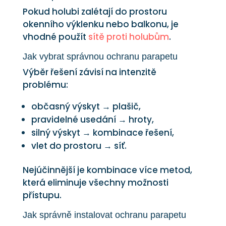
Pokud holubi zalétají do prostoru
okenního výklenku nebo balkonu, je
vhodné použít
sítě proti holubům
.
Jak vybrat správnou ochranu parapetu
Výběr řešení závisí na intenzitě
problému:
občasný výskyt → plašič,
pravidelné usedání → hroty,
silný výskyt → kombinace řešení,
vlet do prostoru → síť.
Nejúčinnější je kombinace více metod,
která eliminuje všechny možnosti
přístupu.
Jak správně instalovat ochranu parapetu