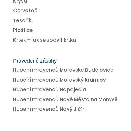
Krysa
Červotoč
Tesařík
Ploštice
Krtek – jak se zbavit krtka
Provedené zásahy
Hubení mravenců Moravské Budějovice
Hubení mravenců Moravský Krumlov
Hubení mravenců Napajedla
Hubení mravenců Nové Město na Moravě
Hubení mravenců Nový Jičín