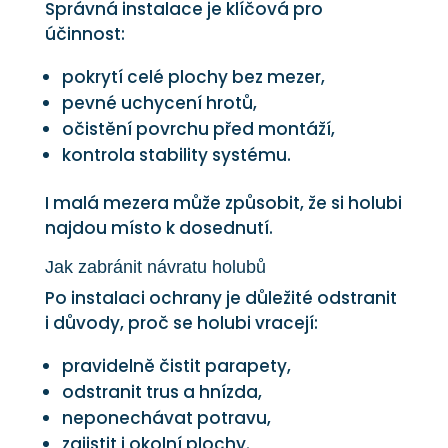
Správná instalace je klíčová pro
účinnost:
pokrytí celé plochy bez mezer,
pevné uchycení hrotů,
očistění povrchu před montáží,
kontrola stability systému.
I malá mezera může způsobit, že si holubi
najdou místo k dosednutí.
Jak zabránit návratu holubů
Po instalaci ochrany je důležité odstranit
i důvody, proč se holubi vracejí:
pravidelně čistit parapety,
odstranit trus a hnízda,
neponechávat potravu,
zajistit i okolní plochy.