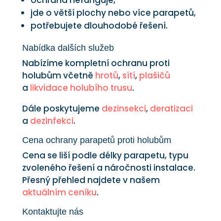
jde o větší plochy nebo více parapetů,
potřebujete dlouhodobé řešení.
Nabídka dalších služeb
Nabízíme kompletní ochranu proti
holubům včetně
hrotů
,
sítí
,
plašičů
a
likvidace holubího trusu
.
Dále poskytujeme
dezinsekci
,
deratizaci
a
dezinfekci
.
Cena ochrany parapetů proti holubům
Cena se liší podle délky parapetu, typu
zvoleného řešení a náročnosti instalace.
Přesný přehled najdete v našem
aktuálním ceníku
.
Kontaktujte nás