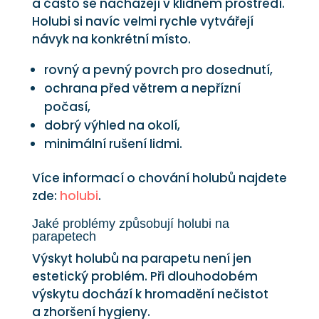
a často se nacházejí v klidném prostředí.
Holubi si navíc velmi rychle vytvářejí
návyk na konkrétní místo.
rovný a pevný povrch pro dosednutí,
ochrana před větrem a nepřízní
počasí,
dobrý výhled na okolí,
minimální rušení lidmi.
Více informací o chování holubů najdete
zde:
holubi
.
Jaké problémy způsobují holubi na
parapetech
Výskyt holubů na parapetu není jen
estetický problém. Při dlouhodobém
výskytu dochází k hromadění nečistot
a zhoršení hygieny.