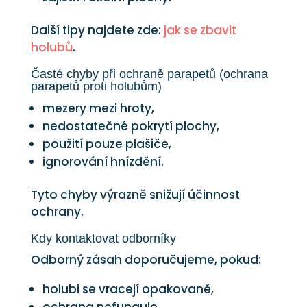
Další tipy najdete zde:
jak se zbavit
holubů
.
Časté chyby při ochraně parapetů (ochrana
parapetů proti holubům)
mezery mezi hroty,
nedostatečné pokrytí plochy,
použití pouze plašiče,
ignorování hnízdění.
Tyto chyby výrazně snižují účinnost
ochrany.
Kdy kontaktovat odborníky
Odborný zásah doporučujeme, pokud:
holubi se vracejí opakovaně,
ochrana nefunguje,