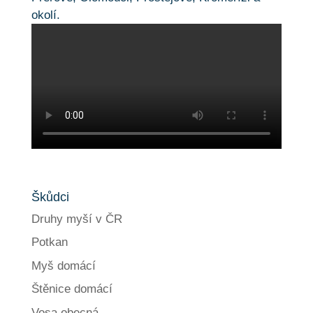
okolí.
Škůdci
Druhy myší v ČR
Potkan
Myš domácí
Štěnice domácí
Vosa obecná