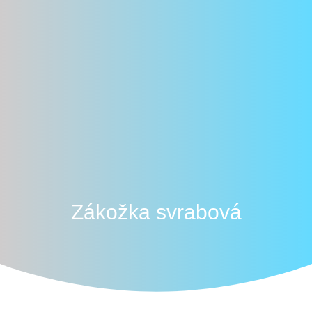
Zákožka svrabová