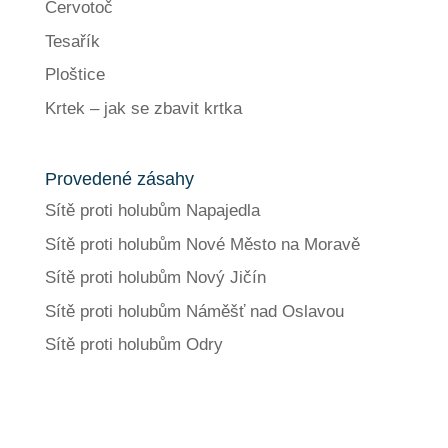
Červotoč
Tesařík
Ploštice
Krtek – jak se zbavit krtka
Provedené zásahy
Sítě proti holubům Napajedla
Sítě proti holubům Nové Město na Moravě
Sítě proti holubům Nový Jičín
Sítě proti holubům Náměšť nad Oslavou
Sítě proti holubům Odry