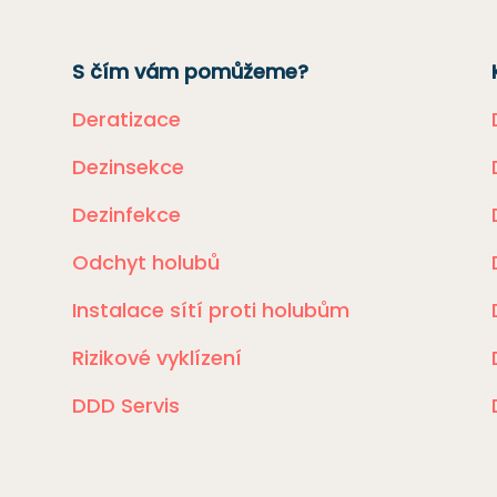
S čím vám pomůžeme?
Deratizace
Dezinsekce
Dezinfekce
Odchyt holubů
Instalace sítí proti holubům
Rizikové vyklízení
DDD Servis