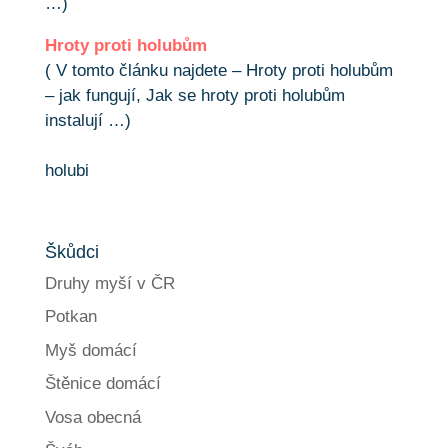
…)
Hroty proti holubům
( V tomto článku najdete – Hroty proti holubům
– jak fungují, Jak se hroty proti holubům
instalují …)
holubi
Škůdci
Druhy myší v ČR
Potkan
Myš domácí
Štěnice domácí
Vosa obecná