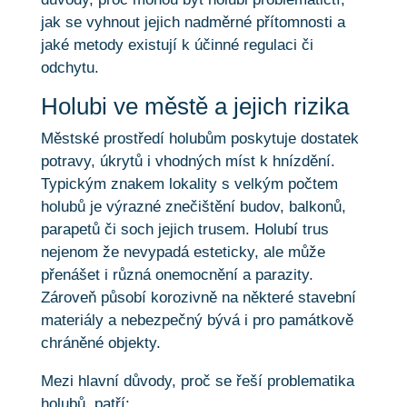
jak se vyhnout jejich nadměrné přítomnosti a
jaké metody existují k účinné regulaci či
odchytu.
Holubi ve městě a jejich rizika
Městské prostředí holubům poskytuje dostatek
potravy, úkrytů i vhodných míst k hnízdění.
Typickým znakem lokality s velkým počtem
holubů je výrazné znečištění budov, balkonů,
parapetů či soch jejich trusem. Holubí trus
nejenom že nevypadá esteticky, ale může
přenášet i různá onemocnění a parazity.
Zároveň působí korozivně na některé stavební
materiály a nebezpečný bývá i pro památkově
chráněné objekty.
Mezi hlavní důvody, proč se řeší problematika
holubů, patří: