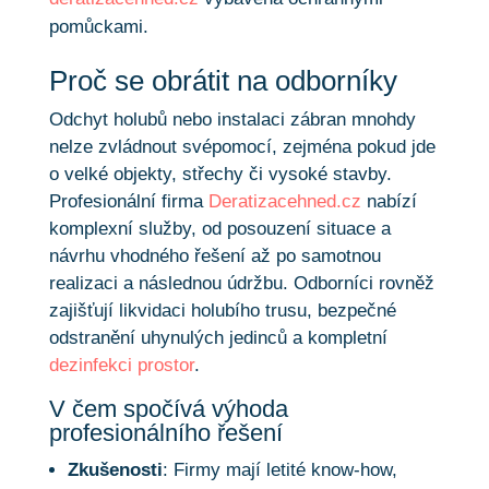
pomůckami.
Proč se obrátit na odborníky
Odchyt holubů nebo instalaci zábran mnohdy
nelze zvládnout svépomocí, zejména pokud jde
o velké objekty, střechy či vysoké stavby.
Profesionální firma
Deratizacehned.cz
nabízí
komplexní služby, od posouzení situace a
návrhu vhodného řešení až po samotnou
realizaci a následnou údržbu. Odborníci rovněž
zajišťují likvidaci holubího trusu, bezpečné
odstranění uhynulých jedinců a kompletní
dezinfekci prostor
.
V čem spočívá výhoda
profesionálního řešení
Zkušenosti
: Firmy mají letité know-how,