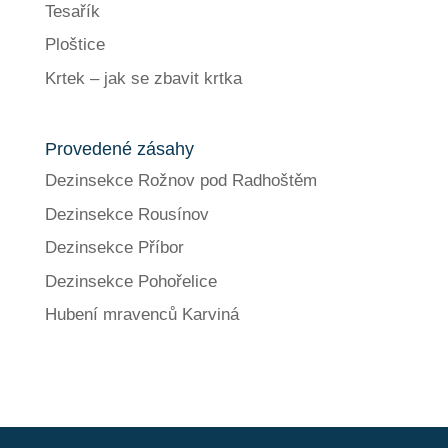
Tesařík
Ploštice
Krtek – jak se zbavit krtka
Provedené zásahy
Dezinsekce Rožnov pod Radhoštěm
Dezinsekce Rousínov
Dezinsekce Příbor
Dezinsekce Pohořelice
Hubení mravenců Karviná