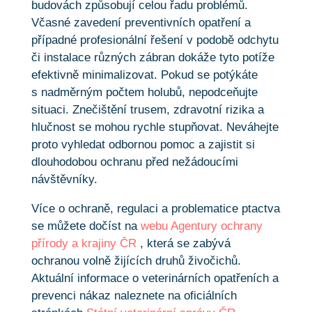
budovách způsobují celou řadu problémů.
Včasné zavedení preventivních opatření a
případné profesionální řešení v podobě odchytu
či instalace různých zábran dokáže tyto potíže
efektivně minimalizovat. Pokud se potýkáte
s nadměrným počtem holubů, nepodceňujte
situaci. Znečištění trusem, zdravotní rizika a
hlučnost se mohou rychle stupňovat. Neváhejte
proto vyhledat odbornou pomoc a zajistit si
dlouhodobou ochranu před nežádoucími
návštěvníky.
Více o ochraně, regulaci a problematice ptactva
se můžete dočíst na
webu Agentury ochrany
přírody a krajiny ČR
, která se zabývá
ochranou volně žijících druhů živočichů.
Aktuální informace o veterinárních opatřeních a
prevenci nákaz naleznete na oficiálních