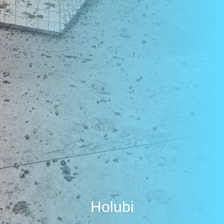
Holubi