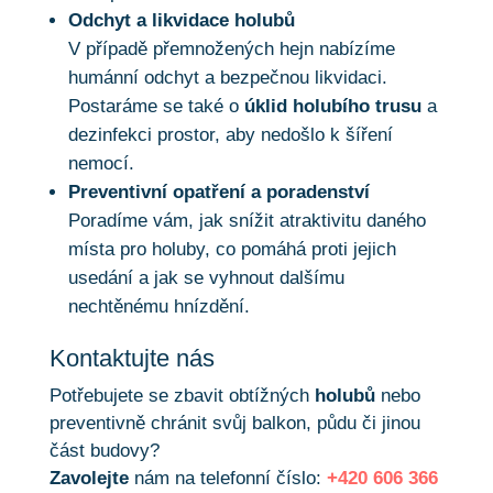
Odchyt a likvidace holubů
V případě přemnožených hejn nabízíme
humánní odchyt a bezpečnou likvidaci.
Postaráme se také o
úklid holubího trusu
a
dezinfekci prostor, aby nedošlo k šíření
nemocí.
Preventivní opatření a poradenství
Poradíme vám, jak snížit atraktivitu daného
místa pro holuby, co pomáhá proti jejich
usedání a jak se vyhnout dalšímu
nechtěnému hnízdění.
Kontaktujte nás
Potřebujete se zbavit obtížných
holubů
nebo
preventivně chránit svůj balkon, půdu či jinou
část budovy?
Zavolejte
nám na telefonní číslo:
+420 606 366