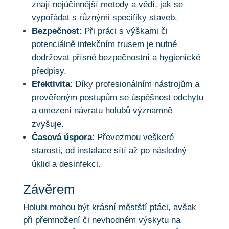
znají nejúčinnější metody a vědí, jak se
vypořádat s různými specifiky staveb.
Bezpečnost
: Při práci s výškami či
potenciálně infekčním trusem je nutné
dodržovat přísné bezpečnostní a hygienické
předpisy.
Efektivita
: Díky profesionálním nástrojům a
prověřeným postupům se úspěšnost odchytu
a omezení návratu holubů významně
zvyšuje.
Časová úspora
: Převezmou veškeré
starosti, od instalace sítí až po následný
úklid a desinfekci.
Závěrem
Holubi mohou být krásní městští ptáci, avšak
při přemnožení či nevhodném výskytu na