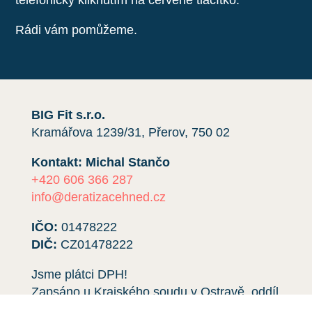
Rádi vám pomůžeme.
BIG Fit s.r.o.
Kramářova 1239/31, Přerov, 750 02
Kontakt: Michal Stančo
+420 606 366 287
info@deratizacehned.cz
IČO:
01478222
DIČ:
CZ01478222
Jsme plátci DPH!
Zapsáno u Krajského soudu v Ostravě, oddíl
C, vložka
64695
.