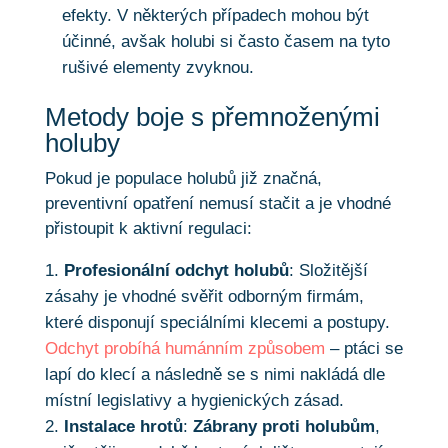
efekty. V některých případech mohou být
účinné, avšak holubi si často časem na tyto
rušivé elementy zvyknou.
Metody boje s přemnoženými
holuby
Pokud je populace holubů již značná,
preventivní opatření nemusí stačit a je vhodné
přistoupit k aktivní regulaci:
Profesionální odchyt holubů
: Složitější
zásahy je vhodné svěřit odborným firmám,
které disponují speciálními klecemi a postupy.
Odchyt probíhá humánním způsobem
– ptáci se
lapí do klecí a následně se s nimi nakládá dle
místní legislativy a hygienických zásad.
Instalace hrotů
:
Zábrany proti holubům
,