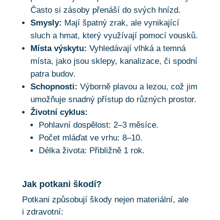
Často si zásoby přenáší do svých hnízd.
Smysly:
Mají špatný zrak, ale vynikající
sluch a hmat, který využívají pomocí vousků.
Místa výskytu:
Vyhledávají vlhká a temná
místa, jako jsou sklepy, kanalizace, či spodní
patra budov.
Schopnosti:
Výborně plavou a lezou, což jim
umožňuje snadný přístup do různých prostor.
Životní cyklus:
Pohlavní dospělost: 2–3 měsíce.
Počet mláďat ve vrhu: 8–10.
Délka života: Přibližně 1 rok.
Jak potkani škodí?
Potkani způsobují škody nejen materiální, ale
i zdravotní: