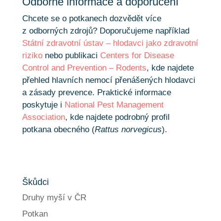
Odborné informace a doporučení
Chcete se o potkanech dozvědět více
z odborných zdrojů? Doporučujeme například
Státní zdravotní ústav – hlodavci jako zdravotní
riziko
nebo publikaci
Centers for Disease
Control and Prevention – Rodents
, kde najdete
přehled hlavních nemocí přenášených hlodavci
a zásady prevence. Praktické informace
poskytuje i
National Pest Management
Association
, kde najdete podrobný profil
potkana obecného (
Rattus norvegicus
).
Škůdci
Druhy myší v ČR
Potkan