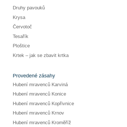
Druhy pavouků
Krysa
Červotoč
Tesařík
Ploštice
Krtek – jak se zbavit krtka
Provedené zásahy
Hubení mravenců Karviná
Hubení mravenců Konice
Hubení mravenců Kopřivnice
Hubení mravenců Krnov
Hubení mravenců Kroměříž