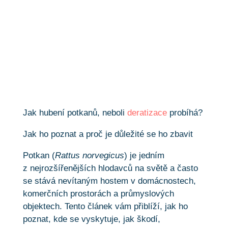
Potkan
Jak hubení potkanů, neboli
deratizace
probíhá?
Jak ho poznat a proč je důležité se ho zbavit
Potkan (
Rattus norvegicus
) je jedním
z nejrozšířenějších hlodavců na světě a často
se stává nevítaným hostem v domácnostech,
komerčních prostorách a průmyslových
objektech. Tento článek vám přiblíží, jak ho
poznat, kde se vyskytuje, jak škodí,