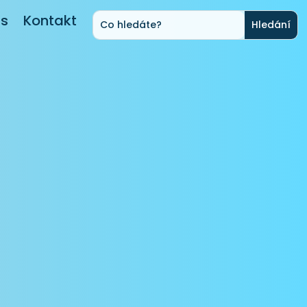
ás
Kontakt