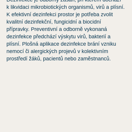
k likvidaci mikrobiotických organismů, virů a plísní.
K efektivní dezinfekci prostor je potřeba zvolit
kvalitní dezinfekční, fungicidní a biocidní
přípravky. Preventivní a odborně vykonaná
dezinfekce předchází výskytu virů, bakterií a
plísní. Plošná aplikace dezinfekce brání vzniku
nemocí či alergických projevů v kolektivním
prostředí žáků, pacientů nebo zaměstnanců.