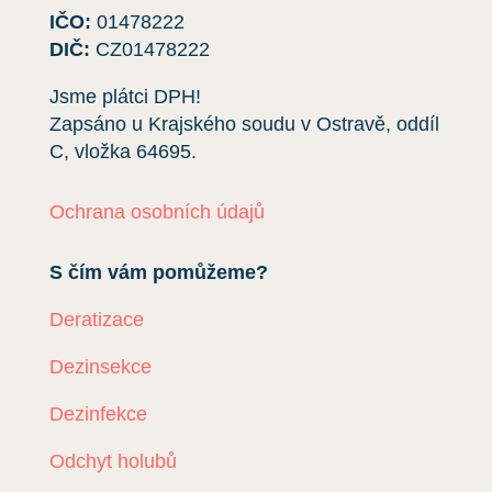
IČO:
01478222
DIČ:
CZ01478222
Jsme plátci DPH!
Zapsáno u Krajského soudu v Ostravě, oddíl
C, vložka
64695
.
Ochrana osobních údajů
S čím vám pomůžeme?
Deratizace
Dezinsekce
Dezinfekce
Odchyt holubů