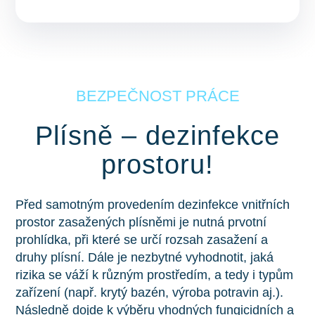
BEZPEČNOST PRÁCE
Plísně – dezinfekce
prostoru!
Před samotným provedením dezinfekce vnitřních
prostor zasažených plísněmi je nutná prvotní
prohlídka, při které se určí rozsah zasažení a
druhy plísní. Dále je nezbytné vyhodnotit, jaká
rizika se váží k různým prostředím, a tedy i typům
zařízení (např. krytý bazén, výroba potravin aj.).
Následně dojde k výběru vhodných fungicidních a