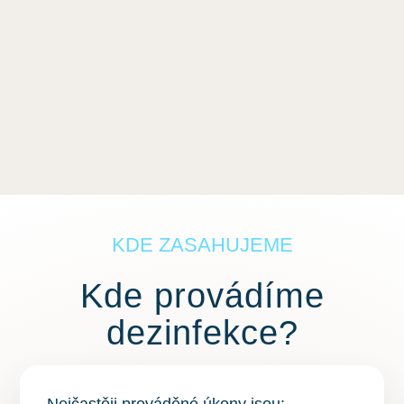
KDE ZASAHUJEME
Kde provádíme
dezinfekce?
Nejčastěji prováděné úkony jsou: