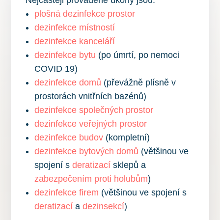
plošná dezinfekce prostor
dezinfekce místností
dezinfekce kanceláří
dezinfekce bytu
(po úmrtí, po nemoci
COVID 19)
dezinfekce domů
(převážně plísně v
prostorách vnitřních bazénů)
dezinfekce společných prostor
dezinfekce veřejných prostor
dezinfekce budov
(kompletní)
dezinfekce bytových domů
(většinou ve
spojení s
deratizací
sklepů a
zabezpečením proti holubům
)
dezinfekce firem
(většinou ve spojení s
deratizací
a
dezinsekcí
)