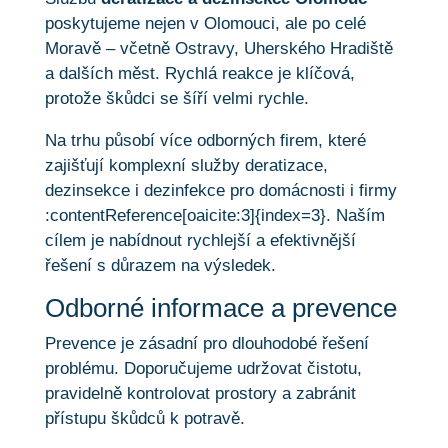
poskytujeme nejen v Olomouci, ale po celé
Moravě – včetně Ostravy, Uherského Hradiště
a dalších měst. Rychlá reakce je klíčová,
protože škůdci se šíří velmi rychle.
Na trhu působí více odborných firem, které
zajišťují komplexní služby deratizace,
dezinsekce i dezinfekce pro domácnosti i firmy
:contentReference[oaicite:3]{index=3}. Naším
cílem je nabídnout rychlejší a efektivnější
řešení s důrazem na výsledek.
Odborné informace a prevence
Prevence je zásadní pro dlouhodobé řešení
problému. Doporučujeme udržovat čistotu,
pravidelně kontrolovat prostory a zabránit
přístupu škůdců k potravě.