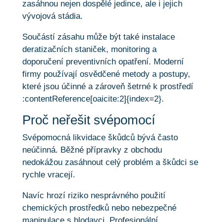
zasáhnou nejen dospělé jedince, ale i jejich
vývojová stádia.
Součástí zásahu může být také instalace
deratizačních staniček, monitoring a
doporučení preventivních opatření. Moderní
firmy používají osvědčené metody a postupy,
které jsou účinné a zároveň šetrné k prostředí
:contentReference[oaicite:2]{index=2}.
Proč neřešit svépomocí
Svépomocná likvidace škůdců bývá často
neúčinná. Běžné přípravky z obchodu
nedokážou zasáhnout celý problém a škůdci se
rychle vracejí.
Navíc hrozí riziko nesprávného použití
chemických prostředků nebo nebezpečné
manipulace s hlodavci. Profesionální