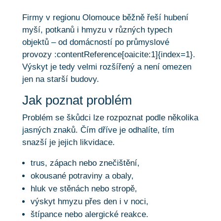
Firmy v regionu Olomouce běžně řeší hubení
myší, potkanů i hmyzu v různých typech
objektů – od domácností po průmyslové
provozy :contentReference[oaicite:1]{index=1}.
Výskyt je tedy velmi rozšířený a není omezen
jen na starší budovy.
Jak poznat problém
Problém se škůdci lze rozpoznat podle několika
jasných znaků. Čím dříve je odhalíte, tím
snazší je jejich likvidace.
trus, zápach nebo znečištění,
okousané potraviny a obaly,
hluk ve stěnách nebo stropě,
výskyt hmyzu přes den i v noci,
štípance nebo alergické reakce.