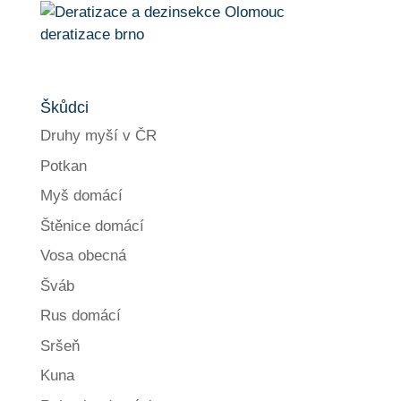
deratizace brno
Škůdci
Druhy myší v ČR
Potkan
Myš domácí
Štěnice domácí
Vosa obecná
Šváb
Rus domácí
Sršeň
Kuna