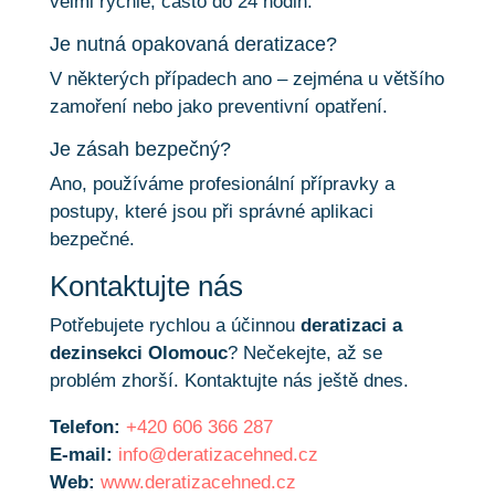
velmi rychle, často do 24 hodin.
Je nutná opakovaná deratizace?
V některých případech ano – zejména u většího
zamoření nebo jako preventivní opatření.
Je zásah bezpečný?
Ano, používáme profesionální přípravky a
postupy, které jsou při správné aplikaci
bezpečné.
Kontaktujte nás
Potřebujete rychlou a účinnou
deratizaci a
dezinsekci Olomouc
? Nečekejte, až se
problém zhorší. Kontaktujte nás ještě dnes.
Telefon:
+420 606 366 287
E-mail:
info@deratizacehned.cz
Web:
www.deratizacehned.cz