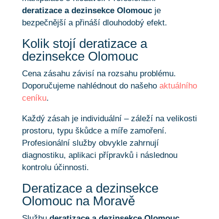
deratizace a dezinsekce Olomouc
je
bezpečnější a přináší dlouhodobý efekt.
Kolik stojí deratizace a
dezinsekce Olomouc
Cena zásahu závisí na rozsahu problému.
Doporučujeme nahlédnout do našeho
aktuálního
ceníku
.
Každý zásah je individuální – záleží na velikosti
prostoru, typu škůdce a míře zamoření.
Profesionální služby obvykle zahrnují
diagnostiku, aplikaci přípravků i následnou
kontrolu účinnosti.
Deratizace a dezinsekce
Olomouc na Moravě
Službu
deratizace a dezinsekce Olomouc