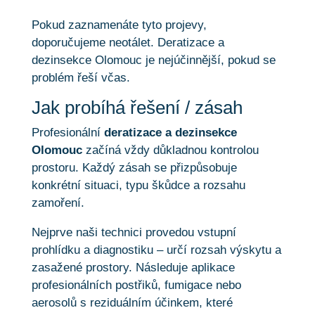
Pokud zaznamenáte tyto projevy,
doporučujeme neotálet. Deratizace a
dezinsekce Olomouc je nejúčinnější, pokud se
problém řeší včas.
Jak probíhá řešení / zásah
Profesionální
deratizace a dezinsekce
Olomouc
začíná vždy důkladnou kontrolou
prostoru. Každý zásah se přizpůsobuje
konkrétní situaci, typu škůdce a rozsahu
zamoření.
Nejprve naši technici provedou vstupní
prohlídku a diagnostiku – určí rozsah výskytu a
zasažené prostory. Následuje aplikace
profesionálních postřiků, fumigace nebo
aerosolů s reziduálním účinkem, které