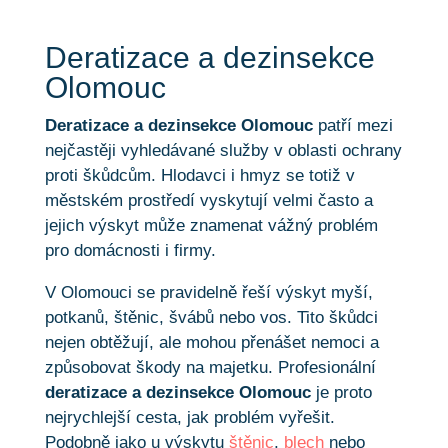
Deratizace a dezinsekce
Olomouc
Deratizace a dezinsekce Olomouc
patří mezi
nejčastěji vyhledávané služby v oblasti ochrany
proti škůdcům. Hlodavci i hmyz se totiž v
městském prostředí vyskytují velmi často a
jejich výskyt může znamenat vážný problém
pro domácnosti i firmy.
V Olomouci se pravidelně řeší výskyt myší,
potkanů, štěnic, švábů nebo vos. Tito škůdci
nejen obtěžují, ale mohou přenášet nemoci a
způsobovat škody na majetku. Profesionální
deratizace a dezinsekce Olomouc
je proto
nejrychlejší cesta, jak problém vyřešit.
Podobně jako u výskytu
štěnic
,
blech
nebo