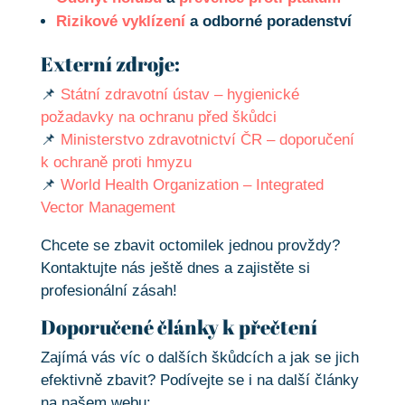
Rizikové vyklízení
a odborné poradenství
Externí zdroje:
📌
Státní zdravotní ústav – hygienické
požadavky na ochranu před škůdci
📌
Ministerstvo zdravotnictví ČR – doporučení
k ochraně proti hmyzu
📌
World Health Organization – Integrated
Vector Management
Chcete se zbavit octomilek jednou provždy?
Kontaktujte nás ještě dnes a zajistěte si
profesionální zásah!
Doporučené články k přečtení
Zajímá vás víc o dalších škůdcích a jak se jich
efektivně zbavit? Podívejte se i na další články
na našem webu: