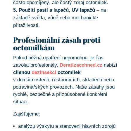
často opomíjený, ale častý zdroj octomilek.
Použití pastí a lapačů
,
UV lapačů
– na
základě světla, vůně nebo mechanické
přitažlivosti.
Profesionální zásah proti
octomilkám
Pokud běžná opatření nepomohou, je čas
zavolat profesionály.
Deratizacehned.cz
nabízí
cílenou
dezinsekci
octomilek
v domácnostech, restauracích, skladech nebo
potravinářských provozech. Naše zásahy jsou
rychlé, bezpečné a přizpůsobené konkrétní
situaci.
Zajišťujeme:
analýzu výskytu a stanovení hlavních zdrojů