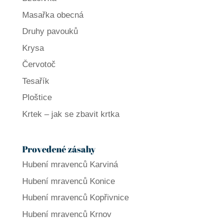
Masařka obecná
Druhy pavouků
Krysa
Červotoč
Tesařík
Ploštice
Krtek – jak se zbavit krtka
Provedené zásahy
Hubení mravenců Karviná
Hubení mravenců Konice
Hubení mravenců Kopřivnice
Hubení mravenců Krnov