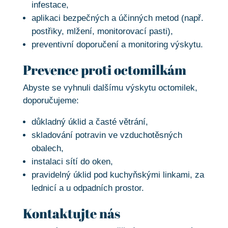
infestace,
aplikaci bezpečných a účinných metod (např.
postřiky, mlžení, monitorovací pasti),
preventivní doporučení a monitoring výskytu.
Prevence proti octomilkám
Abyste se vyhnuli dalšímu výskytu octomilek,
doporučujeme:
důkladný úklid a časté větrání,
skladování potravin ve vzduchotěsných
obalech,
instalaci sítí do oken,
pravidelný úklid pod kuchyňskými linkami, za
lednicí a u odpadních prostor.
Kontaktujte nás