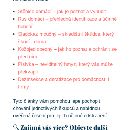
Štěnice domácí – jak je poznat a vyhubit
Rus domácí – přehledná identifikace a účinné
hubení
Sladokaz moučný – skladištní škůdce, který
škodí i doma
Kožojed obecný – jak ho poznat a ochránit se
před ním
Pisivka – neviditelný hmyz, který vás může
překvapit
Dezinsekce a deratizace pro domácnosti i
firmy
Tyto články vám pomohou lépe pochopit
chování jednotlivých škůdců a nabídnou
ověřená řešení pro jejich účinné odstranění.
🔍 Zajímá vás více? Objevte další