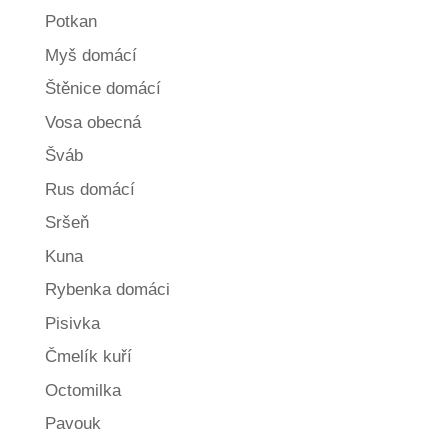
Potkan
Myš domácí
Štěnice domácí
Vosa obecná
Šváb
Rus domácí
Sršeň
Kuna
Rybenka domáci
Pisivka
Čmelík kuří
Octomilka
Pavouk