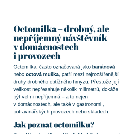
Octomilka – drobný, ale
nepříjemný návštěvník
v domácnostech
i provozech
Octomilka, často označovaná jako
banánová
nebo
octová muška
, patří mezi nejrozšířenější
druhy drobného obtížného hmyzu. Přestože její
velikost nepřesahuje několik milimetrů, dokáže
být velmi nepříjemná – a to nejen
v domácnostech, ale také v gastronomii,
potravinářských provozech nebo skladech.
Jak poznat octomilku?