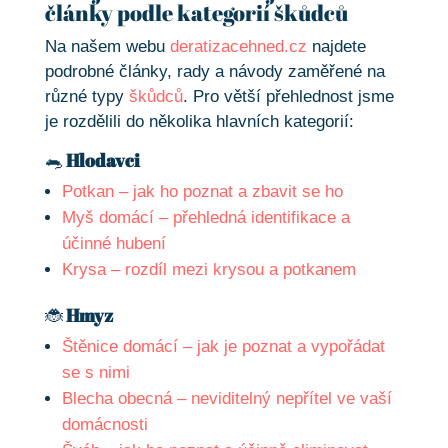
články podle kategorií škůdců
Na našem webu
deratizacehned.cz
najdete
podrobné články, rady a návody zaměřené na
různé typy
škůdců
. Pro větší přehlednost jsme
je rozdělili do několika hlavních kategorií:
🐀
Hlodavci
Potkan – jak ho poznat a zbavit se ho
Myš domácí – přehledná identifikace a
účinné hubení
Krysa – rozdíl mezi krysou a potkanem
🐞
Hmyz
Štěnice domácí – jak je poznat a vypořádat
se s nimi
Blecha obecná – neviditelný nepřítel ve vaší
domácnosti