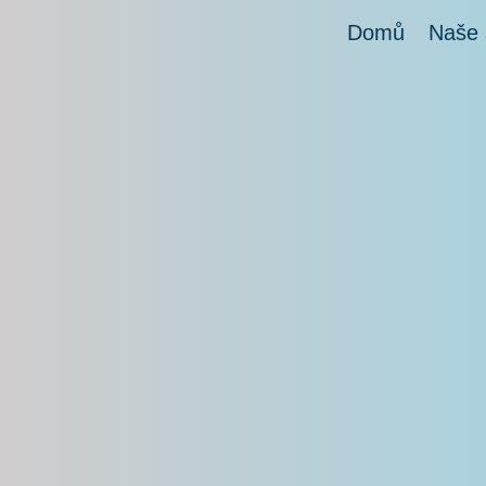
Domů
Naše 