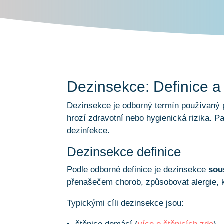
Dezinsekce: Definice a
Dezinsekce je odborný termín používaný
hrozí zdravotní nebo hygienická rizika. P
dezinfekce.
Dezinsekce definice
Podle odborné definice je dezinsekce
sou
přenašečem chorob, způsobovat alergie, k
Typickými cíli dezinsekce jsou: