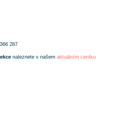
 366 287
sekce
naleznete v našem
aktuálním ceníku