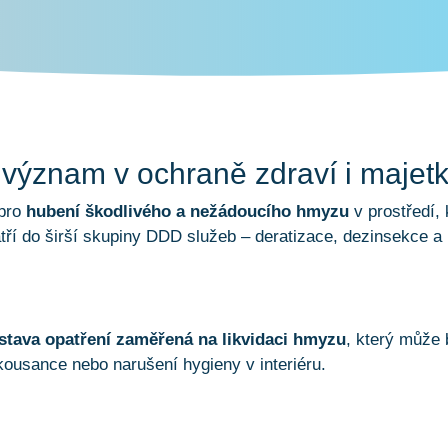
 význam v ochraně zdraví i majet
 pro
hubení škodlivého a nežádoucího hmyzu
v prostředí,
atří do širší skupiny DDD služeb – deratizace, dezinsekce a
stava opatření zaměřená na likvidaci hmyzu
, který může 
ousance nebo narušení hygieny v interiéru.