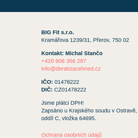
BIG Fit s.r.o.
Kramářova 1239/31, Přerov, 750 02
Kontakt: Michal Stančo
+420 606 366 287
info@deratizacehned.cz
IČO:
01478222
DIČ:
CZ01478222
Jsme plátci DPH!
Zapsáno u Krajského soudu v Ostravě,
oddíl C, vložka
64695
.
Ochrana osobních údajů