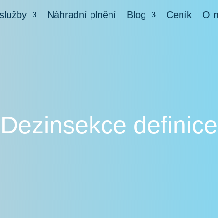
služby
Náhradní plnění
Blog
Ceník
O 
Dezinsekce definice