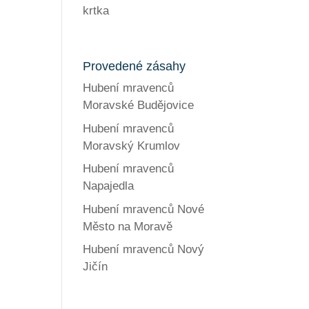
krtka
Provedené zásahy
Hubení mravenců
Moravské Budějovice
Hubení mravenců
Moravský Krumlov
Hubení mravenců
Napajedla
Hubení mravenců Nové
Město na Moravě
Hubení mravenců Nový
Jičín