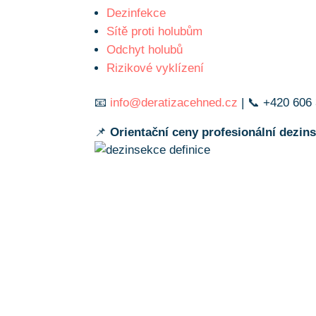
Dezinfekce
Sítě proti holubům
Odchyt holubů
Rizikové vyklízení
📧
info@deratizacehned.cz
| 📞 +420 606
📌
Orientační ceny profesionální dezin