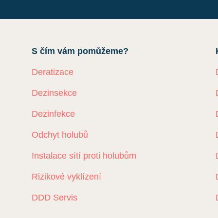
S čím vám pomůžeme?
Deratizace
Dezinsekce
Dezinfekce
Odchyt holubů
Instalace sítí proti holubům
Rizikové vyklízení
DDD Servis