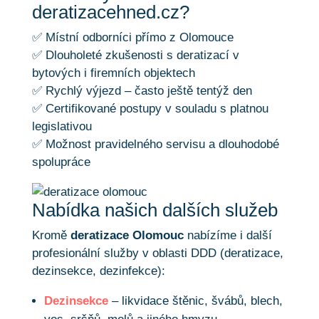
deratizacehned.cz?
✅ Místní odborníci přímo z Olomouce
✅ Dlouholeté zkušenosti s deratizací v
bytových i firemních objektech
✅ Rychlý výjezd – často ještě tentýž den
✅ Certifikované postupy v souladu s platnou
legislativou
✅ Možnost pravidelného servisu a dlouhodobé
spolupráce
Nabídka našich dalších služeb
Kromě
deratizace Olomouc
nabízíme i další
profesionální služby v oblasti DDD (deratizace,
dezinsekce, dezinfekce):
Dezinsekce
– likvidace štěnic, švábů, blech,