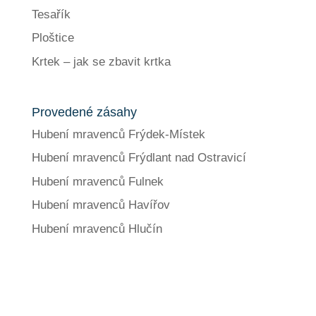
Tesařík
Ploštice
Krtek – jak se zbavit krtka
Provedené zásahy
Hubení mravenců Frýdek-Místek
Hubení mravenců Frýdlant nad Ostravicí
Hubení mravenců Fulnek
Hubení mravenců Havířov
Hubení mravenců Hlučín