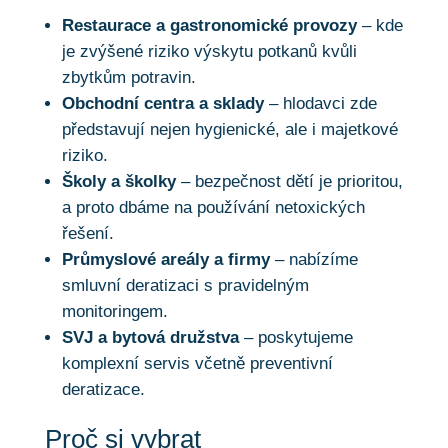
Restaurace a gastronomické provozy
– kde
je zvýšené riziko výskytu potkanů kvůli
zbytkům potravin.
Obchodní centra a sklady
– hlodavci zde
představují nejen hygienické, ale i majetkové
riziko.
Školy a školky
– bezpečnost dětí je prioritou,
a proto dbáme na používání netoxických
řešení.
Průmyslové areály a firmy
– nabízíme
smluvní deratizaci s pravidelným
monitoringem.
SVJ a bytová družstva
– poskytujeme
komplexní servis včetně preventivní
deratizace.
Proč si vybrat