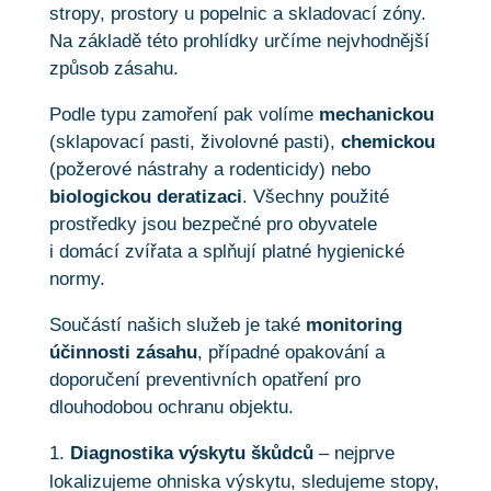
stropy, prostory u popelnic a skladovací zóny.
Na základě této prohlídky určíme nejvhodnější
způsob zásahu.
Podle typu zamoření pak volíme
mechanickou
(sklapovací pasti, živolovné pasti),
chemickou
(požerové nástrahy a rodenticidy) nebo
biologickou deratizaci
. Všechny použité
prostředky jsou bezpečné pro obyvatele
i domácí zvířata a splňují platné hygienické
normy.
Součástí našich služeb je také
monitoring
účinnosti zásahu
, případné opakování a
doporučení preventivních opatření pro
dlouhodobou ochranu objektu.
Diagnostika výskytu škůdců
– nejprve
lokalizujeme ohniska výskytu, sledujeme stopy,