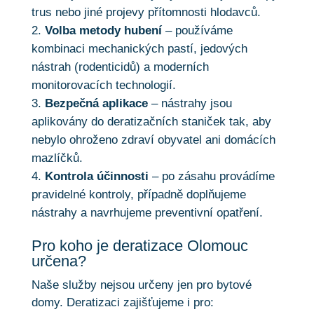
trus nebo jiné projevy přítomnosti hlodavců.
Volba metody hubení
– používáme
kombinaci mechanických pastí, jedových
nástrah (rodenticidů) a moderních
monitorovacích technologií.
Bezpečná aplikace
– nástrahy jsou
aplikovány do deratizačních staniček tak, aby
nebylo ohroženo zdraví obyvatel ani domácích
mazlíčků.
Kontrola účinnosti
– po zásahu provádíme
pravidelné kontroly, případně doplňujeme
nástrahy a navrhujeme preventivní opatření.
Pro koho je deratizace Olomouc
určena?
Naše služby nejsou určeny jen pro bytové
domy. Deratizaci zajišťujeme i pro: