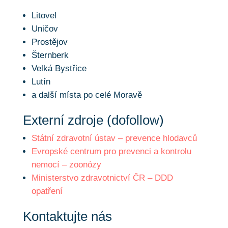
Litovel
Uničov
Prostějov
Šternberk
Velká Bystřice
Lutín
a další místa po celé Moravě
Externí zdroje (dofollow)
Státní zdravotní ústav – prevence hlodavců
Evropské centrum pro prevenci a kontrolu
nemocí – zoonózy
Ministerstvo zdravotnictví ČR – DDD
opatření
Kontaktujte nás