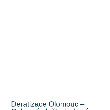
Deratizace Olomouc
Deratizace Olomouc –