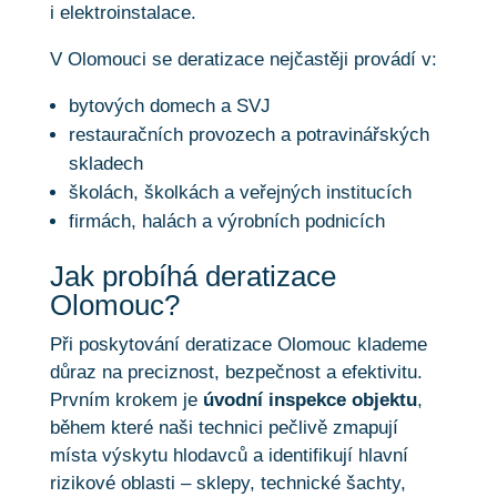
i elektroinstalace.
V Olomouci se deratizace nejčastěji provádí v:
bytových domech a SVJ
restauračních provozech a potravinářských
skladech
školách, školkách a veřejných institucích
firmách, halách a výrobních podnicích
Jak probíhá deratizace
Olomouc?
Při poskytování deratizace Olomouc klademe
důraz na preciznost, bezpečnost a efektivitu.
Prvním krokem je
úvodní inspekce objektu
,
během které naši technici pečlivě zmapují
místa výskytu hlodavců a identifikují hlavní
rizikové oblasti – sklepy, technické šachty,