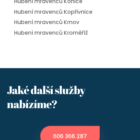
Hubení mravenců Konice
Hubení mravenců Kopřivnice
Hubení mravenců Krnov
Hubení mravenců Kroměříž
Jaké další služby
nabízíme?
606 366 287