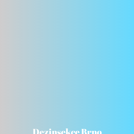
Dezinsekce Brno