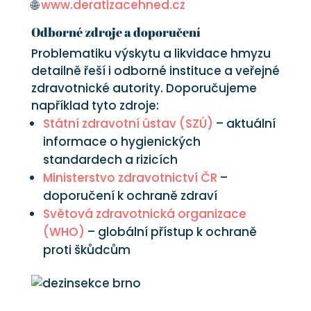
🌐
www.deratizacehned.cz
Odborné zdroje a doporučení
Problematiku výskytu a likvidace hmyzu
detailně řeší i odborné instituce a veřejné
zdravotnické autority. Doporučujeme
například tyto zdroje:
Státní zdravotní ústav (SZÚ)
– aktuální
informace o hygienických
standardech a rizicích
Ministerstvo zdravotnictví ČR
–
doporučení k ochraně zdraví
Světová zdravotnická organizace
(WHO)
– globální přístup k ochraně
proti škůdcům