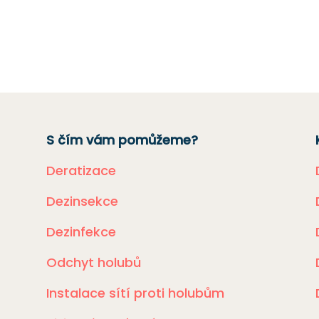
S čím vám pomůžeme?
Deratizace
Dezinsekce
Dezinfekce
Odchyt holubů
Instalace sítí proti holubům