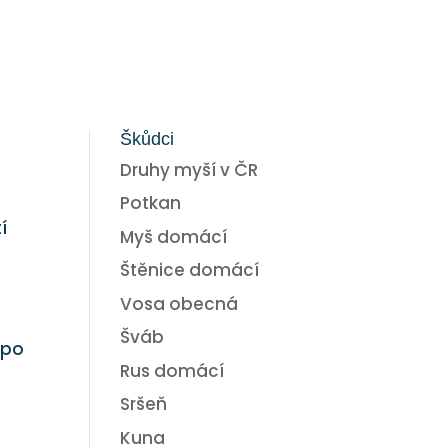
Škůdci
Druhy myší v ČR
Potkan
í
Myš domácí
Štěnice domácí
Vosa obecná
Šváb
 po
Rus domácí
Sršeň
Kuna