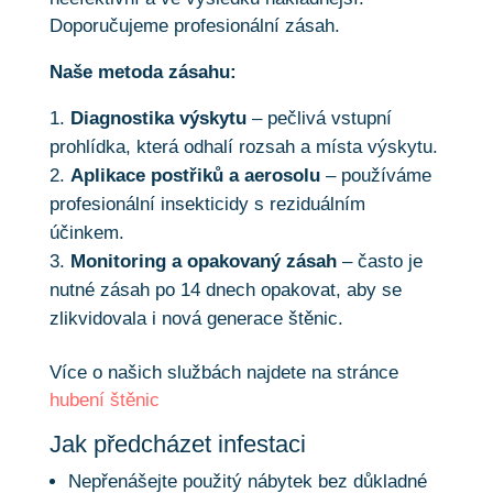
Doporučujeme profesionální zásah.
Naše metoda zásahu:
Diagnostika výskytu
– pečlivá vstupní
prohlídka, která odhalí rozsah a místa výskytu.
Aplikace postřiků a aerosolu
– používáme
profesionální insekticidy s reziduálním
účinkem.
Monitoring a opakovaný zásah
– často je
nutné zásah po 14 dnech opakovat, aby se
zlikvidovala i nová generace štěnic.
Více o našich službách najdete na stránce
hubení štěnic
Jak předcházet infestaci
Nepřenášejte použitý nábytek bez důkladné