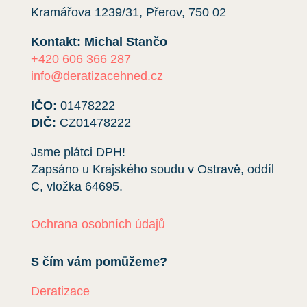
Kramářova 1239/31, Přerov, 750 02
Kontakt: Michal Stančo
+420 606 366 287
info@deratizacehned.cz
IČO:
01478222
DIČ:
CZ01478222
Jsme plátci DPH!
Zapsáno u Krajského soudu v Ostravě, oddíl
C, vložka
64695
.
Ochrana osobních údajů
S čím vám pomůžeme?
Deratizace