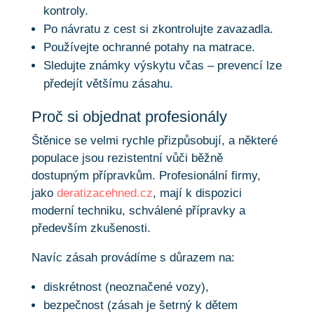
kontroly.
Po návratu z cest si zkontrolujte zavazadla.
Používejte ochranné potahy na matrace.
Sledujte známky výskytu včas – prevencí lze
předejít většímu zásahu.
Proč si objednat profesionály
Štěnice se velmi rychle přizpůsobují, a některé
populace jsou rezistentní vůči běžně
dostupným přípravkům. Profesionální firmy,
jako
deratizacehned.cz
, mají k dispozici
moderní techniku, schválené přípravky a
především zkušenosti.
Navíc zásah provádíme s důrazem na:
diskrétnost (neoznačené vozy),
bezpečnost (zásah je šetrný k dětem