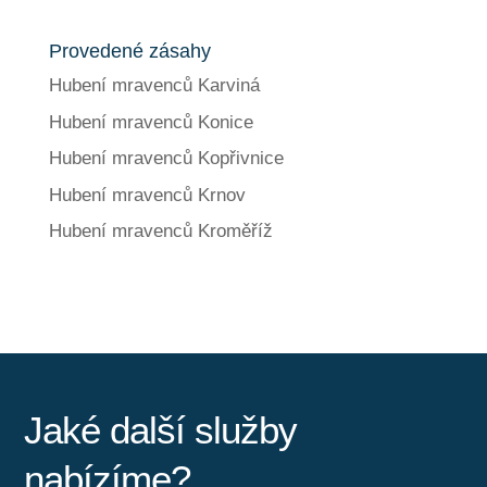
Provedené zásahy
Hubení mravenců Karviná
Hubení mravenců Konice
Hubení mravenců Kopřivnice
Hubení mravenců Krnov
Hubení mravenců Kroměříž
Jaké další služby
nabízíme?