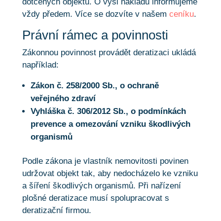
dotčených objektů. O výši nákladů informujeme
vždy předem. Více se dozvíte v našem
ceníku
.
Právní rámec a povinnosti
Zákonnou povinnost provádět deratizaci ukládá
například:
Zákon č. 258/2000 Sb., o ochraně
veřejného zdraví
Vyhláška č. 306/2012 Sb., o podmínkách
prevence a omezování vzniku škodlivých
organismů
Podle zákona je vlastník nemovitosti povinen
udržovat objekt tak, aby nedocházelo ke vzniku
a šíření škodlivých organismů. Při nařízení
plošné deratizace musí spolupracovat s
deratizační firmou.