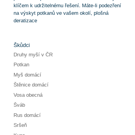
Škůdci
Druhy myší v ČR
Potkan
Myš domácí
Štěnice domácí
Vosa obecná
Šváb
Rus domácí
Sršeň