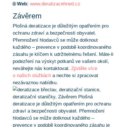
🌐
Web:
www.deratizacehned.cz
Závěrem
Plošná deratizace je důležitým opatřením pro
ochranu zdraví a bezpečnosti obyvatel.
Přemnožení hlodavců se může dotknout
každého – prevence v podobě koordinovaného
zásahu je klíčem k udržitelnému řešení. Máte-li
podezření na výskyt potkanů ve vašem okolí,
neváhejte nás kontaktovat.
Zjistěte více
o našich službách
a nechte si zpracovat
nezávaznou nabídku.