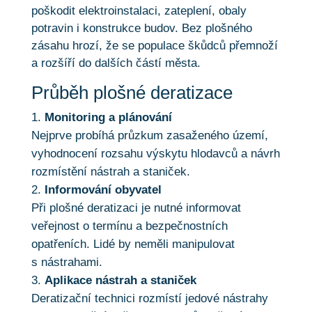
poškodit elektroinstalaci, zateplení, obaly
potravin i konstrukce budov. Bez plošného
zásahu hrozí, že se populace škůdců přemnoží
a rozšíří do dalších částí města.
Průběh plošné deratizace
Monitoring a plánování
Nejprve probíhá průzkum zasaženého území,
vyhodnocení rozsahu výskytu hlodavců a návrh
rozmístění nástrah a staniček.
Informování obyvatel
Při plošné deratizaci je nutné informovat
veřejnost o termínu a bezpečnostních
opatřeních. Lidé by neměli manipulovat
s nástrahami.
Aplikace nástrah a staniček
Deratizační technici rozmístí jedové nástrahy