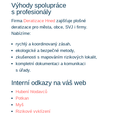
Výhody spolupráce
s profesionály
Firma
Deratizace Hned
zajišťuje plošné
deratizace pro města, obce, SVJ i firmy.
Nabízíme:
rychlý a koordinovaný zásah,
ekologické a bezpečné metody,
zkušenosti s mapováním rizikových lokalit,
kompletní dokumentaci a komunikaci
s úřady.
Interní odkazy na váš web
Hubení hlodavců
Potkan
Myš
Rizikové vyklízení