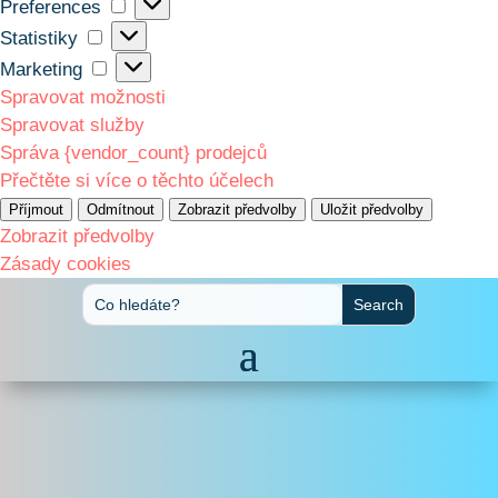
Preferences
Preferences
Statistiky
Statistiky
Marketing
Marketing
Spravovat možnosti
Spravovat služby
Správa {vendor_count} prodejců
Přečtěte si více o těchto účelech
Příjmout
Odmítnout
Zobrazit předvolby
Uložit předvolby
Zobrazit předvolby
Zásady cookies