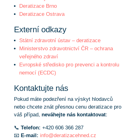
Deratizace Brno
Deratizace Ostrava
Externí odkazy
Státní zdravotní ústav – deratizace
Ministerstvo zdravotnictví ČR – ochrana
veřejného zdraví
Evropské středisko pro prevenci a kontrolu
nemocí (ECDC)
Kontaktujte nás
Pokud máte podezření na výskyt hlodavců
nebo chcete znát přesnou cenu deratizace pro
váš případ,
neváhejte nás kontaktovat
:
📞
Telefon:
+420 606 366 287
📧
E-mail:
info@deratizacehned.cz