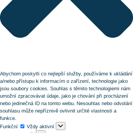
Abychom poskytli co nejlepší služby, používáme k ukládání
a/nebo přístupu k informacím o zařízení, technologie jako
jsou soubory cookies. Souhlas s těmito technologiemi nám
umožní zpracovávat údaje, jako je chování při procházení
nebo jedinečná ID na tomto webu. Nesouhlas nebo odvolání
souhlasu může nepříznivě ovlivnit určité vlastnosti a
funkce.
Funkční
Funkční
Vždy aktivní