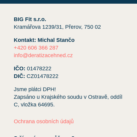
BIG Fit s.r.o.
Kramářova 1239/31, Přerov, 750 02
Kontakt: Michal Stančo
+420 606 366 287
info@deratizacehned.cz
IČO:
01478222
DIČ:
CZ01478222
Jsme plátci DPH!
Zapsáno u Krajského soudu v Ostravě, oddíl
C, vložka
64695
.
Ochrana osobních údajů