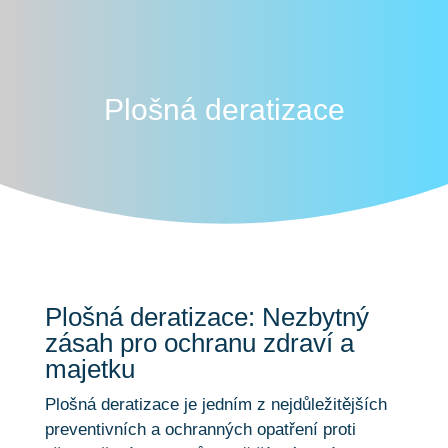
Plošná deratizace
Plošná deratizace: Nezbytný
zásah pro ochranu zdraví a
majetku
Plošná deratizace je jedním z nejdůležitějších
preventivních a ochranných opatření proti