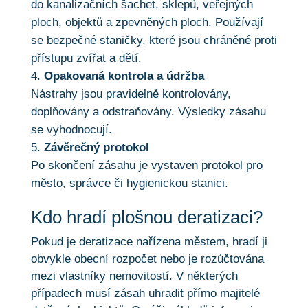
do kanalizačních šachet, sklepů, veřejných
ploch, objektů a zpevněných ploch. Používají
se bezpečné staničky, které jsou chráněné proti
přístupu zvířat a dětí.
Opakovaná kontrola a údržba
Nástrahy jsou pravidelně kontrolovány,
doplňovány a odstraňovány. Výsledky zásahu
se vyhodnocují.
Závěrečný protokol
Po skončení zásahu je vystaven protokol pro
město, správce či hygienickou stanici.
Kdo hradí plošnou deratizaci?
Pokud je deratizace nařízena městem, hradí ji
obvykle obecní rozpočet nebo je rozúčtována
mezi vlastníky nemovitostí. V některých
případech musí zásah uhradit přímo majitelé