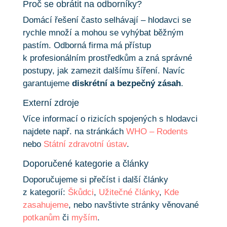
Proč se obrátit na odborníky?
Domácí řešení často selhávají – hlodavci se
rychle množí a mohou se vyhýbat běžným
pastím. Odborná firma má přístup
k profesionálním prostředkům a zná správné
postupy, jak zamezit dalšímu šíření. Navíc
garantujeme
diskrétní a bezpečný zásah
.
Externí zdroje
Více informací o rizicích spojených s hlodavci
najdete např. na stránkách
WHO – Rodents
nebo
Státní zdravotní ústav
.
Doporučené kategorie a články
Doporučujeme si přečíst i další články
z kategorií:
Škůdci
,
Užitečné články
,
Kde
zasahujeme
, nebo navštivte stránky věnované
potkanům
či
myším
.