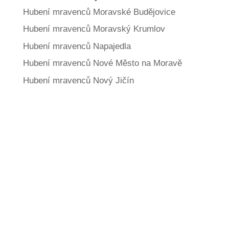
Hubení mravenců Moravské Budějovice
Hubení mravenců Moravský Krumlov
Hubení mravenců Napajedla
Hubení mravenců Nové Město na Moravě
Hubení mravenců Nový Jičín
Jaké další služby
nabízíme?