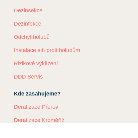
Dezinsekce
Dezinfekce
Odchyt holubů
Instalace sítí proti holubům
Rizikové vyklízení
DDD Servis
Kde zasahujeme?
Deratizace Přerov
Deratizace Kroměříž
Deratizace Zlín