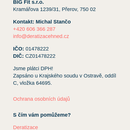
BIG Fit s.r.o.
Kramářova 1239/31, Přerov, 750 02
Kontakt: Michal Stančo
+420 606 366 287
info@deratizacehned.cz
IČO:
01478222
DIČ:
CZ01478222
Jsme plátci DPH!
Zapsáno u Krajského soudu v Ostravě, oddíl
C, vložka
64695
.
Ochrana osobních údajů
S čím vám pomůžeme?
Deratizace