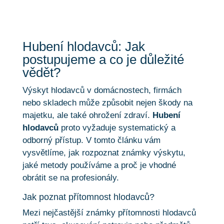
Hubení hlodavců: Jak
postupujeme a co je důležité
vědět?
Výskyt hlodavců v domácnostech, firmách
nebo skladech může způsobit nejen škody na
majetku, ale také ohrožení zdraví.
Hubení
hlodavců
proto vyžaduje systematický a
odborný přístup. V tomto článku vám
vysvětlíme, jak rozpoznat známky výskytu,
jaké metody používáme a proč je vhodné
obrátit se na profesionály.
Jak poznat přítomnost hlodavců?
Mezi nejčastější známky přítomnosti hlodavců