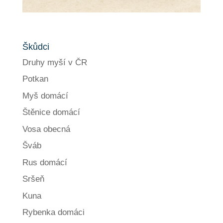
Škůdci
Druhy myší v ČR
Potkan
Myš domácí
Štěnice domácí
Vosa obecná
Šváb
Rus domácí
Sršeň
Kuna
Rybenka domáci