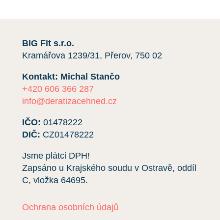
BIG Fit s.r.o.
Kramářova 1239/31, Přerov, 750 02
Kontakt: Michal Stančo
+420 606 366 287
info@deratizacehned.cz
IČO:
01478222
DIČ:
CZ01478222
Jsme plátci DPH!
Zapsáno u Krajského soudu v Ostravě, oddíl
C, vložka
64695
.
Ochrana osobních údajů