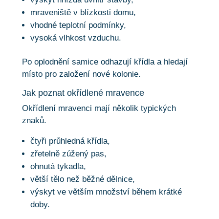
mraveniště v blízkosti domu,
vhodné teplotní podmínky,
vysoká vlhkost vzduchu.
Po oplodnění samice odhazují křídla a hledají
místo pro založení nové kolonie.
Jak poznat okřídlené mravence
Okřídlení mravenci mají několik typických
znaků.
čtyři průhledná křídla,
zřetelně zúžený pas,
ohnutá tykadla,
větší tělo než běžné dělnice,
výskyt ve větším množství během krátké
doby.