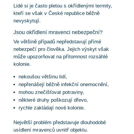
Lidé si je často pletou s okřídlenými termity,
kteří se však v České republice běžně
nevyskytují.
Jsou okřídlení mravenci nebezpeční?
Ve většině případů nepředstavují přímé
nebezpečí pro člověka. Jejich výskyt však
může upozorňovat na přítomnost rozsáhlé
kolonie.
nekoušou většinu lidí,
nepřenášejí běžně infekční onemocnění,
mohou znečišťovat potraviny,
některé druhy poškozují dřevo,
rychle zakládají nové kolonie.
Největší problém představuje dlouhodobé
usídlení mravenců uvnitř objektu.