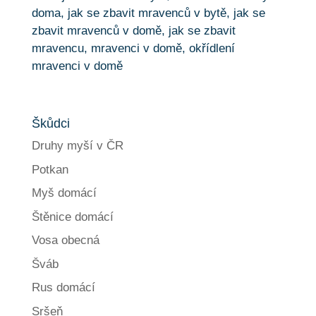
Škůdci
Druhy myší v ČR
Potkan
Myš domácí
Štěnice domácí
Vosa obecná
Šváb
Rus domácí
Sršeň