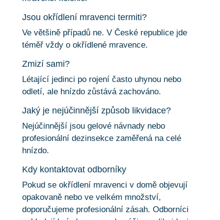
Jsou okřídlení mravenci termiti?
Ve většině případů ne. V České republice jde
téměř vždy o okřídlené mravence.
Zmizí sami?
Létající jedinci po rojení často uhynou nebo
odletí, ale hnízdo zůstává zachováno.
Jaký je nejúčinnější způsob likvidace?
Nejúčinnější jsou gelové návnady nebo
profesionální dezinsekce zaměřená na celé
hnízdo.
Kdy kontaktovat odborníky
Pokud se okřídlení mravenci v domě objevují
opakovaně nebo ve velkém množství,
doporučujeme profesionální zásah. Odborníci