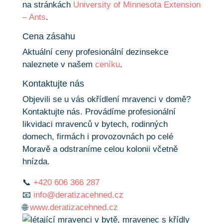
na stránkách
University of Minnesota Extension
– Ants
.
Cena zásahu
Aktuální ceny profesionální dezinsekce
naleznete v našem
ceníku
.
Kontaktujte nás
Objevili se u vás okřídlení mravenci v domě?
Kontaktujte nás. Provádíme profesionální
likvidaci mravenců v bytech, rodinných
domech, firmách i provozovnách po celé
Moravě a odstraníme celou kolonii včetně
hnízda.
📞
+420 606 366 287
📧
info@deratizacehned.cz
🌐
www.deratizacehned.cz