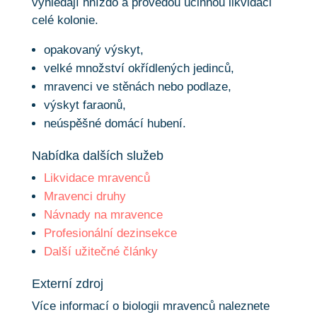
vyhledají hnízdo a provedou účinnou likvidaci
celé kolonie.
opakovaný výskyt,
velké množství okřídlených jedinců,
mravenci ve stěnách nebo podlaze,
výskyt faraonů,
neúspěšné domácí hubení.
Nabídka dalších služeb
Likvidace mravenců
Mravenci druhy
Návnady na mravence
Profesionální dezinsekce
Další užitečné články
Externí zdroj
Více informací o biologii mravenců naleznete