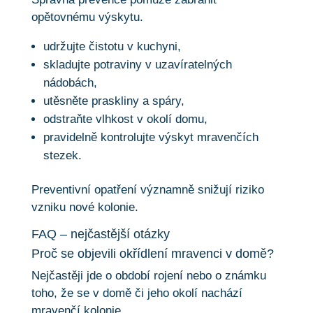
opětovnému výskytu.
udržujte čistotu v kuchyni,
skladujte potraviny v uzavíratelných
nádobách,
utěsněte praskliny a spáry,
odstraňte vlhkost v okolí domu,
pravidelně kontrolujte výskyt mravenčích
stezek.
Preventivní opatření významně snižují riziko
vzniku nové kolonie.
FAQ – nejčastější otázky
Proč se objevili okřídlení mravenci v domě?
Nejčastěji jde o období rojení nebo o známku
toho, že se v domě či jeho okolí nachází
mravenčí kolonie.