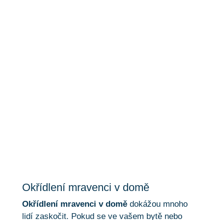
Okřídlení mravenci v
domě
Okřídlení mravenci v domě
Okřídlení mravenci v domě
dokážou mnoho
lidí zaskočit. Pokud se ve vašem bytě nebo