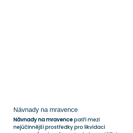
Návnady na mravence
Návnady na mravence
Návnady na mravence
patří mezi
nejúčinnější prostředky pro likvidaci