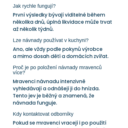
Jak rychle fungují?
První výsledky bývají viditelné během
několika dnů, úplná likvidace může trvat
až několik týdnů.
Lze návnady používat v kuchyni?
Ano, ale vždy podle pokynů výrobce
a mimo dosah dětí a domácích zvířat.
Proč je po položení návnady mravenců
více?
Mravenci návnadu intenzivně
vyhledávají a odnášejí ji do hnízda.
Tento jev je běžný a znamená, že
návnada funguje.
Kdy kontaktovat odborníky
Pokud se mravenci vracejí i po použití