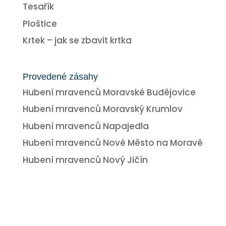
Tesařík
Ploštice
Krtek – jak se zbavit krtka
Provedené zásahy
Hubení mravenců Moravské Budějovice
Hubení mravenců Moravský Krumlov
Hubení mravenců Napajedla
Hubení mravenců Nové Město na Moravě
Hubení mravenců Nový Jičín