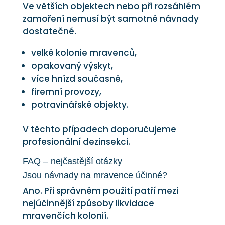
Ve větších objektech nebo při rozsáhlém
zamoření nemusí být samotné návnady
dostatečné.
velké kolonie mravenců,
opakovaný výskyt,
více hnízd současně,
firemní provozy,
potravinářské objekty.
V těchto případech doporučujeme
profesionální dezinsekci.
FAQ – nejčastější otázky
Jsou návnady na mravence účinné?
Ano. Při správném použití patří mezi
nejúčinnější způsoby likvidace
mravenčích kolonií.