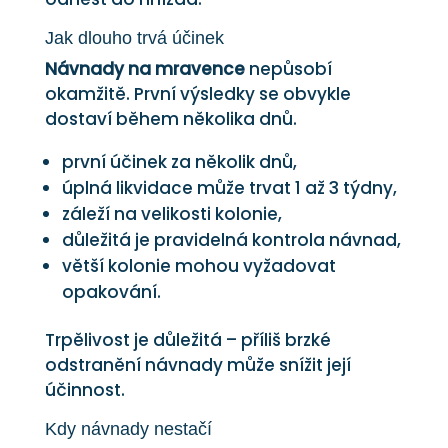
Jak dlouho trvá účinek
Návnady na mravence
nepůsobí
okamžitě. První výsledky se obvykle
dostaví během několika dnů.
první účinek za několik dnů,
úplná likvidace může trvat 1 až 3 týdny,
záleží na velikosti kolonie,
důležitá je pravidelná kontrola návnad,
větší kolonie mohou vyžadovat
opakování.
Trpělivost je důležitá – příliš brzké
odstranění návnady může snížit její
účinnost.
Kdy návnady nestačí