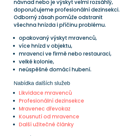
návnad nebo je výskyt velmi rozsáhlý,
doporučujeme profesionální dezinsekci.
Odborný zásah pomůže odstranit
všechna hnízda i příčinu problému.
opakovaný výskyt mravenců,
více hnízd v objektu,
mravenci ve firmě nebo restauraci,
velké kolonie,
neúspěšné domácí hubení.
Nabídka dalších služeb
Likvidace mravenců
Profesionální dezinsekce
Mravenec dřevokaz
Kousnutí od mravence
Další užitečné články