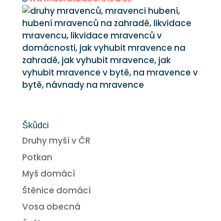
Škůdci
Druhy myší v ČR
Potkan
Myš domácí
Štěnice domácí
Vosa obecná