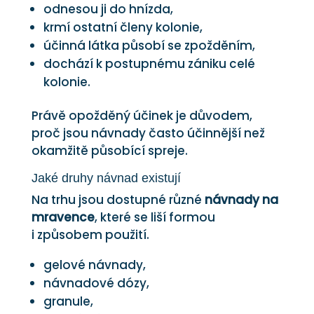
odnesou ji do hnízda,
krmí ostatní členy kolonie,
účinná látka působí se zpožděním,
dochází k postupnému zániku celé
kolonie.
Právě opožděný účinek je důvodem,
proč jsou návnady často účinnější než
okamžitě působící spreje.
Jaké druhy návnad existují
Na trhu jsou dostupné různé
návnady na
mravence
, které se liší formou
i způsobem použití.
gelové návnady,
návnadové dózy,
granule,