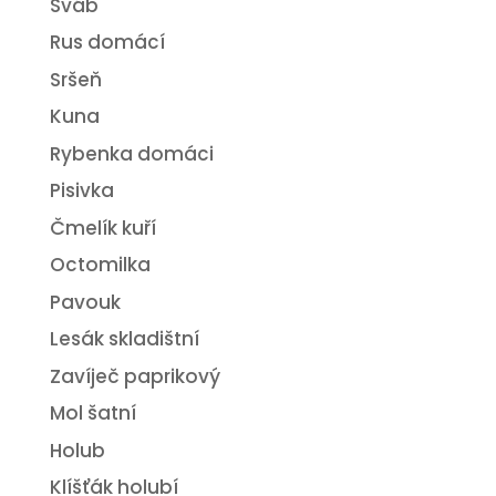
Šváb
Rus domácí
Sršeň
Kuna
Rybenka domáci
Pisivka
Čmelík kuří
Octomilka
Pavouk
Lesák skladištní
Zavíječ paprikový
Mol šatní
Holub
Klíšťák holubí