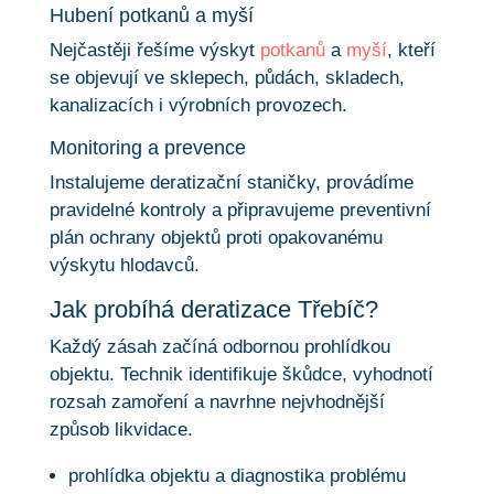
Hubení potkanů a myší
Nejčastěji řešíme výskyt
potkanů
a
myší
, kteří
se objevují ve sklepech, půdách, skladech,
kanalizacích i výrobních provozech.
Monitoring a prevence
Instalujeme deratizační staničky, provádíme
pravidelné kontroly a připravujeme preventivní
plán ochrany objektů proti opakovanému
výskytu hlodavců.
Jak probíhá deratizace Třebíč?
Každý zásah začíná odbornou prohlídkou
objektu. Technik identifikuje škůdce, vyhodnotí
rozsah zamoření a navrhne nejvhodnější
způsob likvidace.
prohlídka objektu a diagnostika problému