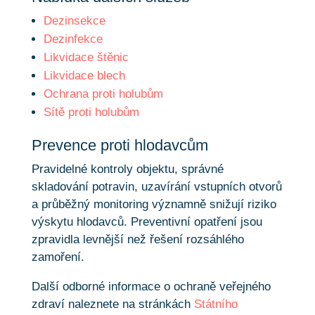
Dezinsekce
Dezinfekce
Likvidace štěnic
Likvidace blech
Ochrana proti holubům
Sítě proti holubům
Prevence proti hlodavcům
Pravidelné kontroly objektu, správné
skladování potravin, uzavírání vstupních otvorů
a průběžný monitoring významně snižují riziko
výskytu hlodavců. Preventivní opatření jsou
zpravidla levnější než řešení rozsáhlého
zamoření.
Další odborné informace o ochraně veřejného
zdraví naleznete na stránkách
Státního