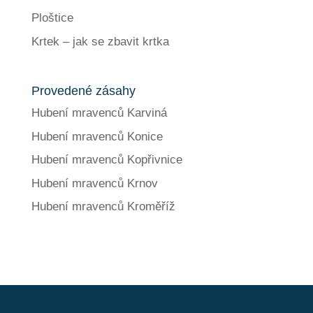
Ploštice
Krtek – jak se zbavit krtka
Provedené zásahy
Hubení mravenců Karviná
Hubení mravenců Konice
Hubení mravenců Kopřivnice
Hubení mravenců Krnov
Hubení mravenců Kroměříž