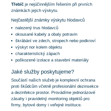
Třebíč
je nejúčinnějším řešením při prvních
známkách jejich výskytu.
Nejčastější známky výskytu hlodavců
nalezený trus hlodavců
okousané kabely a obaly potravin
škrábání ve zdech, stropech nebo podkroví
výskyt nor kolem objektu
charakteristický zápach
poškozené izolace a stavební materiály
Jaké služby poskytujeme?
Součástí našich služeb je komplexní ochrana
proti škůdcům včetně profesionální dezinsekce
a dezinfekce prostor. Provádíme jednorázové
zásahy i pravidelný monitoring objektů pro
firmy, bytové domy i veřejné instituce.