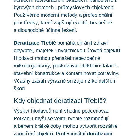
bytových domech i průmyslových objektech.
Používáme moderní metody a profesionální
prostředky, které zajišťují rychlé, bezpečné
a dlouhodobě účinné řešení.
Deratizace Třebíč
pomáhá chránit zdraví
obyvatel, majetek i hygienickou úroveň objektů.
Hlodavci mohou přenášet nebezpečné
mikroorganismy, poškozovat elektroinstalace,
stavební konstrukce a kontaminovat potraviny.
Včasný zásah výrazně snižuje riziko dalších
škod.
Kdy objednat deratizaci Třebíč?
Výskyt hlodavců není vhodné podceňovat.
Potkani i myši se velmi rychle rozmnožují
a během krátké doby mohou vytvořit rozsáhlé
zamoření objektu. Profesionální
deratizace