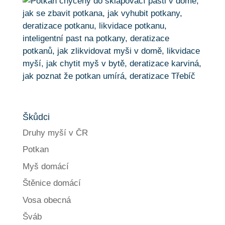
Škůdci
Druhy myší v ČR
Potkan
Myš domácí
Štěnice domácí
Vosa obecná
Šváb