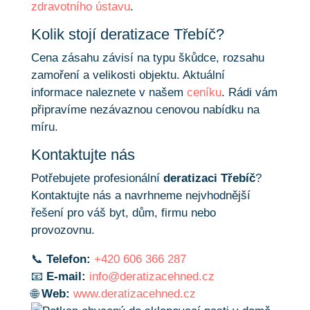
zdravotního ústavu
.
Kolik stojí deratizace Třebíč?
Cena zásahu závisí na typu škůdce, rozsahu
zamoření a velikosti objektu. Aktuální
informace naleznete v našem
ceníku
. Rádi vám
připravíme nezávaznou cenovou nabídku na
míru.
Kontaktujte nás
Potřebujete profesionální
deratizaci Třebíč
?
Kontaktujte nás a navrhneme nejvhodnější
řešení pro váš byt, dům, firmu nebo
provozovnu.
📞
Telefon:
+420 606 366 287
📧
E-mail:
info@deratizacehned.cz
🌐
Web:
www.deratizacehned.cz