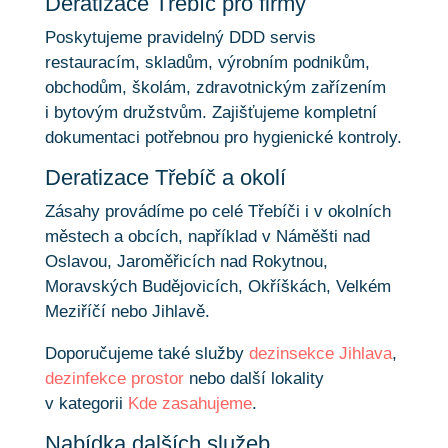
Deratizace Třebíč pro firmy
Poskytujeme pravidelný DDD servis
restauracím, skladům, výrobním podnikům,
obchodům, školám, zdravotnickým zařízením
i bytovým družstvům. Zajišťujeme kompletní
dokumentaci potřebnou pro hygienické kontroly.
Deratizace Třebíč a okolí
Zásahy provádíme po celé Třebíči i v okolních
městech a obcích, například v Náměšti nad
Oslavou, Jaroměřicích nad Rokytnou,
Moravských Budějovicích, Okříškách, Velkém
Meziříčí nebo Jihlavě.
Doporučujeme také služby
dezinsekce Jihlava
,
dezinfekce prostor
nebo další lokality
v kategorii
Kde zasahujeme
.
Nabídka dalších služeb