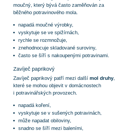
moučný, který bývá často zaměňován za
běžného potravinového mola.
napadá moučné výrobky,
vyskytuje se ve spižírnách,
rychle se rozmnožuje,
znehodnocuje skladované suroviny,
často se šíří s nakoupenými potravinami.
Zavíječ paprikový
Zavíječ paprikový patří mezi další
mol druhy
,
které se mohou objevit v domácnostech
i potravinářských provozech.
napadá koření,
vyskytuje se v sušených potravinách,
může napadat obiloviny,
snadno se šíří mezi baleními,