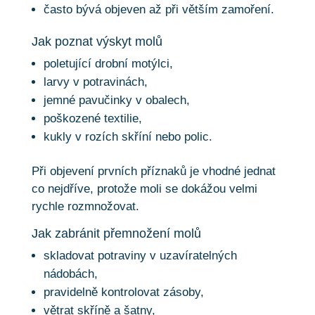
často bývá objeven až při větším zamoření.
Jak poznat výskyt molů
poletující drobní motýlci,
larvy v potravinách,
jemné pavučinky v obalech,
poškozené textilie,
kukly v rozích skříní nebo polic.
Při objevení prvních příznaků je vhodné jednat
co nejdříve, protože moli se dokážou velmi
rychle rozmnožovat.
Jak zabránit přemnožení molů
skladovat potraviny v uzavíratelných
nádobách,
pravidelně kontrolovat zásoby,
větrat skříně a šatny,