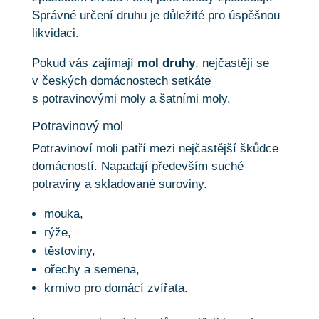
Správné určení druhu je důležité pro úspěšnou
likvidaci.
Pokud vás zajímají
mol druhy
, nejčastěji se
v českých domácnostech setkáte
s potravinovými moly a šatními moly.
Potravinový mol
Potravinoví moli patří mezi nejčastější škůdce
domácností. Napadají především suché
potraviny a skladované suroviny.
mouka,
rýže,
těstoviny,
ořechy a semena,
krmivo pro domácí zvířata.