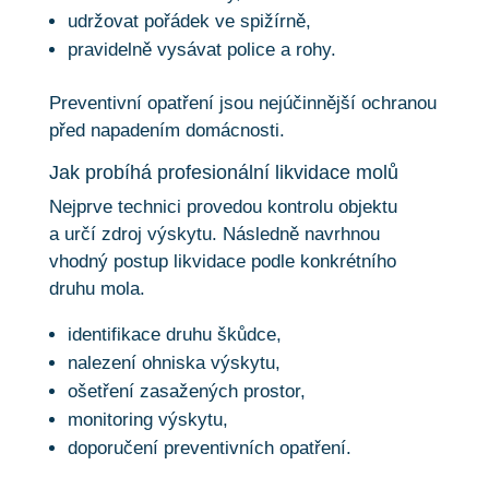
udržovat pořádek ve spižírně,
pravidelně vysávat police a rohy.
Preventivní opatření jsou nejúčinnější ochranou
před napadením domácnosti.
Jak probíhá profesionální likvidace molů
Nejprve technici provedou kontrolu objektu
a určí zdroj výskytu. Následně navrhnou
vhodný postup likvidace podle konkrétního
druhu mola.
identifikace druhu škůdce,
nalezení ohniska výskytu,
ošetření zasažených prostor,
monitoring výskytu,
doporučení preventivních opatření.