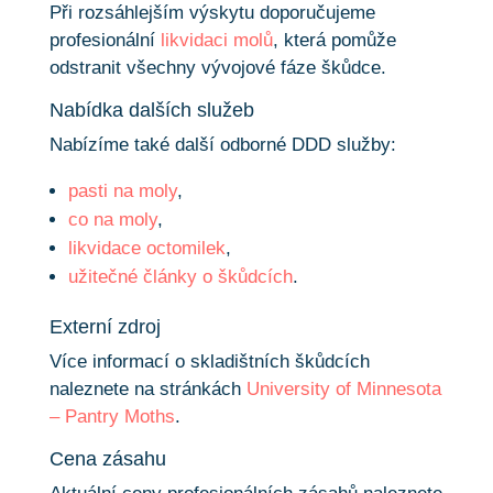
Při rozsáhlejším výskytu doporučujeme
profesionální
likvidaci molů
, která pomůže
odstranit všechny vývojové fáze škůdce.
Nabídka dalších služeb
Nabízíme také další odborné DDD služby:
pasti na moly
,
co na moly
,
likvidace octomilek
,
užitečné články o škůdcích
.
Externí zdroj
Více informací o skladištních škůdcích
naleznete na stránkách
University of Minnesota
– Pantry Moths
.
Cena zásahu