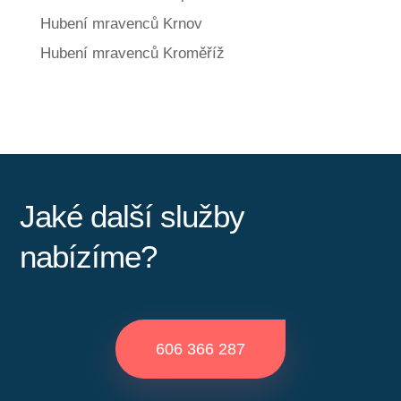
Hubení mravenců Krnov
Hubení mravenců Kroměříž
Jaké další služby
nabízíme?
606 366 287