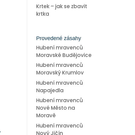
Krtek – jak se zbavit
krtka
Provedené zásahy
Hubení mravenců
Moravské Budějovice
Hubení mravenců
Moravský Krumlov
Hubení mravenců
Napajedla
Hubení mravenců
Nové Město na
Moravě
Hubení mravenců
.
Nový Jičín