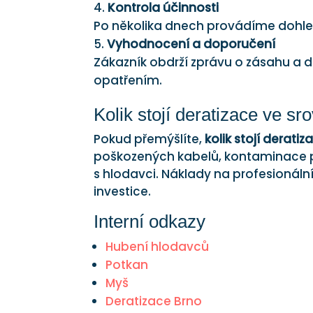
Kontrola účinnosti
Po několika dnech provádíme dohle
Vyhodnocení a doporučení
Zákazník obdrží zprávu o zásahu a
opatřením.
Kolik stojí deratizace ve sro
Pokud přemýšlíte,
kolik stojí deratiz
poškozených kabelů, kontaminace 
s hlodavci. Náklady na profesionáln
investice.
Interní odkazy
Hubení hlodavců
Potkan
Myš
Deratizace Brno