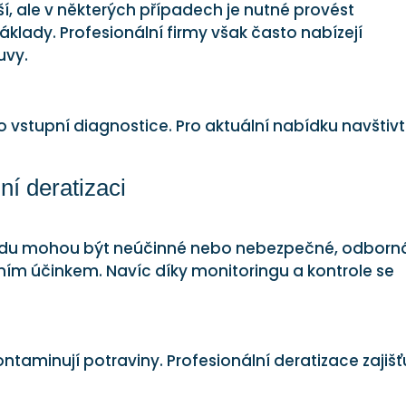
, ale v některých případech je nutné provést
klady. Profesionální firmy však často nabízejí
uvy.
 vstupní diagnostice. Pro aktuální nabídku navštiv
ní deratizaci
hodu mohou být neúčinné nebo nebezpečné, odborn
ním účinkem. Navíc díky monitoringu a kontrole se
ntaminují potraviny. Profesionální deratizace zajišť