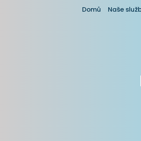
Domů
Naše služ