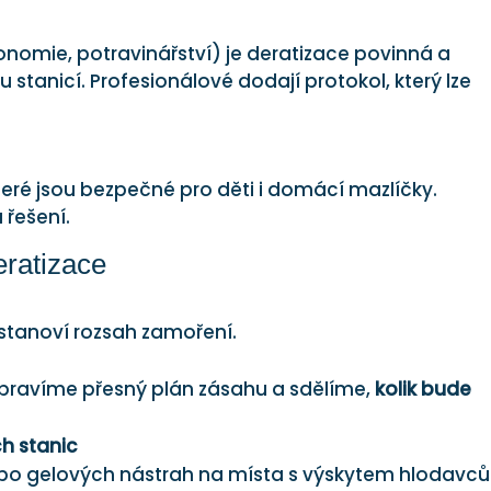
nomie, potravinářství) je deratizace povinná a
stanicí. Profesionálové dodají protokol, který lze
teré jsou bezpečné pro děti i domácí mazlíčky.
 řešení.
eratizace
 stanoví rozsah zamoření.
ipravíme přesný plán zásahu a sdělíme,
kolik bude
h stanic
ebo gelových nástrah na místa s výskytem hlodavců