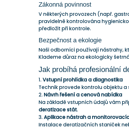
Zákonná povinnost
V některých provozech (např. gastro
pravidelně kontrolována hygienickou 
předložit při kontrole.
Bezpečnost a ekologie
Naši odborníci používají nástrahy, k
Klademe důraz na ekologicky šetrná
Jak probíhá profesionální d
Vstupní prohlídka a diagnostika
Technik provede kontrolu objektu a
Návrh řešení a cenová nabídka
Na základě vstupních údajů vám př
deratizace stát
.
Aplikace nástrah a monitorovacíc
Instalace deratizačních staniček n