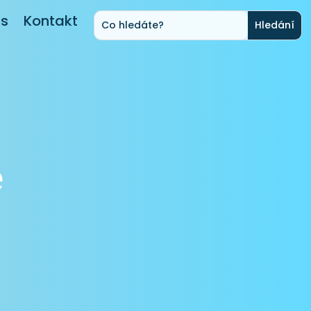
ás
Kontakt
e