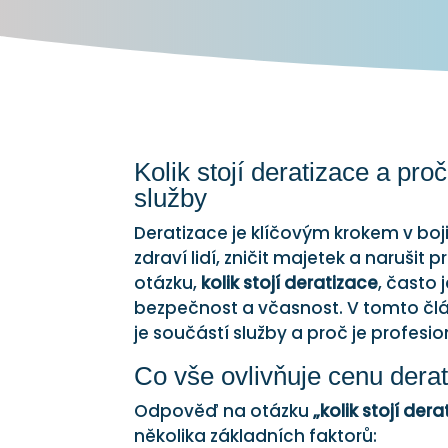
Kolik stojí deratizace a pro
služby
Deratizace je klíčovým krokem v bo
zdraví lidí, zničit majetek a narušit
otázku,
kolik stojí deratizace
, často 
bezpečnost a včasnost. V tomto člán
je součástí služby a proč je profesio
Co vše ovlivňuje cenu dera
Odpověď na otázku
„kolik stojí der
několika základních faktorů: