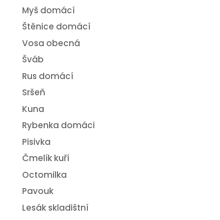
Myš domácí
Štěnice domácí
Vosa obecná
Šváb
Rus domácí
Sršeň
Kuna
Rybenka domáci
Pisivka
Čmelík kuří
Octomilka
Pavouk
Lesák skladištní