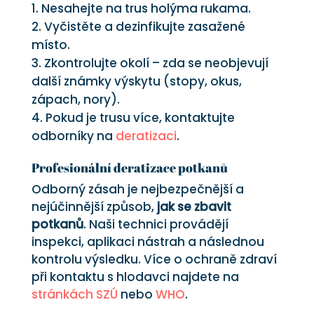
Nesahejte na trus holýma rukama.
Vyčistěte a dezinfikujte zasažené
místo.
Zkontrolujte okolí – zda se neobjevují
další známky výskytu (stopy, okus,
zápach, nory).
Pokud je trusu více, kontaktujte
odborníky na
deratizaci
.
Profesionální deratizace potkanů
Odborný zásah je nejbezpečnější a
nejúčinnější způsob,
jak se zbavit
potkanů
. Naši technici provádějí
inspekci, aplikaci nástrah a následnou
kontrolu výsledku. Více o ochraně zdraví
při kontaktu s hlodavci najdete na
stránkách SZÚ
nebo
WHO
.