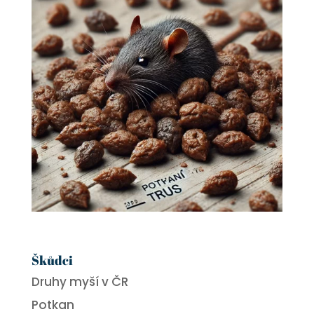
Škůdci
Druhy myší v ČR
Potkan