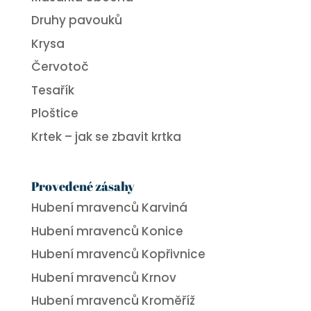
Druhy pavouků
Krysa
Červotoč
Tesařík
Ploštice
Krtek – jak se zbavit krtka
Provedené zásahy
Hubení mravenců Karviná
Hubení mravenců Konice
Hubení mravenců Kopřivnice
Hubení mravenců Krnov
Hubení mravenců Kroměříž