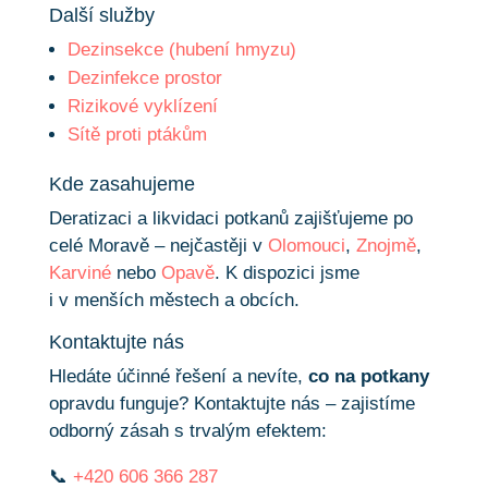
Další služby
Dezinsekce (hubení hmyzu)
Dezinfekce prostor
Rizikové vyklízení
Sítě proti ptákům
Kde zasahujeme
Deratizaci a likvidaci potkanů zajišťujeme po
celé Moravě – nejčastěji v
Olomouci
,
Znojmě
,
Karviné
nebo
Opavě
. K dispozici jsme
i v menších městech a obcích.
Kontaktujte nás
Hledáte účinné řešení a nevíte,
co na potkany
opravdu funguje? Kontaktujte nás – zajistíme
odborný zásah s trvalým efektem:
📞
+420 606 366 287