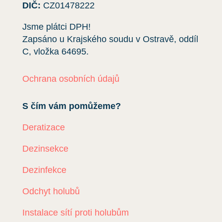
DIČ:
CZ01478222
Jsme plátci DPH!
Zapsáno u Krajského soudu v Ostravě, oddíl
C, vložka
64695
.
Ochrana osobních údajů
S čím vám pomůžeme?
Deratizace
Dezinsekce
Dezinfekce
Odchyt holubů
Instalace sítí proti holubům