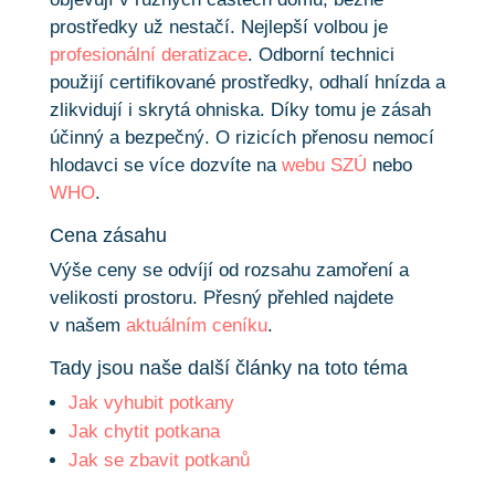
prostředky už nestačí. Nejlepší volbou je
profesionální deratizace
. Odborní technici
použijí certifikované prostředky, odhalí hnízda a
zlikvidují i skrytá ohniska. Díky tomu je zásah
účinný a bezpečný. O rizicích přenosu nemocí
hlodavci se více dozvíte na
webu SZÚ
nebo
WHO
.
Cena zásahu
Výše ceny se odvíjí od rozsahu zamoření a
velikosti prostoru. Přesný přehled najdete
v našem
aktuálním ceníku
.
Tady jsou naše další články na toto téma
Jak vyhubit potkany
Jak chytit potkana
Jak se zbavit potkanů