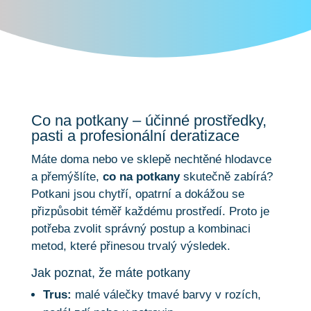
Co na potkany – účinné prostředky,
pasti a profesionální deratizace
Máte doma nebo ve sklepě nechtěné hlodavce
a přemýšlíte,
co na potkany
skutečně zabírá?
Potkani jsou chytří, opatrní a dokážou se
přizpůsobit téměř každému prostředí. Proto je
potřeba zvolit správný postup a kombinaci
metod, které přinesou trvalý výsledek.
Jak poznat, že máte potkany
Trus:
malé válečky tmavé barvy v rozích,