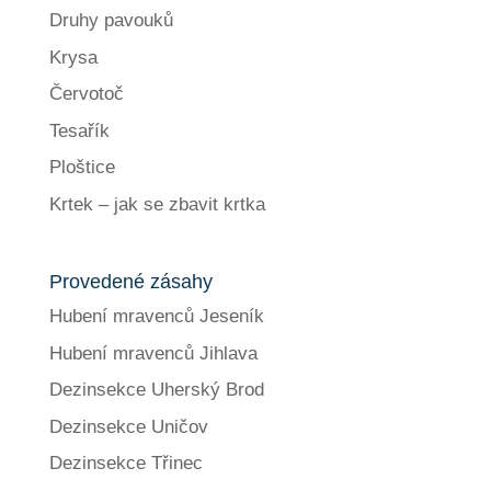
Druhy pavouků
Krysa
Červotoč
Tesařík
Ploštice
Krtek – jak se zbavit krtka
Provedené zásahy
Hubení mravenců Jeseník
Hubení mravenců Jihlava
Dezinsekce Uherský Brod
Dezinsekce Uničov
Dezinsekce Třinec