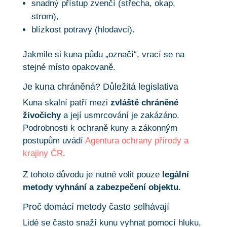
snadný přístup zvenčí (střecha, okap,
strom),
blízkost potravy (hlodavci).
Jakmile si kuna půdu „označí“, vrací se na
stejné místo opakovaně.
Je kuna chráněná? Důležitá legislativa
Kuna skalní patří mezi
zvláště chráněné
živočichy
a její usmrcování je zakázáno.
Podrobnosti k ochraně kuny a zákonným
postupům uvádí
Agentura ochrany přírody a
krajiny ČR
.
Z tohoto důvodu je nutné volit pouze
legální
metody vyhnání a zabezpečení objektu
.
Proč domácí metody často selhávají
Lidé se často snaží kunu vyhnat pomocí hluku,