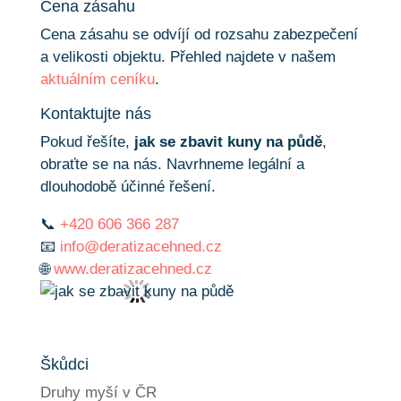
Cena zásahu
Cena zásahu se odvíjí od rozsahu zabezpečení
a velikosti objektu. Přehled najdete v našem
aktuálním ceníku
.
Kontaktujte nás
Pokud řešíte,
jak se zbavit kuny na půdě
,
obraťte se na nás. Navrhneme legální a
dlouhodobě účinné řešení.
📞
+420 606 366 287
📧
info@deratizacehned.cz
🌐
www.deratizacehned.cz
Škůdci
Druhy myší v ČR