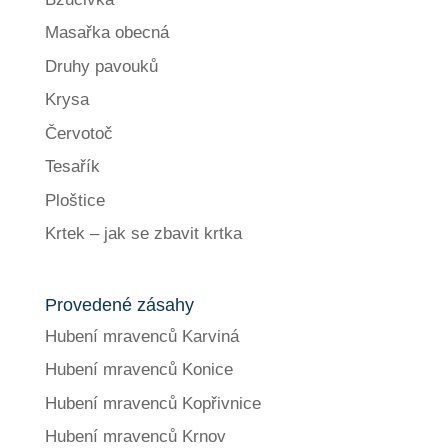
Masařka obecná
Druhy pavouků
Krysa
Červotoč
Tesařík
Ploštice
Krtek – jak se zbavit krtka
Provedené zásahy
Hubení mravenců Karviná
Hubení mravenců Konice
Hubení mravenců Kopřivnice
Hubení mravenců Krnov