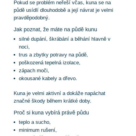
Pokud se problém neřeší včas, kuna se na
půdě usídlí dlouhodobě a její návrat je velmi
pravděpodobný.
Jak poznat, že máte na půdě kunu
silné dupání, škrábání a běhání hlavně v
noci,
trus a zbytky potravy na půdě,
poškozená tepelná izolace,
zápach moči,
okousané kabely a dřevo.
Kuna je velmi aktivní a dokáže napáchat
značné škody během krátké doby.
Proč si kuna vybírá právě půdu
teplo a sucho,
minimum rušení,