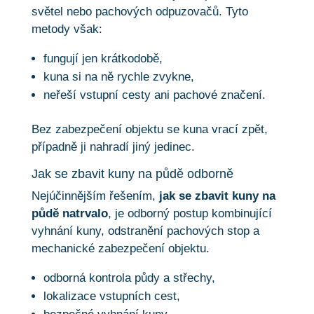
světel nebo pachových odpuzovačů. Tyto
metody však:
fungují jen krátkodobě,
kuna si na ně rychle zvykne,
neřeší vstupní cesty ani pachové značení.
Bez zabezpečení objektu se kuna vrací zpět,
případně ji nahradí jiný jedinec.
Jak se zbavit kuny na půdě odborně
Nejúčinnějším řešením,
jak se zbavit kuny na
půdě natrvalo
, je odborný postup kombinující
vyhnání kuny, odstranění pachových stop a
mechanické zabezpečení objektu.
odborná kontrola půdy a střechy,
lokalizace vstupních cest,