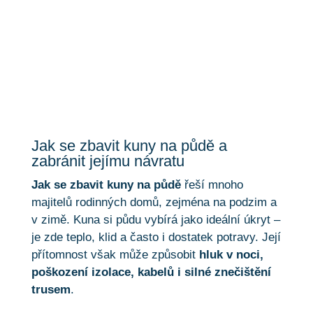
půdě
Jak se zbavit kuny na půdě a
zabránit jejímu návratu
Jak se zbavit kuny na půdě
řeší mnoho
majitelů rodinných domů, zejména na podzim a
v zimě. Kuna si půdu vybírá jako ideální úkryt –
je zde teplo, klid a často i dostatek potravy. Její
přítomnost však může způsobit
hluk v noci,
poškození izolace, kabelů i silné znečištění
trusem
.