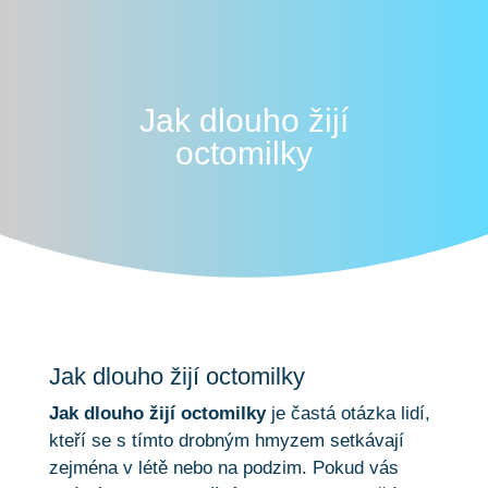
Jak dlouho žijí
octomilky
Jak dlouho žijí octomilky
Jak dlouho žijí octomilky
je častá otázka lidí,
kteří se s tímto drobným hmyzem setkávají
zejména v létě nebo na podzim. Pokud vás