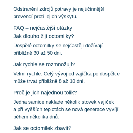
Odstranění zdrojů potravy je nejúčinnější
prevencí proti jejich výskytu.
FAQ – nejčastější otázky
Jak dlouho žijí octomilky?
Dospělé octomilky se nejčastěji dožívají
přibližně 30 až 50 dní.
Jak rychle se rozmnožují?
Velmi rychle. Celý vývoj od vajíčka po dospělce
může trvat přibližně 8 až 10 dní.
Proč je jich najednou tolik?
Jedna samice naklade několik stovek vajíček
a při vyšších teplotách se nová generace vyvíjí
během několika dnů.
Jak se octomilek zbavit?