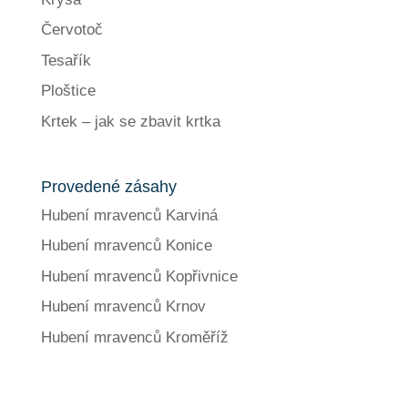
Červotoč
Tesařík
Ploštice
Krtek – jak se zbavit krtka
Provedené zásahy
Hubení mravenců Karviná
Hubení mravenců Konice
Hubení mravenců Kopřivnice
Hubení mravenců Krnov
Hubení mravenců Kroměříž