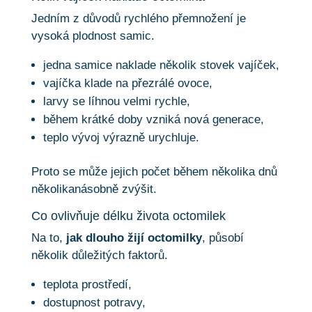
Jedním z důvodů rychlého přemnožení je
vysoká plodnost samic.
jedna samice naklade několik stovek vajíček,
vajíčka klade na přezrálé ovoce,
larvy se líhnou velmi rychle,
během krátké doby vzniká nová generace,
teplo vývoj výrazně urychluje.
Proto se může jejich počet během několika dnů
několikanásobně zvýšit.
Co ovlivňuje délku života octomilek
Na to,
jak dlouho žijí octomilky
, působí
několik důležitých faktorů.
teplota prostředí,
dostupnost potravy,