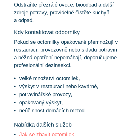
Odstraňte přezrálé ovoce, bioodpad a další
zdroje potravy, pravidelně čistěte kuchyň
a odpad.
Kdy kontaktovat odborníky
Pokud se octomilky opakovaně přemnožují v
restauraci, provozovně nebo skladu potravin
a běžná opatření nepomáhají, doporučujeme
profesionální dezinsekci.
velké množství octomilek,
výskyt v restauraci nebo kavárně,
potravinářské provozy,
opakovaný výskyt,
neúčinnost domácích metod.
Nabídka dalších služeb
Jak se zbavit octomilek