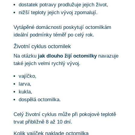
dostatek potravy prodlužuje jejich život,
nižší teploty jejich vývoj zpomalují.
Vytápěné domácnosti poskytují octomilkám
ideální podmínky téměř po celý rok.
Životní cyklus octomilek
Na otázku
jak dlouho žijí octomilky
navazuje
také jejich velmi rychlý vývoj.
vajíčko,
larva,
kukla,
dospělá octomilka.
Celý životní cyklus může při pokojové teplotě
trvat přibližně 8 až 10 dní.
Kolik vajíček naklade octomilka