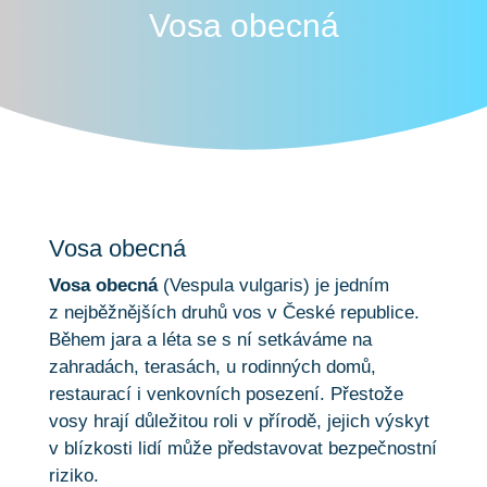
Vosa obecná
Vosa obecná
Vosa obecná
(Vespula vulgaris) je jedním
z nejběžnějších druhů vos v České republice.
Během jara a léta se s ní setkáváme na
zahradách, terasách, u rodinných domů,
restaurací i venkovních posezení. Přestože
vosy hrají důležitou roli v přírodě, jejich výskyt
v blízkosti lidí může představovat bezpečnostní
riziko.