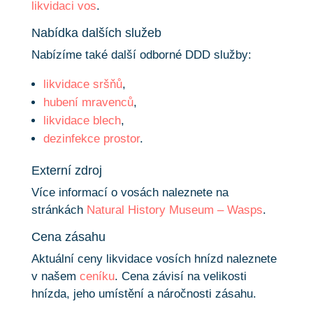
likvidaci vos
.
Nabídka dalších služeb
Nabízíme také další odborné DDD služby:
likvidace sršňů
,
hubení mravenců
,
likvidace blech
,
dezinfekce prostor
.
Externí zdroj
Více informací o vosách naleznete na
stránkách
Natural History Museum – Wasps
.
Cena zásahu
Aktuální ceny likvidace vosích hnízd naleznete
v našem
ceníku
. Cena závisí na velikosti
hnízda, jeho umístění a náročnosti zásahu.