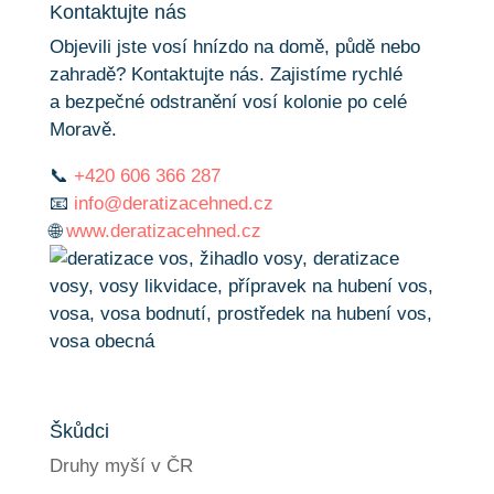
Kontaktujte nás
Objevili jste vosí hnízdo na domě, půdě nebo
zahradě? Kontaktujte nás. Zajistíme rychlé
a bezpečné odstranění vosí kolonie po celé
Moravě.
📞
+420 606 366 287
📧
info@deratizacehned.cz
🌐
www.deratizacehned.cz
Škůdci
Druhy myší v ČR