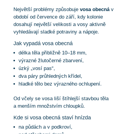
Největší problémy způsobuje
vosa obecná
v
období od července do září, kdy kolonie
dosahují největší velikosti a vosy aktivně
vyhledávají sladké potraviny a nápoje.
Jak vypadá vosa obecná
délka těla přibližně 10–18 mm,
výrazné žlutočerné zbarvení,
úzký „vosí pas“,
dva páry průhledných křídel,
hladké tělo bez výrazného ochlupení.
Od včely se vosa liší štíhlejší stavbou těla
a menším množstvím chloupků.
Kde si vosa obecná staví hnízda
na půdách a v podkroví,