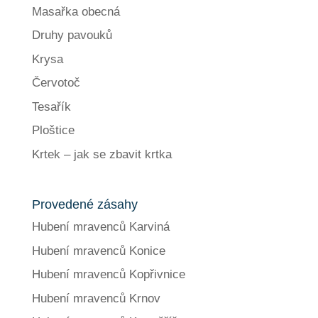
Masařka obecná
Druhy pavouků
Krysa
Červotoč
Tesařík
Ploštice
Krtek – jak se zbavit krtka
Provedené zásahy
Hubení mravenců Karviná
Hubení mravenců Konice
Hubení mravenců Kopřivnice
Hubení mravenců Krnov