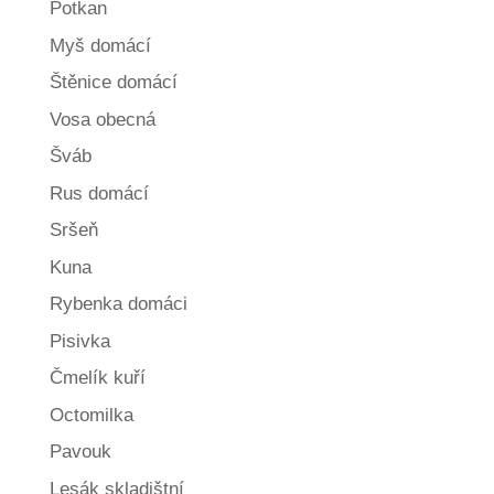
Potkan
Myš domácí
Štěnice domácí
Vosa obecná
Šváb
Rus domácí
Sršeň
Kuna
Rybenka domáci
Pisivka
Čmelík kuří
Octomilka
Pavouk
Lesák skladištní