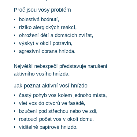
Proč jsou vosy problém
bolestivá bodnutí,
riziko alergických reakcí,
ohrožení dětí a domácích zvířat,
výskyt v okolí potravin,
agresivní obrana hnízda.
Největší nebezpečí představuje narušení
aktivního vosího hnízda.
Jak poznat aktivní vosí hnízdo
častý pohyb vos kolem jednoho místa,
vlet vos do otvorů ve fasádě,
bzučení pod střechou nebo ve zdi,
rostoucí počet vos v okolí domu,
viditelné papírové hnízdo.