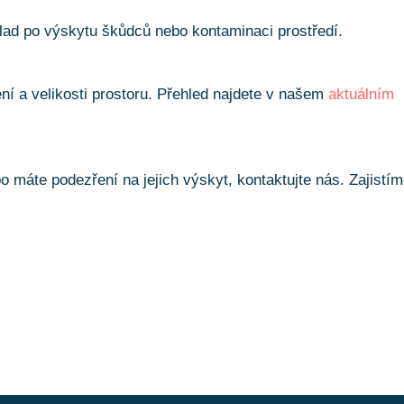
klad po výskytu škůdců nebo kontaminaci prostředí.
í a velikosti prostoru. Přehled najdete v našem
aktuálním
 máte podezření na jejich výskyt, kontaktujte nás. Zajistí