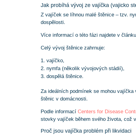
Jak probíhá vývoj ze vajíčka (vajicko st
Z vajíček se líhnou malé štěnice – tzv. n
dospělosti.
Více informací o této fázi najdete v článk
Celý vývoj štěnice zahrnuje:
vajíčko,
nymfa (několik vývojových stádií),
dospělá štěnice.
Za ideálních podmínek se mohou vajíčka v
štěnic v domácnosti.
Podle informací
Centers for Disease Cont
stovky vajíček během svého života, což vý
Proč jsou vajíčka problém při likvidaci