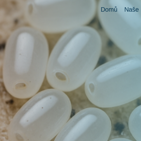
Domů
Naše 