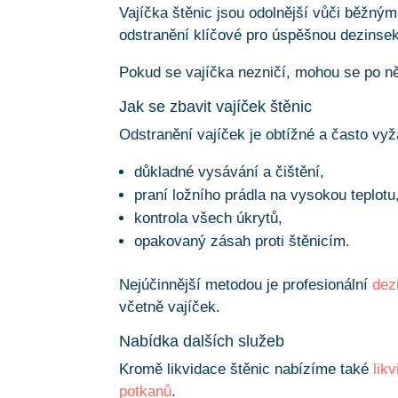
Vajíčka štěnic jsou odolnější vůči běžným 
odstranění klíčové pro úspěšnou dezinsek
Pokud se vajíčka nezničí, mohou se po ně
Jak se zbavit vajíček štěnic
Odstranění vajíček je obtížné a často vy
důkladné vysávání a čištění,
praní ložního prádla na vysokou teplotu
kontrola všech úkrytů,
opakovaný zásah proti štěnicím.
Nejúčinnější metodou je profesionální
dez
včetně vajíček.
Nabídka dalších služeb
Kromě likvidace štěnic nabízíme také
lik
potkanů
.