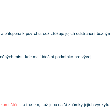
 a přilepená k povrchu, což ztěžuje jejich odstranění běžný
áněných míst, kde mají ideální podmínky pro vývoj.
čkami štěnic
a trusem, což jsou další známky jejich výskytu