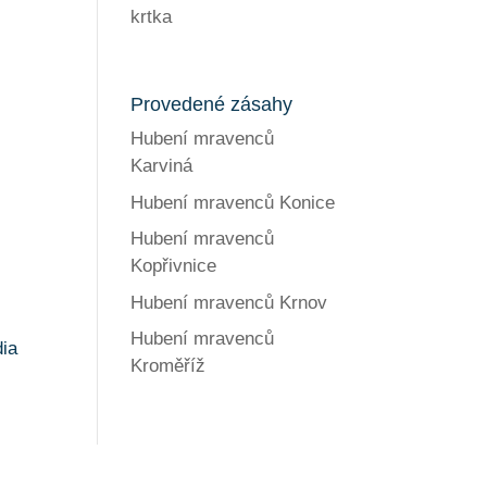
krtka
Provedené zásahy
Hubení mravenců
Karviná
Hubení mravenců Konice
Hubení mravenců
Kopřivnice
Hubení mravenců Krnov
Hubení mravenců
dia
Kroměříž