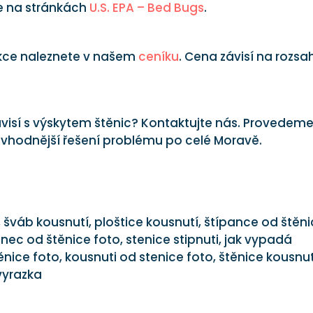
te na stránkách
U.S. EPA – Bed Bugs
.
ekce naleznete v našem
ceníku
. Cena závisí na rozsa
uvisí s výskytem štěnic? Kontaktujte nás. Provedem
vhodnější řešení problému po celé Moravě.