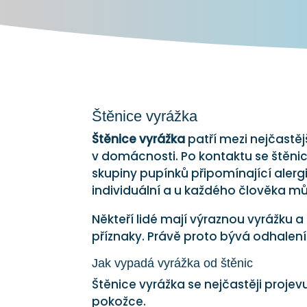
Štěnice vyrážka
Štěnice vyrážka
patří mezi nejčastěj
v domácnosti. Po kontaktu se štěni
skupiny pupínků připomínající alergi
individuální a u každého člověka mů
Někteří lidé mají výraznou vyrážku a
příznaky. Právě proto bývá odhalení 
Jak vypadá vyrážka od štěnic
Štěnice vyrážka se nejčastěji proje
pokožce.