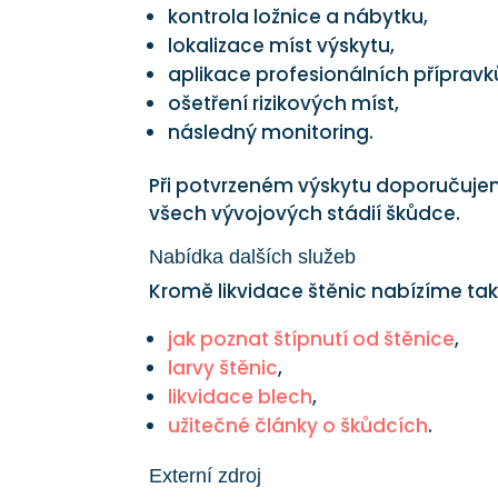
kontrola ložnice a nábytku,
lokalizace míst výskytu,
aplikace profesionálních přípravk
ošetření rizikových míst,
následný monitoring.
Při potvrzeném výskytu doporučuje
všech vývojových stádií škůdce.
Nabídka dalších služeb
Kromě likvidace štěnic nabízíme tak
jak poznat štípnutí od štěnice
,
larvy štěnic
,
likvidace blech
,
užitečné články o škůdcích
.
Externí zdroj