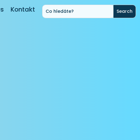
ás
Kontakt