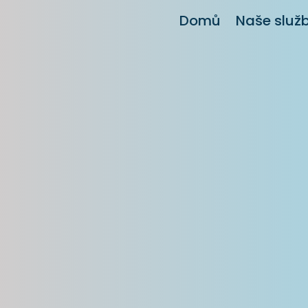
Domů
Naše služ