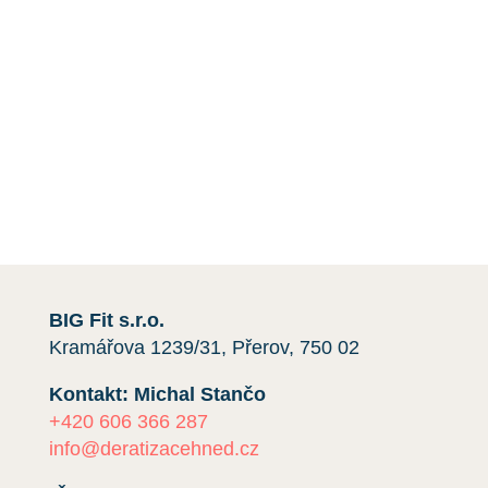
škůdci. Například úklid půdy a balkónu, dezinfekce
a
instalace sítí
proti holubům.
Máte-li jakékoli dotazy nebo si přejete získat
cenovou nabídku,
kontaktujte nás
e-mailem nebo
telefonicky kliknutím na červené tlačítko.
Rádi vám pomůžeme.
BIG Fit s.r.o.
Kramářova 1239/31, Přerov, 750 02
Kontakt: Michal Stančo
+420 606 366 287
info@deratizacehned.cz