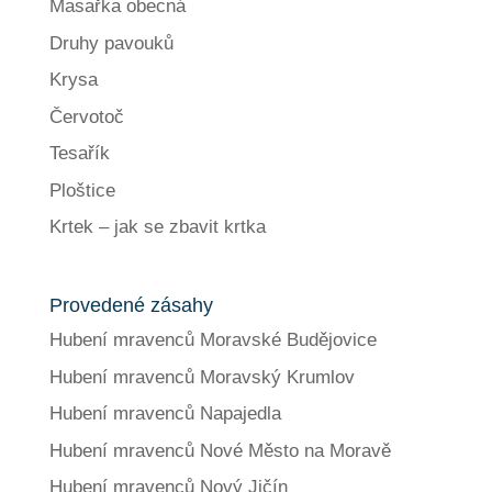
Masařka obecná
Druhy pavouků
Krysa
Červotoč
Tesařík
Ploštice
Krtek – jak se zbavit krtka
Provedené zásahy
Hubení mravenců Moravské Budějovice
Hubení mravenců Moravský Krumlov
Hubení mravenců Napajedla
Hubení mravenců Nové Město na Moravě
Hubení mravenců Nový Jičín