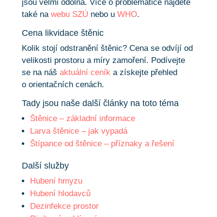
jsou velmi odolná. Více o problematice najdete
také na
webu SZÚ
nebo u
WHO
.
Cena likvidace štěnic
Kolik stojí odstranění štěnic? Cena se odvíjí od
velikosti prostoru a míry zamoření. Podívejte
se na náš
aktuální ceník
a získejte přehled
o orientačních cenách.
Tady jsou naše další články na toto téma
Štěnice – základní informace
Larva štěnice – jak vypadá
Štípance od štěnice – příznaky a řešení
Další služby
Hubení hmyzu
Hubení hlodavců
Dezinfekce prostor