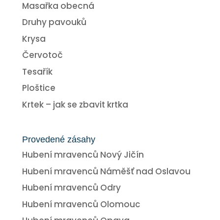
Masařka obecná
Druhy pavouků
Krysa
Červotoč
Tesařík
Ploštice
Krtek – jak se zbavit krtka
Provedené zásahy
Hubení mravenců Nový Jičín
Hubení mravenců Náměšť nad Oslavou
Hubení mravenců Odry
Hubení mravenců Olomouc