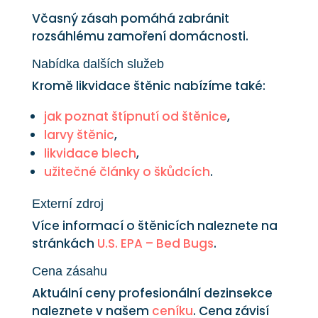
Včasný zásah pomáhá zabránit
rozsáhlému zamoření domácnosti.
Nabídka dalších služeb
Kromě likvidace štěnic nabízíme také:
jak poznat štípnutí od štěnice
,
larvy štěnic
,
likvidace blech
,
užitečné články o škůdcích
.
Externí zdroj
Více informací o štěnicích naleznete na
stránkách
U.S. EPA – Bed Bugs
.
Cena zásahu
Aktuální ceny profesionální dezinsekce
naleznete v našem
ceníku
. Cena závisí