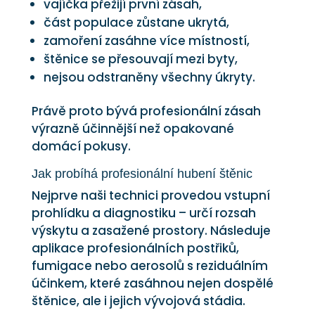
vajíčka přežijí první zásah,
část populace zůstane ukrytá,
zamoření zasáhne více místností,
štěnice se přesouvají mezi byty,
nejsou odstraněny všechny úkryty.
Právě proto bývá profesionální zásah
výrazně účinnější než opakované
domácí pokusy.
Jak probíhá profesionální hubení štěnic
Nejprve naši technici provedou vstupní
prohlídku a diagnostiku – určí rozsah
výskytu a zasažené prostory. Následuje
aplikace profesionálních postřiků,
fumigace nebo aerosolů s reziduálním
účinkem, které zasáhnou nejen dospělé
štěnice, ale i jejich vývojová stádia.