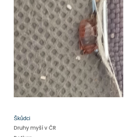
Škůdci
Druhy myší v ČR