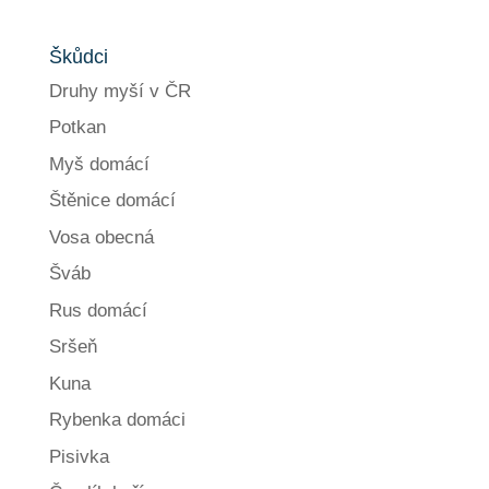
Škůdci
Druhy myší v ČR
Potkan
Myš domácí
Štěnice domácí
Vosa obecná
Šváb
Rus domácí
Sršeň
Kuna
Rybenka domáci
Pisivka