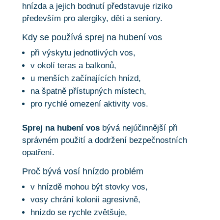
hnízda a jejich bodnutí představuje riziko
především pro alergiky, děti a seniory.
Kdy se používá sprej na hubení vos
při výskytu jednotlivých vos,
v okolí teras a balkonů,
u menších začínajících hnízd,
na špatně přístupných místech,
pro rychlé omezení aktivity vos.
Sprej na hubení vos
bývá nejúčinnější při
správném použití a dodržení bezpečnostních
opatření.
Proč bývá vosí hnízdo problém
v hnízdě mohou být stovky vos,
vosy chrání kolonii agresivně,
hnízdo se rychle zvětšuje,