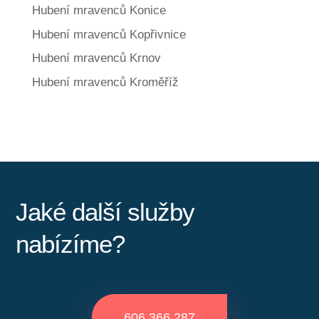
Hubení mravenců Konice
Hubení mravenců Kopřivnice
Hubení mravenců Krnov
Hubení mravenců Kroměříž
Jaké další služby
nabízíme?
606 366 287