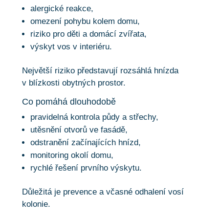
alergické reakce,
omezení pohybu kolem domu,
riziko pro děti a domácí zvířata,
výskyt vos v interiéru.
Největší riziko představují rozsáhlá hnízda
v blízkosti obytných prostor.
Co pomáhá dlouhodobě
pravidelná kontrola půdy a střechy,
utěsnění otvorů ve fasádě,
odstranění začínajících hnízd,
monitoring okolí domu,
rychlé řešení prvního výskytu.
Důležitá je prevence a včasné odhalení vosí
kolonie.