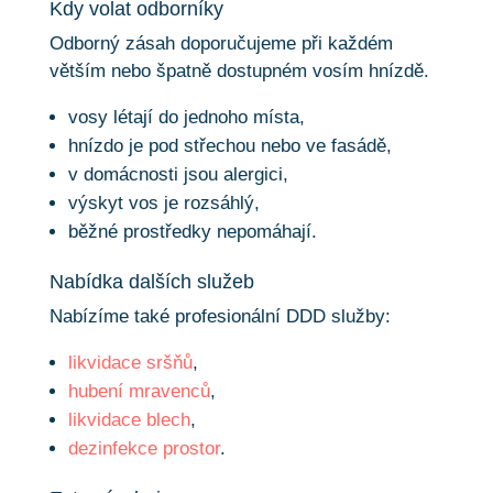
Kdy volat odborníky
Odborný zásah doporučujeme při každém
větším nebo špatně dostupném vosím hnízdě.
vosy létají do jednoho místa,
hnízdo je pod střechou nebo ve fasádě,
v domácnosti jsou alergici,
výskyt vos je rozsáhlý,
běžné prostředky nepomáhají.
Nabídka dalších služeb
Nabízíme také profesionální DDD služby:
likvidace sršňů
,
hubení mravenců
,
likvidace blech
,
dezinfekce prostor
.