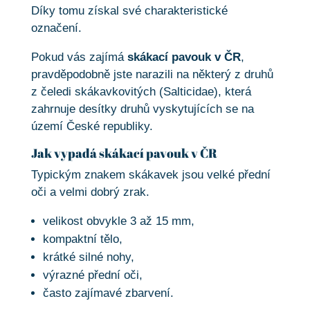
Díky tomu získal své charakteristické
označení.
Pokud vás zajímá
skákací pavouk v ČR
,
pravděpodobně jste narazili na některý z druhů
z čeledi skákavkovitých (Salticidae), která
zahrnuje desítky druhů vyskytujících se na
území České republiky.
Jak vypadá skákací pavouk v ČR
Typickým znakem skákavek jsou velké přední
oči a velmi dobrý zrak.
velikost obvykle 3 až 15 mm,
kompaktní tělo,
krátké silné nohy,
výrazné přední oči,
často zajímavé zbarvení.