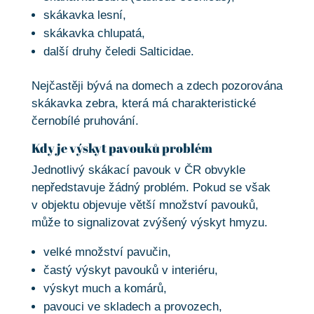
skákavka lesní,
skákavka chlupatá,
další druhy čeledi Salticidae.
Nejčastěji bývá na domech a zdech pozorována
skákavka zebra, která má charakteristické
černobílé pruhování.
Kdy je výskyt pavouků problém
Jednotlivý skákací pavouk v ČR obvykle
nepředstavuje žádný problém. Pokud se však
v objektu objevuje větší množství pavouků,
může to signalizovat zvýšený výskyt hmyzu.
velké množství pavučin,
častý výskyt pavouků v interiéru,
výskyt much a komárů,
pavouci ve skladech a provozech,