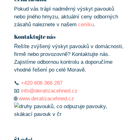
Pokud vás trápí nadměrný výskyt pavouků
nebo jiného hmyzu, aktuální ceny odborných
zásahů naleznete v našem
ceníku
.
Kontaktujte nás
Řešíte zvýšený výskyt pavouků v domácnosti,
firmě nebo provozovně? Kontaktujte nás.
Zajistíme odbornou kontrolu a doporučíme
vhodné řešení po celé Moravě.
📞
+420 606 366 287
📧
info@deratizacehned.cz
🌐
www.deratizacehned.cz
Škůdci