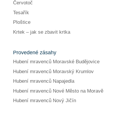
Červotoč
Tesařík
Ploštice
Krtek – jak se zbavit krtka
Provedené zásahy
Hubení mravenců Moravské Budějovice
Hubení mravenců Moravský Krumlov
Hubení mravenců Napajedla
Hubení mravenců Nové Město na Moravě
Hubení mravenců Nový Jičín