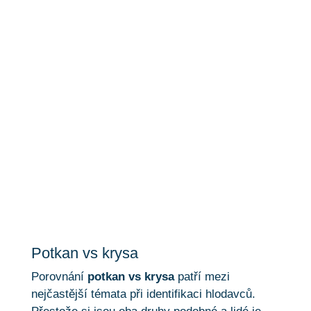
Potkan vs krysa
Potkan vs krysa
Porovnání
potkan vs krysa
patří mezi
nejčastější témata při identifikaci hlodavců.