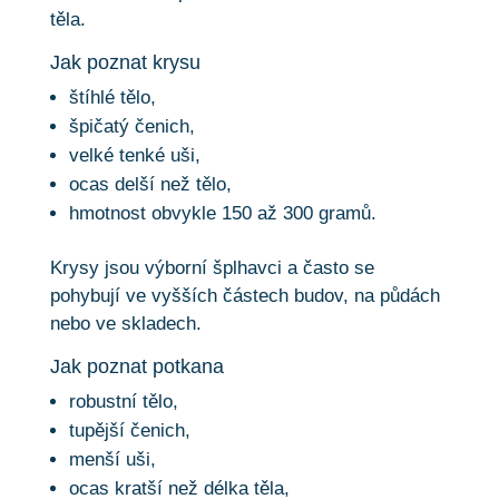
těla.
Jak poznat krysu
štíhlé tělo,
špičatý čenich,
velké tenké uši,
ocas delší než tělo,
hmotnost obvykle 150 až 300 gramů.
Krysy jsou výborní šplhavci a často se
pohybují ve vyšších částech budov, na půdách
nebo ve skladech.
Jak poznat potkana
robustní tělo,
tupější čenich,
menší uši,
ocas kratší než délka těla,