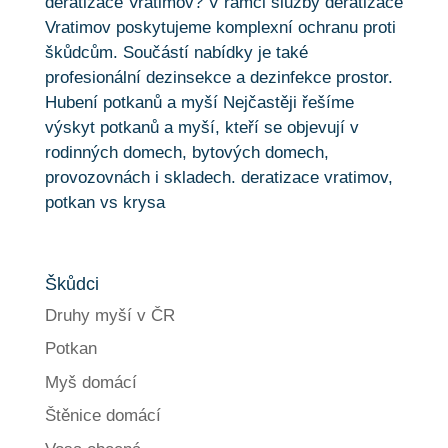
Škůdci
Druhy myší v ČR
Potkan
Myš domácí
Štěnice domácí