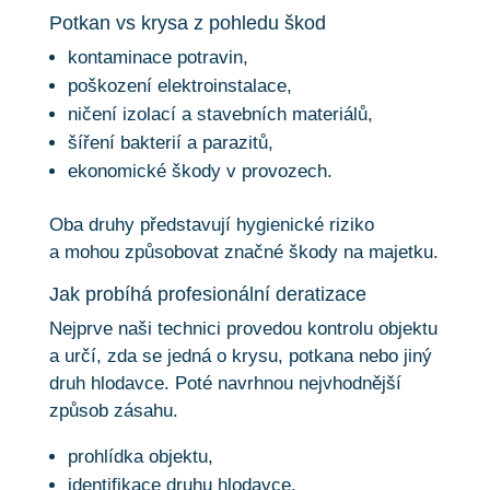
Potkan vs krysa z pohledu škod
kontaminace potravin,
poškození elektroinstalace,
ničení izolací a stavebních materiálů,
šíření bakterií a parazitů,
ekonomické škody v provozech.
Oba druhy představují hygienické riziko
a mohou způsobovat značné škody na majetku.
Jak probíhá profesionální deratizace
Nejprve naši technici provedou kontrolu objektu
a určí, zda se jedná o krysu, potkana nebo jiný
druh hlodavce. Poté navrhnou nejvhodnější
způsob zásahu.
prohlídka objektu,
identifikace druhu hlodavce,