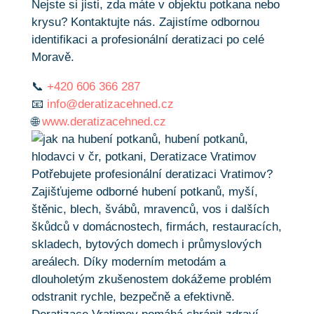
Nejste si jisti, zda máte v objektu potkana nebo
krysu? Kontaktujte nás. Zajistíme odbornou
identifikaci a profesionální deratizaci po celé
Moravě.
📞
+420 606 366 287
📧
info@deratizacehned.cz
🌐
www.deratizacehned.cz