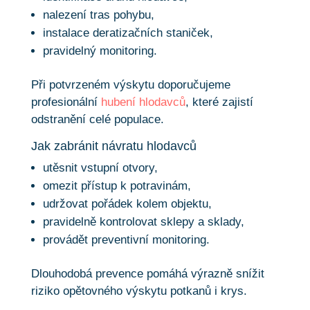
nalezení tras pohybu,
instalace deratizačních staniček,
pravidelný monitoring.
Při potvrzeném výskytu doporučujeme
profesionální
hubení hlodavců
, které zajistí
odstranění celé populace.
Jak zabránit návratu hlodavců
utěsnit vstupní otvory,
omezit přístup k potravinám,
udržovat pořádek kolem objektu,
pravidelně kontrolovat sklepy a sklady,
provádět preventivní monitoring.
Dlouhodobá prevence pomáhá výrazně snížit
riziko opětovného výskytu potkanů i krys.