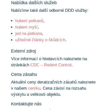
Nabídka dalších služeb
Nabízíme také další odborné DDD služby:
hubení potkanů
,
hubení myší
,
jed na potkana
,
užitečné články o škůdcích
.
Externí zdroj
Více informací o hlodavcích naleznete na
stránkách
CDC – Rodent Control
.
Cena zásahu
Aktuální ceny deratizačních zásahů naleznete
v našem
ceníku
. Cena závisí na rozsahu
výskytu a velikosti objektu.
Kontaktujte nás