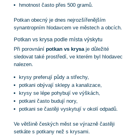
hmotnost často přes 500 gramů.
Potkan obecný je dnes nejrozšířenějším
synantropním hlodavcem ve městech a obcích.
Potkan vs krysa podle místa výskytu
Při porovnání
potkan vs krysa
je důležité
sledovat také prostředí, ve kterém byl hlodavec
nalezen.
krysy preferují půdy a střechy,
potkani obývají sklepy a kanalizace,
krysy se lépe pohybují ve výškách,
potkani často budují nory,
potkani se častěji vyskytují v okolí odpadů.
Ve většině českých měst se výrazně častěji
setkáte s potkany než s krysami.