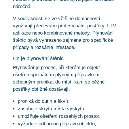
náročná.
V současnosti se ve většině domácností
využívají především profesionální postřiky, ULV
aplikace nebo kombinované metody. Plynování
štěnic bývá vyhrazeno zejména pro specifické
případy a rozsáhlé infestace.
Co je plynování štěnic
Plynování je proces, při kterém je objekt
ošetřen speciálním plynným přípravkem
schopným pronikat do míst, kam se běžné
postřiky obtížně dostávají.
proniká do dutin a škvír,
zasahuje skrytá místa výskytu,
umožňuje ošetření rozsáhlých prostor,
vyžaduje odbornou přípravu objektu,