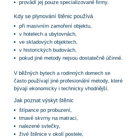
provádí jej pouze specializované firmy.
Kdy se plynování štěnic používá
při masivním zamoření objektu,
v hotelech a ubytovnách,
ve skladových objektech,
v historických budovách,
pokud jiné metody nejsou dostatečně účinné.
V běžných bytech a rodinných domech se
často používají jiné profesionální metody, které
bývají ekonomicky i technicky vhodnější.
Jak poznat výskyt štěnic
štípance po probuzení,
tmavé skvrny na matraci,
nalezené svlečky,
živé štěnice v okolí postele,