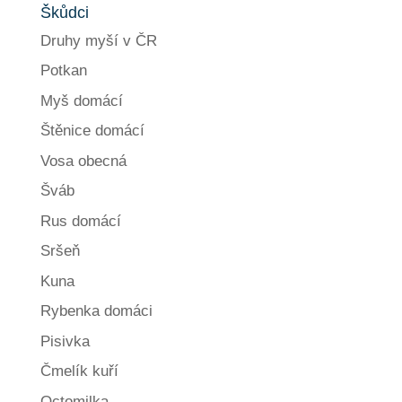
Škůdci
Druhy myší v ČR
Potkan
Myš domácí
Štěnice domácí
Vosa obecná
Šváb
Rus domácí
Sršeň
Kuna
Rybenka domáci
Pisivka
Čmelík kuří
Octomilka