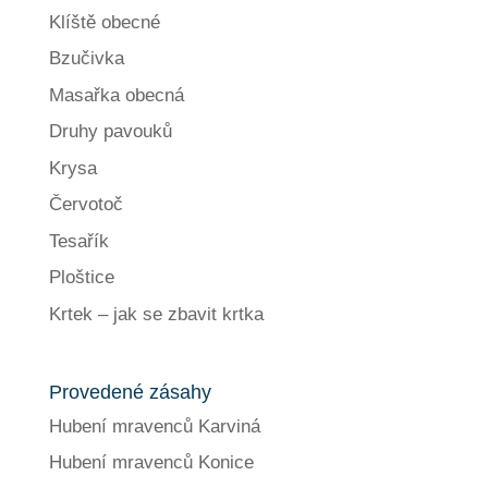
Klíště obecné
Bzučivka
Masařka obecná
Druhy pavouků
Krysa
Červotoč
Tesařík
Ploštice
Krtek – jak se zbavit krtka
Provedené zásahy
Hubení mravenců Karviná
Hubení mravenců Konice