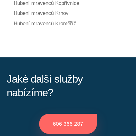
Hubení mravenců Kopřivnice
Hubení mravenců Krnov
Hubení mravenců Kroměříž
Jaké další služby
nabízíme?
606 366 287