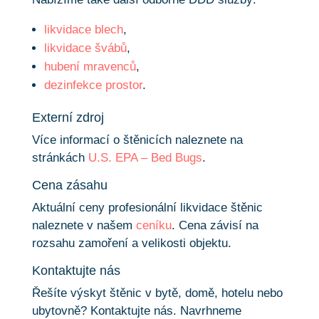
likvidace blech
,
likvidace švábů
,
hubení mravenců
,
dezinfekce prostor
.
Externí zdroj
Více informací o štěnicích naleznete na
stránkách
U.S. EPA – Bed Bugs
.
Cena zásahu
Aktuální ceny profesionální likvidace štěnic
naleznete v našem
ceníku
. Cena závisí na
rozsahu zamoření a velikosti objektu.
Kontaktujte nás
Řešíte výskyt štěnic v bytě, domě, hotelu nebo
ubytovně? Kontaktujte nás. Navrhneme