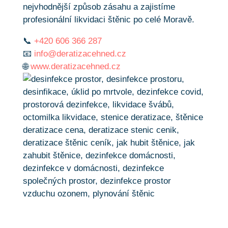
nejvhodnější způsob zásahu a zajistíme
profesionální likvidaci štěnic po celé Moravě.
📞
+420 606 366 287
📧
info@deratizacehned.cz
🌐
www.deratizacehned.cz