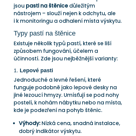
jsou
pasti na štěnice
důležitým
nástrojem – slouží nejen k odchytu, ale
i k monitoringu a odhalení místa výskytu.
Typy pastí na štěnice
Existuje několik typů pastí, které se liší
způsobem fungování, účelem a
účinností. Zde jsou nejběžnější varianty:
1.
Lepové pasti
Jednoduché a levné řešení, které
funguje podobně jako lepové desky na
jiné lezoucí hmyzy. Umísťují se pod nohy
postelí, k nohám nábytku nebo na místa,
kde je podezření na pohyb štěnic.
Výhody:
Nízká cena, snadná instalace,
dobrý indikátor výskytu.