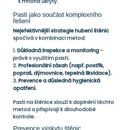
s mnoha úkryty.
Pasti jako součást komplexního
řešení
Nejefektivnější strategie hubení štěnic
spočívá v kombinaci metod:
Důkladná inspekce a monitoring
–
právě s využitím pastí.
Profesionální zásah (např. postřik,
popraš, dýmovnice, tepelná likvidace).
Prevence a důsledná hygienická
opatření.
Pasti na štěnice slouží k doplnění těchto
metod a přispívají k dlouhodobé
kontrole.
Prevence výskytu štěnic