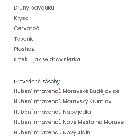
Druhy pavouků
Krysa
Červotoč
Tesařík
Ploštice
Krtek – jak se zbavit krtka
Provedené zásahy
Hubení mravenců Moravské Budějovice
Hubení mravenců Moravský Krumlov
Hubení mravenců Napajedla
Hubení mravenců Nové Město na Moravě
Hubení mravenců Nový Jičín