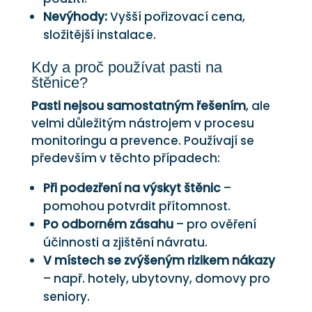
Nevýhody:
Vyšší pořizovací cena,
složitější instalace.
Kdy a proč používat pasti na
štěnice?
Pasti nejsou samostatným řešením
, ale
velmi důležitým nástrojem v procesu
monitoringu a prevence. Používají se
především v těchto případech:
Při podezření na výskyt štěnic
–
pomohou potvrdit přítomnost.
Po odborném zásahu
– pro ověření
účinnosti a zjištění návratu.
V místech se zvýšeným rizikem nákazy
– např. hotely, ubytovny, domovy pro
seniory.