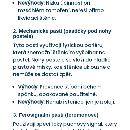
Nevýhody:
Nízká účinnost při
rozsáhlém zamoření, neřeší přímo
likvidaci štěnic.
2.
Mechanické pasti (pastičky pod nohy
postele)
Tyto pasti využívají fyzickou bariéru,
která znemožní štěnicím vyšplhat na
postel. Nohy postele se vloží do hladké
plastové misky, kde štěnice uklouzne a
nemůže se dostat zpět.
Výhody:
Prevence štípání během
spánku, opakovaně použitelné.
Nevýhody:
Nehubí štěnice, jen je izolují.
3.
Ferosignální pasti (feromonové)
Používají specifický pachový signál, který