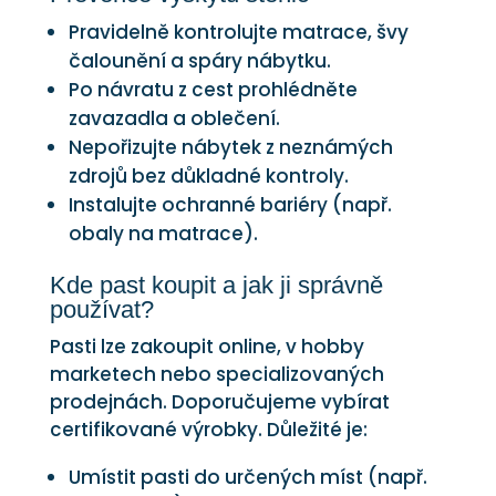
Pravidelně kontrolujte matrace, švy
čalounění a spáry nábytku.
Po návratu z cest prohlédněte
zavazadla a oblečení.
Nepořizujte nábytek z neznámých
zdrojů bez důkladné kontroly.
Instalujte ochranné bariéry (např.
obaly na matrace).
Kde past koupit a jak ji správně
používat?
Pasti lze zakoupit online, v hobby
marketech nebo specializovaných
prodejnách. Doporučujeme vybírat
certifikované výrobky. Důležité je:
Umístit pasti do určených míst (např.