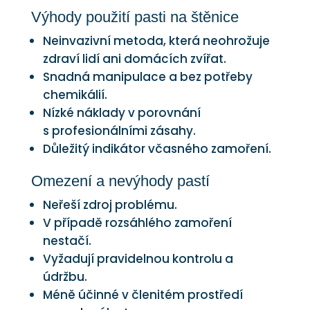
Výhody použití pasti na štěnice
Neinvazivní metoda, která neohrožuje
zdraví lidí ani domácích zvířat.
Snadná manipulace a bez potřeby
chemikálií.
Nízké náklady v porovnání
s profesionálními zásahy.
Důležitý indikátor včasného zamoření.
Omezení a nevýhody pastí
Neřeší zdroj problému.
V případě rozsáhlého zamoření
nestačí.
Vyžadují pravidelnou kontrolu a
údržbu.
Méně účinné v členitém prostředí