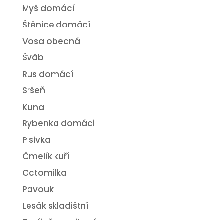
Myš domácí
Štěnice domácí
Vosa obecná
Šváb
Rus domácí
Sršeň
Kuna
Rybenka domáci
Pisivka
Čmelík kuří
Octomilka
Pavouk
Lesák skladištní