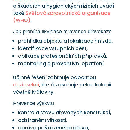
o škůdcích a hygienických rizicích uvádí
také
Světová zdravotnická organizace
(WHO)
.
Jak probíhá likvidace mravence dřevokaze
prohlídka objektu a lokalizace hnízda,
identifikace vstupních cest,
aplikace profesionálních přípravků,
monitoring a preventivní opatření.
Účinné řešení zahrnuje odbornou
dezinsekci
, která zasahuje celou kolonii
včetně královny.
Prevence výskytu
kontrola stavu dřevěných konstrukcí,
odstranění vlhkosti,
oprava poškozeného dřeva,