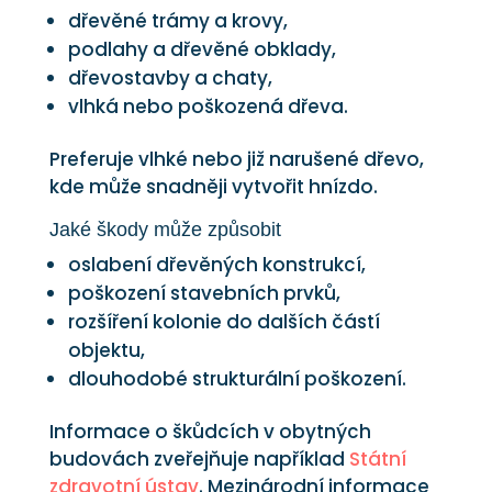
dřevěné trámy a krovy,
podlahy a dřevěné obklady,
dřevostavby a chaty,
vlhká nebo poškozená dřeva.
Preferuje vlhké nebo již narušené dřevo,
kde může snadněji vytvořit hnízdo.
Jaké škody může způsobit
oslabení dřevěných konstrukcí,
poškození stavebních prvků,
rozšíření kolonie do dalších částí
objektu,
dlouhodobé strukturální poškození.
Informace o škůdcích v obytných
budovách zveřejňuje například
Státní
zdravotní ústav
. Mezinárodní informace