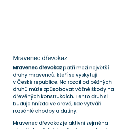
Mravenec dřevokaz
Mravenec dřevokaz
patří mezi největší
druhy mravenců, kteří se vyskytují
v České republice. Na rozdíl od běžných
druhů může způsobovat vážné škody na
dřevěných konstrukcích. Tento druh si
buduje hnízda ve dřevě, kde vytváří
rozsáhlé chodby a dutiny.
Mravenec dřevokaz je aktivní zejména