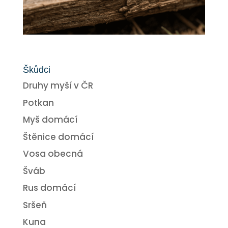
Škůdci
Druhy myší v ČR
Potkan
Myš domácí
Štěnice domácí
Vosa obecná
Šváb
Rus domácí
Sršeň
Kuna