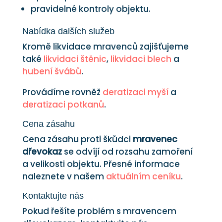
pravidelné kontroly objektu.
Nabídka dalších služeb
Kromě likvidace mravenců zajišťujeme
také
likvidaci štěnic
,
likvidaci blech
a
hubení švábů
.
Provádíme rovněž
deratizaci myší
a
deratizaci potkanů
.
Cena zásahu
Cena zásahu proti škůdci
mravenec
dřevokaz
se odvíjí od rozsahu zamoření
a velikosti objektu. Přesné informace
naleznete v našem
aktuálním ceníku
.
Kontaktujte nás
Pokud řešíte problém s mravencem