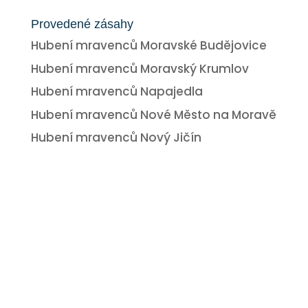
Provedené zásahy
Hubení mravenců Moravské Budějovice
Hubení mravenců Moravský Krumlov
Hubení mravenců Napajedla
Hubení mravenců Nové Město na Moravě
Hubení mravenců Nový Jičín
Jaké další služby
nabízíme?