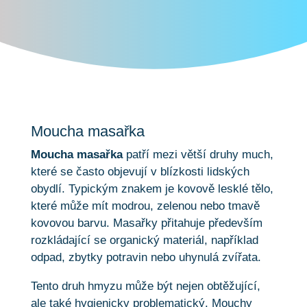
Moucha masařka
Moucha masařka
patří mezi větší druhy much,
které se často objevují v blízkosti lidských
obydlí. Typickým znakem je kovově lesklé tělo,
které může mít modrou, zelenou nebo tmavě
kovovou barvu. Masařky přitahuje především
rozkládající se organický materiál, například
odpad, zbytky potravin nebo uhynulá zvířata.
Tento druh hmyzu může být nejen obtěžující,
ale také hygienicky problematický. Mouchy