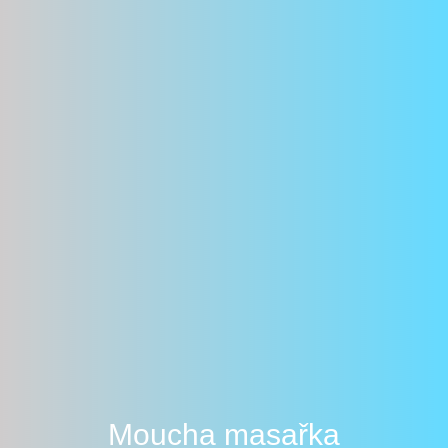
Moucha masařka