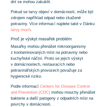
dní se mohou zakuklit.
Pokud se larvy objeví v domácnosti, může být
zdrojem například odpad nebo zkažené
potraviny. Více informací najdete také v článku
larvy much
.
Proč je výskyt masařek problém
Masařky mohou přenášet mikroorganismy
z kontaminovaných míst na potraviny nebo
kuchyňské náčiní. Proto se jejich výskyt
v domácnostech, restauracích nebo
potravinářských provozech považuje za
hygienické riziko.
Podle informací
Centers for Disease Control
and Prevention (CDC)
mohou mouchy přenášet
bakterie a další patogeny z odpadních míst na
povrchy v domácnosti.