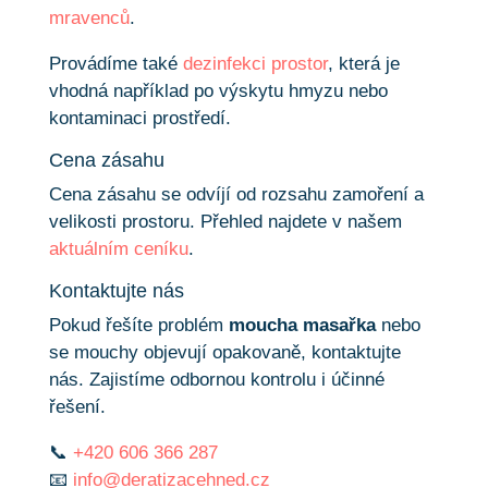
mravenců
.
Provádíme také
dezinfekci prostor
, která je
vhodná například po výskytu hmyzu nebo
kontaminaci prostředí.
Cena zásahu
Cena zásahu se odvíjí od rozsahu zamoření a
velikosti prostoru. Přehled najdete v našem
aktuálním ceníku
.
Kontaktujte nás
Pokud řešíte problém
moucha masařka
nebo
se mouchy objevují opakovaně, kontaktujte
nás. Zajistíme odbornou kontrolu i účinné
řešení.
📞
+420 606 366 287
📧
info@deratizacehned.cz