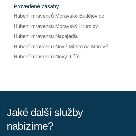
Provedené zásahy
Hubení mravenců Moravské Budějovice
Hubení mravenců Moravský Krumlov
Hubení mravenců Napajedla
Hubení mravenců Nové Město na Moravě
Hubení mravenců Nový Jičín
Jaké další služby
nabízíme?