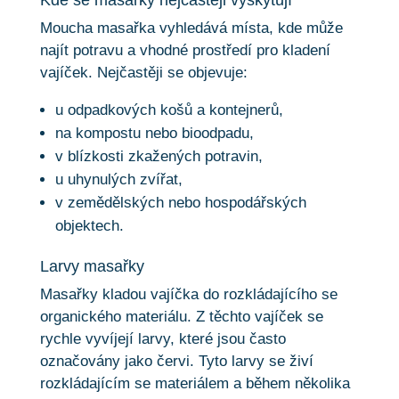
Moucha masařka vyhledává místa, kde může
najít potravu a vhodné prostředí pro kladení
vajíček. Nejčastěji se objevuje:
u odpadkových košů a kontejnerů,
na kompostu nebo bioodpadu,
v blízkosti zkažených potravin,
u uhynulých zvířat,
v zemědělských nebo hospodářských
objektech.
Larvy masařky
Masařky kladou vajíčka do rozkládajícího se
organického materiálu. Z těchto vajíček se
rychle vyvíjejí larvy, které jsou často
označovány jako červi. Tyto larvy se živí
rozkládajícím se materiálem a během několika