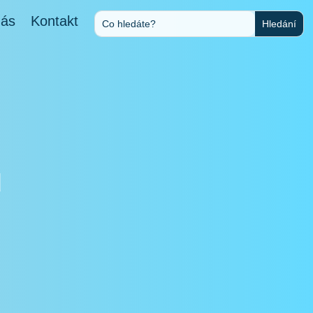
nás
Kontakt
u