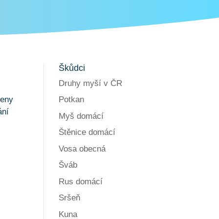
Škůdci
Druhy myší v ČR
Potkan
beny
ání
Myš domácí
Štěnice domácí
Vosa obecná
Šváb
Rus domácí
Sršeň
Kuna