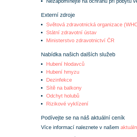
Nezapomínejte na ochranu při pobytu ve
Externí zdroje
Světová zdravotnická organizace (WH
Státní zdravotní ústav
Ministerstvo zdravotnictví ČR
Nabídka našich dalších služeb
Hubení hlodavců
Hubení hmyzu
Dezinfekce
Sítě na balkony
Odchyt holubů
Rizikové vyklízení
Podívejte se na náš aktuální ceník
Více informací naleznete v našem
aktuál