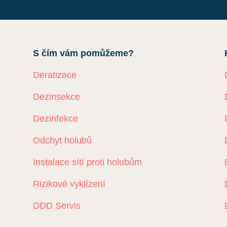
S čím vám pomůžeme?
Deratizace
Dezinsekce
Dezinfekce
Odchyt holubů
Instalace sítí proti holubům
Rizikové vyklízení
DDD Servis