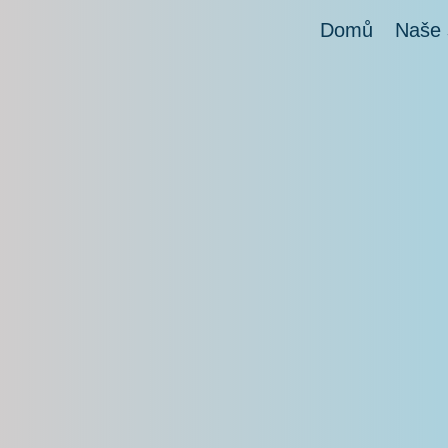
Domů
Naše 