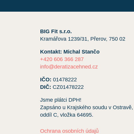
BIG Fit s.r.o.
Kramářova 1239/31, Přerov, 750 02
Kontakt: Michal Stančo
+420 606 366 287
info@deratizacehned.cz
IČO:
01478222
DIČ:
CZ01478222
Jsme plátci DPH!
Zapsáno u Krajského soudu v Ostravě,
oddíl C, vložka
64695
.
Ochrana osobních údajů