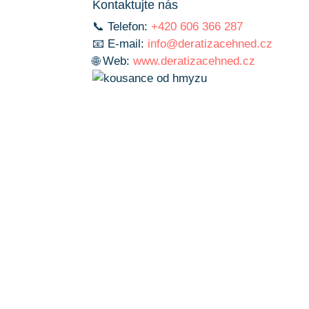
Kontaktujte nás
📞 Telefon:
+420 606 366 287
📧 E-mail:
info@deratizacehned.cz
🌐 Web:
www.deratizacehned.cz