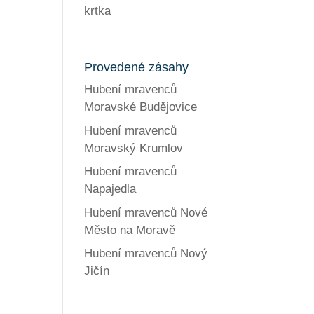
krtka
Provedené zásahy
Hubení mravenců
Moravské Budějovice
Hubení mravenců
Moravský Krumlov
Hubení mravenců
Napajedla
Hubení mravenců Nové
Město na Moravě
Hubení mravenců Nový
Jičín