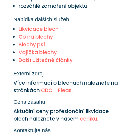
rozsáhlé zamoření objektu.
Nabídka dalších služeb
Likvidace blech
Co na blechy
Blechy psí
Vajíčka blechy
Další užitečné články
Externí zdroj
Více informací o blechách naleznete na
stránkách
CDC – Fleas
.
Cena zásahu
Aktuální ceny profesionální likvidace
blech naleznete v našem
ceníku
.
Kontaktujte nás