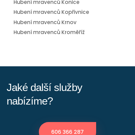
Hubení mravenců Konice
Hubení mravenců Kopřivnice
Hubení mravenců Krnov
Hubení mravenců Kroměříž
Jaké další služby
nabízíme?
606 366 287