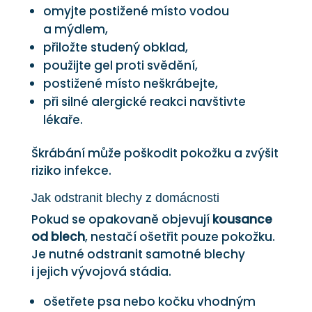
omyjte postižené místo vodou
a mýdlem,
přiložte studený obklad,
použijte gel proti svědění,
postižené místo neškrábejte,
při silné alergické reakci navštivte
lékaře.
Škrábání může poškodit pokožku a zvýšit
riziko infekce.
Jak odstranit blechy z domácnosti
Pokud se opakovaně objevují
kousance
od blech
, nestačí ošetřit pouze pokožku.
Je nutné odstranit samotné blechy
i jejich vývojová stádia.
ošetřete psa nebo kočku vhodným