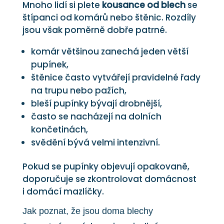
Mnoho lidí si plete
kousance od blech
se
štípanci od komárů nebo štěnic. Rozdíly
jsou však poměrně dobře patrné.
komár většinou zanechá jeden větší
pupínek,
štěnice často vytvářejí pravidelné řady
na trupu nebo pažích,
bleší pupínky bývají drobnější,
často se nacházejí na dolních
končetinách,
svědění bývá velmi intenzivní.
Pokud se pupínky objevují opakovaně,
doporučuje se zkontrolovat domácnost
i domácí mazlíčky.
Jak poznat, že jsou doma blechy