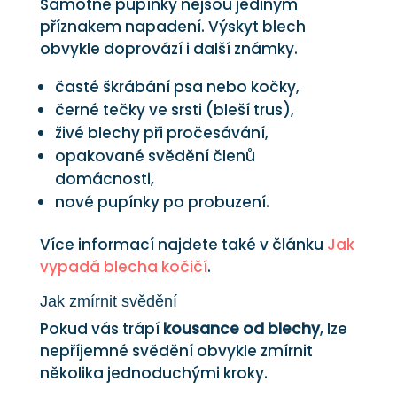
Samotné pupínky nejsou jediným
příznakem napadení. Výskyt blech
obvykle doprovází i další známky.
časté škrábání psa nebo kočky,
černé tečky ve srsti (bleší trus),
živé blechy při pročesávání,
opakované svědění členů
domácnosti,
nové pupínky po probuzení.
Více informací najdete také v článku
Jak
vypadá blecha kočičí
.
Jak zmírnit svědění
Pokud vás trápí
kousance od blechy
, lze
nepříjemné svědění obvykle zmírnit
několika jednoduchými kroky.