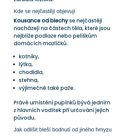
Kde se nejčastěji objevují
Kousance od blechy
se nejčastěji
nacházejí na částech těla, které jsou
nejblíže podlaze nebo pelíškům
domácích mazlíčků.
kotníky,
lýtka,
chodidla,
stehna,
výjimečně také paže.
Právě umístění pupínků bývá jedním
z hlavních vodítek při určování jejich
původu.
Jak odlišit bleší bodnutí od jiného hmyzu