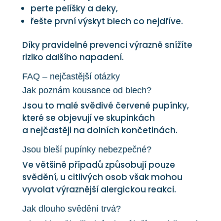
perte pelíšky a deky,
řešte první výskyt blech co nejdříve.
Díky pravidelné prevenci výrazně snížíte
riziko dalšího napadení.
FAQ – nejčastější otázky
Jak poznám kousance od blech?
Jsou to malé svědivé červené pupínky,
které se objevují ve skupinkách
a nejčastěji na dolních končetinách.
Jsou bleší pupínky nebezpečné?
Ve většině případů způsobují pouze
svědění, u citlivých osob však mohou
vyvolat výraznější alergickou reakci.
Jak dlouho svědění trvá?