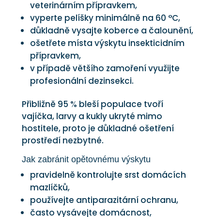
veterinárním přípravkem,
vyperte pelíšky minimálně na 60 °C,
důkladně vysajte koberce a čalounění,
ošetřete místa výskytu insekticidním
přípravkem,
v případě většího zamoření využijte
profesionální dezinsekci.
Přibližně 95 % bleší populace tvoří
vajíčka, larvy a kukly ukryté mimo
hostitele, proto je důkladné ošetření
prostředí nezbytné.
Jak zabránit opětovnému výskytu
pravidelně kontrolujte srst domácích
mazlíčků,
používejte antiparazitární ochranu,
často vysávejte domácnost,