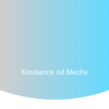
Kousance od blechy