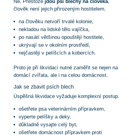
Ne. Přestože
jdou psí blechy na člověka
,
člověk není jejich přirozeným hostitelem.
na člověku netvoří trvalé kolonie,
nekladou na lidské tělo vajíčka,
po nasátí většinou opouštějí hostitele,
ukrývají se v okolním prostředí,
nejčastěji v pelíšcích a kobercích.
Proto je při likvidaci nutné zaměřit se nejen na
domácí zvířata, ale i na celou domácnost.
Jak se zbavit psích blech
Úspěšná likvidace vyžaduje komplexní postup.
ošetřete psa veterinárním přípravkem,
vyperte pelíšky a deky,
důkladně vysajte celý byt,
ošetřete domácnost přípravkem proti