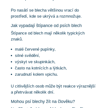
Po nasátí se blecha většinou vrací do
prostředí, kde se ukrývá a rozmnožuje.
Jak vypadají štípance od psích blech
Štípance od blech mají několik typických
znaků.
malé červené pupínky,
silné svědění,
výskyt ve skupinkách,
často na kotnících a lýtkách,
zarudnutí kolem vpichu.
U citlivějších osob může být reakce výraznější
a přetrvávat několik dní.
Mohou psí blechy žít na člověku?