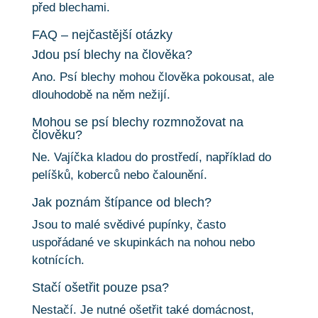
před blechami.
FAQ – nejčastější otázky
Jdou psí blechy na člověka?
Ano. Psí blechy mohou člověka pokousat, ale
dlouhodobě na něm nežijí.
Mohou se psí blechy rozmnožovat na
člověku?
Ne. Vajíčka kladou do prostředí, například do
pelíšků, koberců nebo čalounění.
Jak poznám štípance od blech?
Jsou to malé svědivé pupínky, často
uspořádané ve skupinkách na nohou nebo
kotnících.
Stačí ošetřit pouze psa?
Nestačí. Je nutné ošetřit také domácnost,