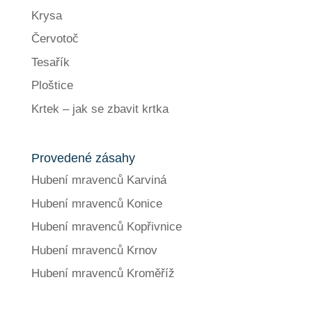
Krysa
Červotoč
Tesařík
Ploštice
Krtek – jak se zbavit krtka
Provedené zásahy
Hubení mravenců Karviná
Hubení mravenců Konice
Hubení mravenců Kopřivnice
Hubení mravenců Krnov
Hubení mravenců Kroměříž