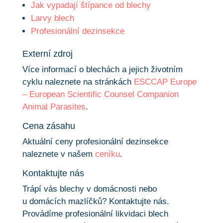
Jak vypadají štípance od blechy
Larvy blech
Profesionální dezinsekce
Externí zdroj
Více informací o blechách a jejich životním
cyklu naleznete na stránkách
ESCCAP Europe
– European Scientific Counsel Companion
Animal Parasites
.
Cena zásahu
Aktuální ceny profesionální dezinsekce
naleznete v našem
ceníku
.
Kontaktujte nás
Trápí vás blechy v domácnosti nebo
u domácích mazlíčků? Kontaktujte nás.
Provádíme profesionální likvidaci blech