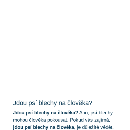
Jdou psí blechy na
člověka
Jdou psí blechy na člověka?
Jdou psí blechy na člověka?
Ano, psí blechy
mohou člověka pokousat. Pokud vás zajímá,
jdou psí blechy na člověka
, je důležité vědět,