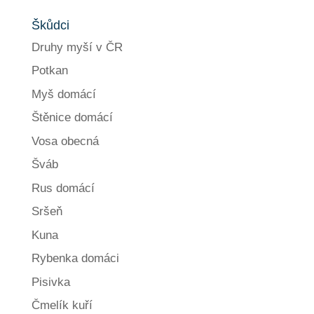
Škůdci
Druhy myší v ČR
Potkan
Myš domácí
Štěnice domácí
Vosa obecná
Šváb
Rus domácí
Sršeň
Kuna
Rybenka domáci
Pisivka
Čmelík kuří