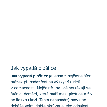
Jak vypadá ploštice
Jak vypadá ploštice
Jak vypadá ploštice
je jedna z nejčastějších
otázek při podezření na výskyt škůdců
v domácnosti. Nejčastěji se lidé setkávají se
štěnicí domácí, která patří mezi ploštice a živí
se lidskou krví. Tento nenápadný hmyz se
dokáže velmi dobře skrývat a jeho odhalení