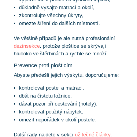
důkladně vysajte matraci a okolí,
zkontrolujte všechny úkryty,
omezte šíření do dalších místností.
Ve většině případů je ale nutná profesionální
dezinsekce
, protože ploštice se skrývají
hluboko ve štěrbinách a rychle se množí.
Prevence proti plošticím
Abyste předešli jejich výskytu, doporučujeme:
kontrolovat postel a matraci,
dbát na čistotu ložnice,
dávat pozor při cestování (hotely),
kontrolovat použitý nábytek,
omezit nepořádek v okolí postele.
Další rady najdete v sekci
užitečné články
.