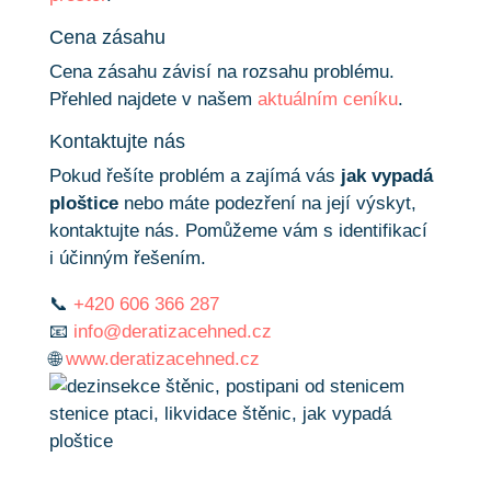
Cena zásahu
Cena zásahu závisí na rozsahu problému.
Přehled najdete v našem
aktuálním ceníku
.
Kontaktujte nás
Pokud řešíte problém a zajímá vás
jak vypadá
ploštice
nebo máte podezření na její výskyt,
kontaktujte nás. Pomůžeme vám s identifikací
i účinným řešením.
📞
+420 606 366 287
📧
info@deratizacehned.cz
🌐
www.deratizacehned.cz