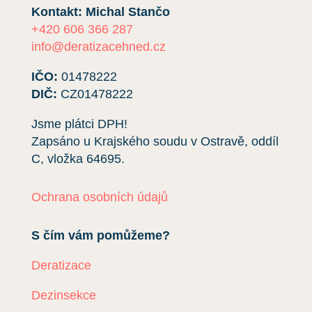
Kontakt: Michal Stančo
+420 606 366 287
info@deratizacehned.cz
IČO:
01478222
DIČ:
CZ01478222
Jsme plátci DPH!
Zapsáno u Krajského soudu v Ostravě, oddíl
C, vložka
64695
.
Ochrana osobních údajů
S čím vám pomůžeme?
Deratizace
Dezinsekce