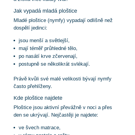
Jak vypadá mladá ploštice
Mladé ploštice (nymfy) vypadají odlišně než
dospělí jedinci:
jsou menší a světlejší,
mají téměř průhledné tělo,
po nasátí krve zčervenají,
postupně se několikrát svlékají.
Právě kvůli své malé velikosti bývají nymfy
často přehlíženy.
Kde ploštice najdete
Ploštice jsou aktivní převážně v noci a přes
den se ukrývají. Nejčastěji je najdete:
ve švech matrace,