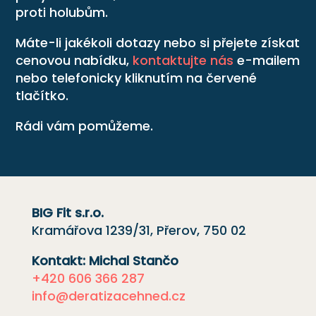
proti holubům.
Máte-li jakékoli dotazy nebo si přejete získat
cenovou nabídku,
kontaktujte nás
e-mailem
nebo telefonicky kliknutím na červené
tlačítko.
Rádi vám pomůžeme.
BIG Fit s.r.o.
Kramářova 1239/31, Přerov, 750 02
Kontakt: Michal Stančo
+420 606 366 287
info@deratizacehned.cz