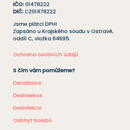
IČO:
01478222
DIČ:
CZ01478222
Jsme plátci DPH!
Zapsáno u Krajského soudu v Ostravě,
oddíl C, vložka
64695
.
Ochrana osobních údajů
S čím vám pomůžeme?
Deratizace
Dezinsekce
Dezinfekce
Odchyt holubů