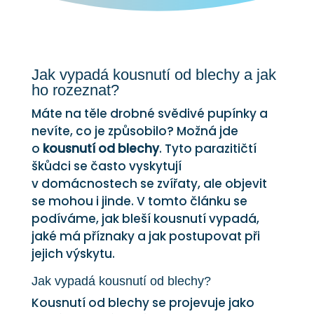
Jak vypadá kousnutí od blechy a jak
ho rozeznat?
Máte na těle drobné svědivé pupínky a
nevíte, co je způsobilo? Možná jde
o
kousnutí od blechy
. Tyto parazitičtí
škůdci se často vyskytují
v domácnostech se zvířaty, ale objevit
se mohou i jinde. V tomto článku se
podíváme, jak bleší kousnutí vypadá,
jaké má příznaky a jak postupovat při
jejich výskytu.
Jak vypadá kousnutí od blechy?
Kousnutí od blechy se projevuje jako