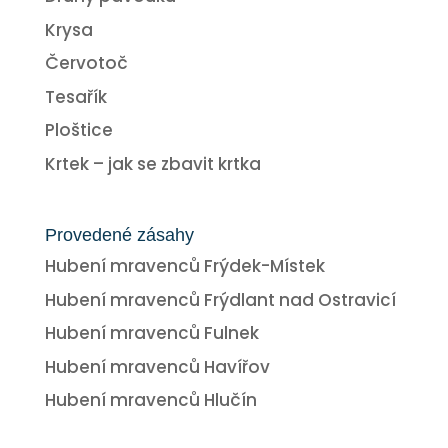
Krysa
Červotoč
Tesařík
Ploštice
Krtek – jak se zbavit krtka
Provedené zásahy
Hubení mravenců Frýdek-Místek
Hubení mravenců Frýdlant nad Ostravicí
Hubení mravenců Fulnek
Hubení mravenců Havířov
Hubení mravenců Hlučín