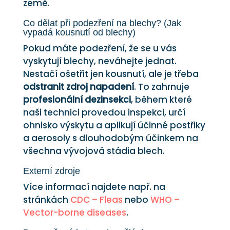
země.
Co dělat při podezření na blechy? (Jak
vypadá kousnutí od blechy)
Pokud máte podezření, že se u vás
vyskytují blechy, neváhejte jednat.
Nestačí ošetřit jen kousnutí, ale je třeba
odstranit zdroj napadení
. To zahrnuje
profesionální dezinsekci
, během které
naši technici provedou inspekci, určí
ohnisko výskytu a aplikují účinné postřiky
a aerosoly s dlouhodobým účinkem na
všechna vývojová stádia blech.
Externí zdroje
Více informací najdete např. na
stránkách
CDC – Fleas
nebo
WHO –
Vector-borne diseases
.