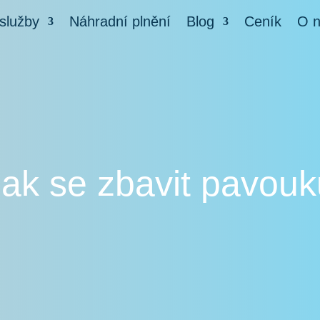
služby
Náhradní plnění
Blog
Ceník
O 
Jak se zbavit pavouk