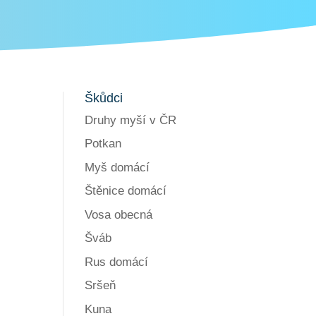
Škůdci
Druhy myší v ČR
Potkan
Myš domácí
Štěnice domácí
Vosa obecná
Šváb
Rus domácí
Sršeň
Kuna