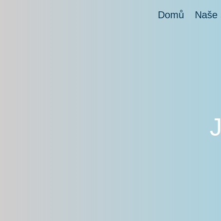
Domů
Naše 