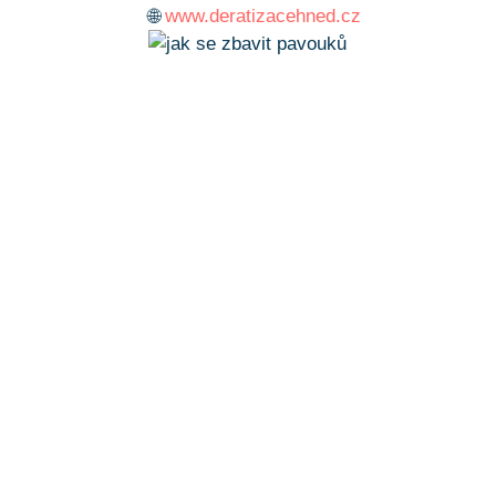
🌐
www.deratizacehned.cz