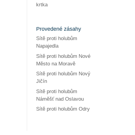
krtka
Provedené zásahy
Sítě proti holubům
Napajedla
Sítě proti holubům Nové
Město na Moravě
Sítě proti holubům Nový
Jičín
Sítě proti holubům
Náměšť nad Oslavou
Sítě proti holubům Odry