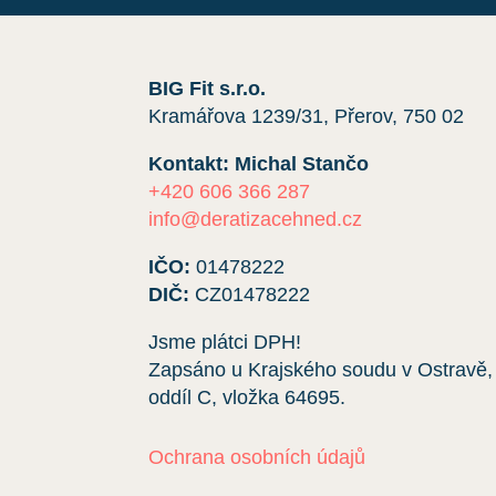
BIG Fit s.r.o.
Kramářova 1239/31, Přerov, 750 02
Kontakt: Michal Stančo
+420 606 366 287
info@deratizacehned.cz
IČO:
01478222
DIČ:
CZ01478222
Jsme plátci DPH!
Zapsáno u Krajského soudu v Ostravě,
oddíl C, vložka
64695
.
Ochrana osobních údajů