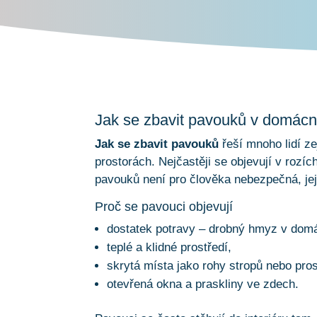
Jak se zbavit pavouků v domácn
Jak se zbavit pavouků
řeší mnoho lidí ze
prostorách. Nejčastěji se objevují v rozí
pavouků není pro člověka nebezpečná, je
Proč se pavouci objevují
dostatek potravy – drobný hmyz v domá
teplé a klidné prostředí,
skrytá místa jako rohy stropů nebo pro
otevřená okna a praskliny ve zdech.