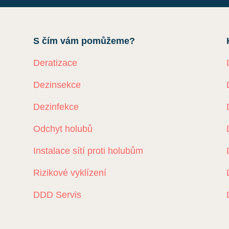
S čím vám pomůžeme?
Deratizace
Dezinsekce
Dezinfekce
Odchyt holubů
Instalace sítí proti holubům
Rizikové vyklízení
DDD Servis