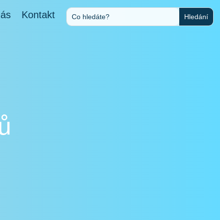
nás
Kontakt
ů