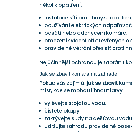
několik opatření.
instalace sítí proti hmyzu do oken
používání elektrických odpařovač
odsátí nebo odchycení komára,
omezení svícení při otevřených o
pravidelné větrání přes síť proti h
Nejúčinnější ochranou je zabránit
Jak se zbavit komára na zahradě
Pokud vás zajímá,
jak se zbavit kom
míst, kde se mohou líhnout larvy.
vylévejte stojatou vodu,
čistěte okapy,
zakrývejte sudy na dešťovou vodu
udržujte zahradu pravidelně pose