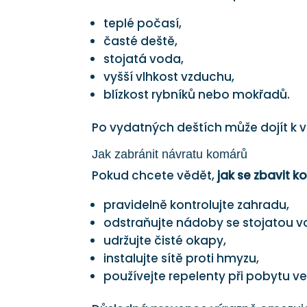
teplé počasí,
časté deště,
stojatá voda,
vyšší vlhkost vzduchu,
blízkost rybníků nebo mokřadů.
Po vydatných deštích může dojít k v
Jak zabránit návratu komárů
Pokud chcete vědět,
jak se zbavit 
pravidelně kontrolujte zahradu,
odstraňujte nádoby se stojatou v
udržujte čisté okapy,
instalujte sítě proti hmyzu,
používejte repelenty při pobytu v