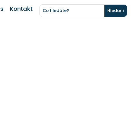
ás
Kontakt
a