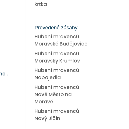
krtka
Provedené zásahy
Hubení mravenců
Moravské Budějovice
Hubení mravenců
Moravský Krumlov
Hubení mravenců
ci.
Napajedla
Hubení mravenců
Nové Město na
Moravě
Hubení mravenců
Nový Jičín