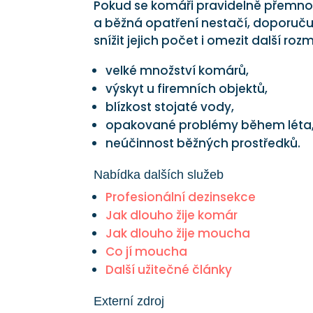
Pokud se komáři pravidelně přemnož
a běžná opatření nestačí, doporuč
snížit jejich počet i omezit další ro
velké množství komárů,
výskyt u firemních objektů,
blízkost stojaté vody,
opakované problémy během léta
neúčinnost běžných prostředků.
Nabídka dalších služeb
Profesionální dezinsekce
Jak dlouho žije komár
Jak dlouho žije moucha
Co jí moucha
Další užitečné články
Externí zdroj