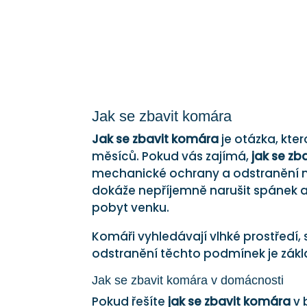
Jak se zbavit komára
Jak se zbavit komára
je otázka, kte
měsíců. Pokud vás zajímá,
jak se zb
mechanické ochrany a odstranění mí
dokáže nepříjemně narušit spánek a
pobyt venku.
Komáři vyhledávají vlhké prostředí,
odstranění těchto podmínek je zák
Jak se zbavit komára v domácnosti
Pokud řešíte
jak se zbavit komára
v 