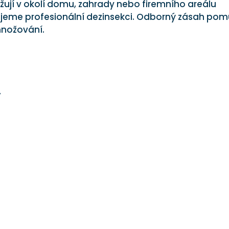
ují v okolí domu, zahrady nebo firemního areálu
ujeme profesionální dezinsekci. Odborný zásah po
zmnožování.
,