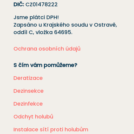
DIČ:
CZ01478222
Jsme plátci DPH!
Zapsáno u Krajského soudu v Ostravě,
oddíl C, vložka
64695
.
Ochrana osobních údajů
S čím vám pomůžeme?
Deratizace
Dezinsekce
Dezinfekce
Odchyt holubů
Instalace sítí proti holubům