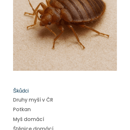
Škůdci
Druhy myší v ČR
Potkan
Myš domácí
Štěnice domácí