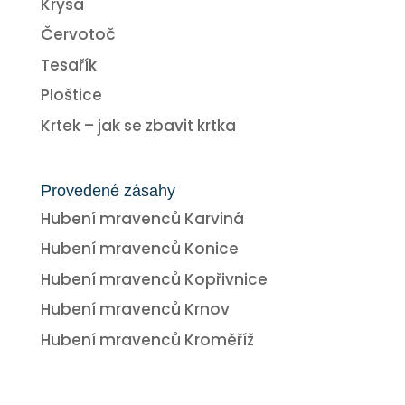
Krysa
Červotoč
Tesařík
Ploštice
Krtek – jak se zbavit krtka
Provedené zásahy
Hubení mravenců Karviná
Hubení mravenců Konice
Hubení mravenců Kopřivnice
Hubení mravenců Krnov
Hubení mravenců Kroměříž