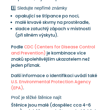
3️⃣ Sledujte nepřímé známky
opakující se štípance po noci,
malé krvavé skvrny na prostěradle,
sladce zatuchlý zápach v místnosti
(při silném výskytu).
Podle
CDC (Centers for Disease Control
and Prevention)
je kombinace více
znaků spolehlivějším ukazatelem než
jeden příznak.
Další informace o identifikaci uvádí také
U.S. Environmental Protection Agency
(EPA)
.
Proč je těžké štěnice najít
Štěnice jsou malé (dospělec cca 4–6