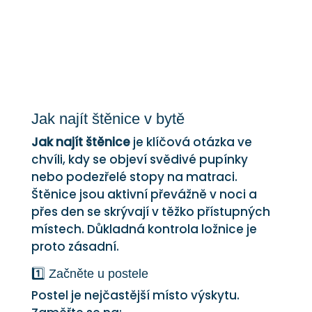
Jak najít štěnice v bytě
Jak najít štěnice
je klíčová otázka ve
chvíli, kdy se objeví svědivé pupínky
nebo podezřelé stopy na matraci.
Štěnice jsou aktivní převážně v noci a
přes den se skrývají v těžko přístupných
místech. Důkladná kontrola ložnice je
proto zásadní.
1️⃣ Začněte u postele
Postel je nejčastější místo výskytu.