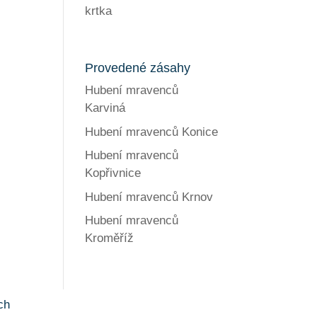
krtka
Provedené zásahy
Hubení mravenců
Karviná
Hubení mravenců Konice
Hubení mravenců
Kopřivnice
Hubení mravenců Krnov
Hubení mravenců
Kroměříž
ch