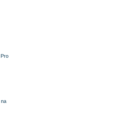
 Pro
 na