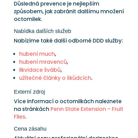
Důsledná prevence je nejlepším
způsobem, jak zabránit dalšímu množení
octomilek.
Nabídka dalších služeb
Nabízíme také další odborné DDD služby:
hubení much
,
hubení mravenců
,
likvidace švábů
,
užitečné články o škůdcích
.
Externí zdroj
Více informací o octomilkách naleznete
na stránkách
Penn State Extension – Fruit
Flies
.
Cena zásahu