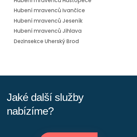
Hubení mravenců Hustopeče
Hubení mravenců Ivančice
Hubení mravenců Jeseník
Hubení mravenců Jihlava
Dezinsekce Uherský Brod
Jaké další služby
nabízíme?