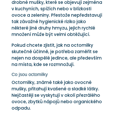
drobné mušky, které se objevují zejména
v kuchyních, spížích nebo v blízkosti
ovoce a zeleniny. Přestože nepředstavují
tak závažné hygienické riziko jako
některé jiné druhy hmyzu, jejich rychlé
množení může být velmi obtěžující.
Pokud chcete zjistit, jak na octomilky
skutečně účinně, je potřeba zaměřit se
nejen na dospělé jedince, ale především
na místa, kde se rozmnožují.
Co jsou octomilky
Octomilky, známé také jako ovocné
mušky, přitahují kvašené a sladké látky.
Nejčastěji se vyskytují v okolí přezrálého
ovoce, zbytků nápojů nebo organického
odpadu.