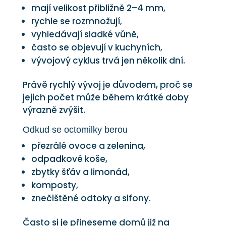
mají velikost přibližně 2–4 mm,
rychle se rozmnožují,
vyhledávají sladké vůně,
často se objevují v kuchyních,
vývojový cyklus trvá jen několik dní.
Právě rychlý vývoj je důvodem, proč se
jejich počet může během krátké doby
výrazně zvýšit.
Odkud se octomilky berou
přezrálé ovoce a zelenina,
odpadkové koše,
zbytky šťáv a limonád,
komposty,
znečištěné odtoky a sifony.
Často si je přineseme domů již na