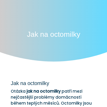
Jak na octomilky
Jak na octomilky
Otázka
jak na octomilky
patří mezi
nejčastější problémy domácností
během teplých měsíců. Octomilky jsou