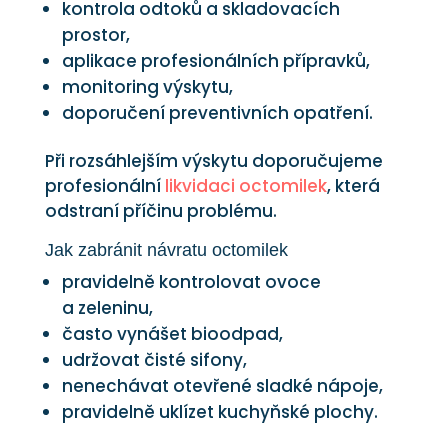
kontrola odtoků a skladovacích
prostor,
aplikace profesionálních přípravků,
monitoring výskytu,
doporučení preventivních opatření.
Při rozsáhlejším výskytu doporučujeme
profesionální
likvidaci octomilek
, která
odstraní příčinu problému.
Jak zabránit návratu octomilek
pravidelně kontrolovat ovoce
a zeleninu,
často vynášet bioodpad,
udržovat čisté sifony,
nenechávat otevřené sladké nápoje,
pravidelně uklízet kuchyňské plochy.