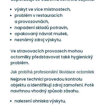
výskyt ve více místnostech,
problém v restauracích
a provozovnách,
napadení skladů potravin,
opakovaný návrat mušek,
neznámý zdroj výskytu.
Ve stravovacích provozech mohou
octomilky představovat také hygienický
problém.
Jak probíhá profesionální likvidace octomilek
Nejprve technici provedou kontrolu
objektu a identifikují zdroj zamoření. Poté
navrhnou vhodný způsob zásahu.
nalezení ohniska výskytu,