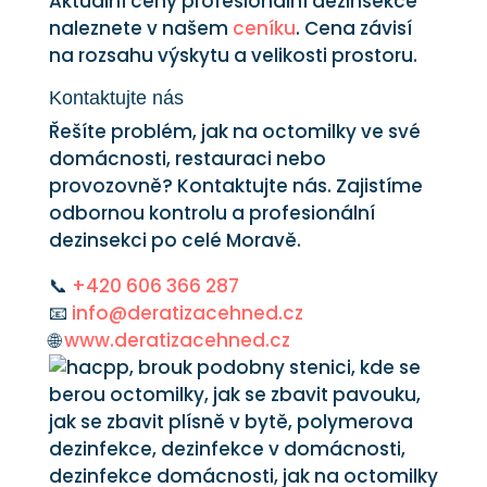
Aktuální ceny profesionální dezinsekce
naleznete v našem
ceníku
. Cena závisí
na rozsahu výskytu a velikosti prostoru.
Kontaktujte nás
Řešíte problém, jak na octomilky ve své
domácnosti, restauraci nebo
provozovně? Kontaktujte nás. Zajistíme
odbornou kontrolu a profesionální
dezinsekci po celé Moravě.
📞
+420 606 366 287
📧
info@deratizacehned.cz
🌐
www.deratizacehned.cz