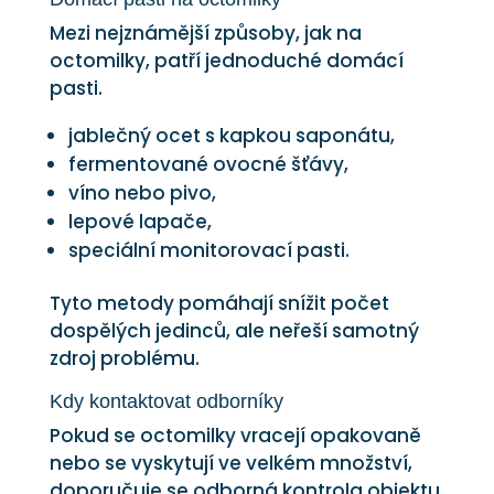
Mezi nejznámější způsoby, jak na
octomilky, patří jednoduché domácí
pasti.
jablečný ocet s kapkou saponátu,
fermentované ovocné šťávy,
víno nebo pivo,
lepové lapače,
speciální monitorovací pasti.
Tyto metody pomáhají snížit počet
dospělých jedinců, ale neřeší samotný
zdroj problému.
Kdy kontaktovat odborníky
Pokud se octomilky vracejí opakovaně
nebo se vyskytují ve velkém množství,
doporučuje se odborná kontrola objektu.