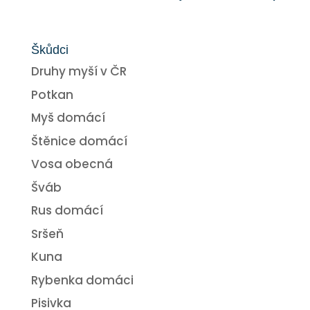
Škůdci
Druhy myší v ČR
Potkan
Myš domácí
Štěnice domácí
Vosa obecná
Šváb
Rus domácí
Sršeň
Kuna
Rybenka domáci
Pisivka