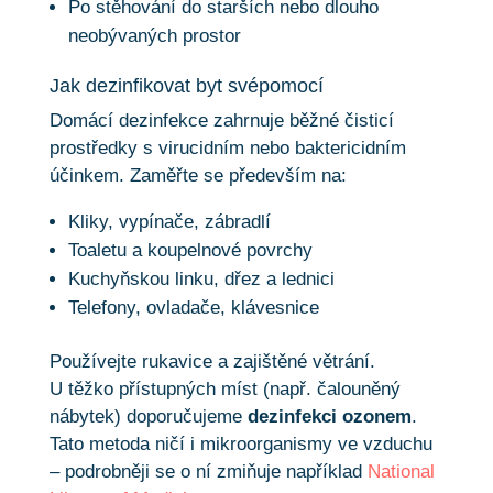
Po stěhování do starších nebo dlouho
neobývaných prostor
Jak dezinfikovat byt svépomocí
Domácí dezinfekce zahrnuje běžné čisticí
prostředky s virucidním nebo baktericidním
účinkem. Zaměřte se především na:
Kliky, vypínače, zábradlí
Toaletu a koupelnové povrchy
Kuchyňskou linku, dřez a lednici
Telefony, ovladače, klávesnice
Používejte rukavice a zajištěné větrání.
U těžko přístupných míst (např. čalouněný
nábytek) doporučujeme
dezinfekci ozonem
.
Tato metoda ničí i mikroorganismy ve vzduchu
– podrobněji se o ní zmiňuje například
National