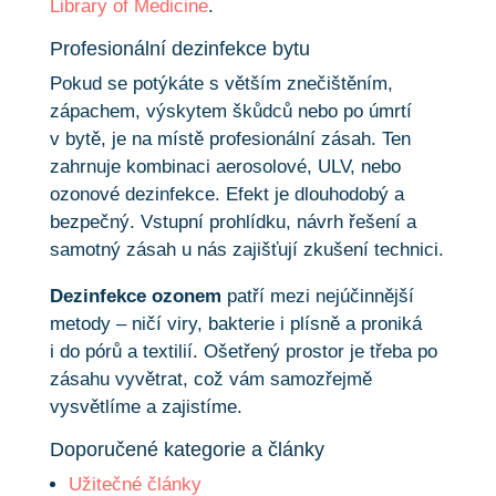
Library of Medicine
.
Profesionální dezinfekce bytu
Pokud se potýkáte s větším znečištěním,
zápachem, výskytem škůdců nebo po úmrtí
v bytě, je na místě profesionální zásah. Ten
zahrnuje kombinaci aerosolové, ULV, nebo
ozonové dezinfekce. Efekt je dlouhodobý a
bezpečný. Vstupní prohlídku, návrh řešení a
samotný zásah u nás zajišťují zkušení technici.
Dezinfekce ozonem
patří mezi nejúčinnější
metody – ničí viry, bakterie i plísně a proniká
i do pórů a textilií. Ošetřený prostor je třeba po
zásahu vyvětrat, což vám samozřejmě
vysvětlíme a zajistíme.
Doporučené kategorie a články
Užitečné články