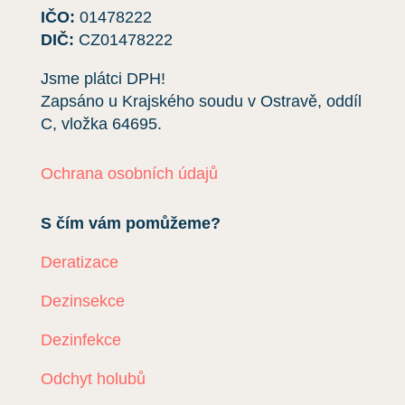
IČO:
01478222
DIČ:
CZ01478222
Jsme plátci DPH!
Zapsáno u Krajského soudu v Ostravě, oddíl
C, vložka
64695
.
Ochrana osobních údajů
S čím vám pomůžeme?
Deratizace
Dezinsekce
Dezinfekce
Odchyt holubů