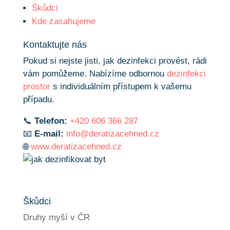
Škůdci
Kde zasahujeme
Kontaktujte nás
Pokud si nejste jisti, jak dezinfekci provést, rádi
vám pomůžeme. Nabízíme odbornou
dezinfekci
prostor
s individuálním přístupem k vašemu
případu.
📞
Telefon:
+420 606 366 287
📧
E-mail:
info@deratizacehned.cz
🌐
www.deratizacehned.cz
Škůdci
Druhy myší v ČR