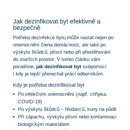
Jak dezinfikovat byt efektivně a
bezpečně
Potřeba dezinfekce bytu může nastat nejen po
onemocnění člena domácnosti, ale také po
výskytu škůdců, plísní nebo při přestěhování
do starších prostor. V tomto článku vám
poradíme,
jak dezinfikovat byt
svépomocí
i kdy je lepší přenechat práci odborníkům.
Kdy je potřeba dezinfikovat byt
Po infekčním onemocnění (např. chřipka,
COVID-19)
Po výskytu škůdců – hlodavců, kuny na půdě
Při zápachu, výskytu plísní nebo kontaminaci
biologickým materiálem