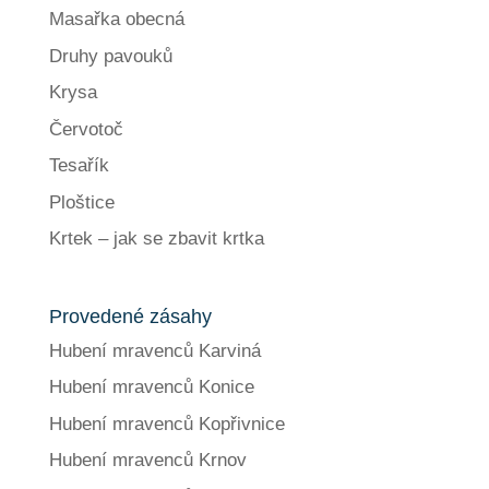
Masařka obecná
Druhy pavouků
Krysa
Červotoč
Tesařík
Ploštice
Krtek – jak se zbavit krtka
Provedené zásahy
Hubení mravenců Karviná
Hubení mravenců Konice
Hubení mravenců Kopřivnice
Hubení mravenců Krnov