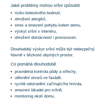
Jaké problémy mohou sršni způsobit
riziko bolestivého bodnutí,
ohrožení alergiků,
stres a omezení pohybu kolem domu,
výskyt sršní v interiéru,
ohrožení domácností i provozoven.
Dlouhodobý výskyt sršní může být nebezpečný
hlavně v blízkosti obytných prostor.
Co pomáhá dlouhodobě
pravidelná kontrola půdy a střechy,
utěsnění otvorů ve fasádě,
rychlé odstranění začínajícího hnízda,
omezení lákadel pro sršně,
monitoring okolí domu.