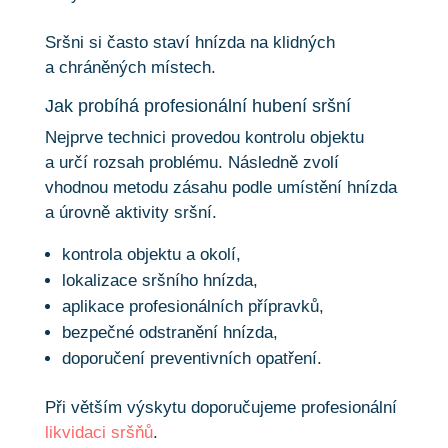
Sršni si často staví hnízda na klidných
a chráněných místech.
Jak probíhá profesionální hubení sršní
Nejprve technici provedou kontrolu objektu
a určí rozsah problému. Následně zvolí
vhodnou metodu zásahu podle umístění hnízda
a úrovně aktivity sršní.
kontrola objektu a okolí,
lokalizace sršního hnízda,
aplikace profesionálních přípravků,
bezpečné odstranění hnízda,
doporučení preventivních opatření.
Při větším výskytu doporučujeme profesionální
likvidaci sršňů
.