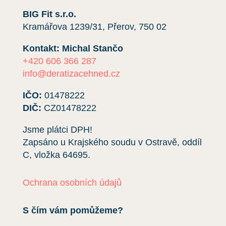
BIG Fit s.r.o.
Kramářova 1239/31, Přerov, 750 02
Kontakt: Michal Stančo
+420 606 366 287
info@deratizacehned.cz
IČO:
01478222
DIČ:
CZ01478222
Jsme plátci DPH!
Zapsáno u Krajského soudu v Ostravě, oddíl
C, vložka
64695
.
Ochrana osobních údajů
S čím vám pomůžeme?