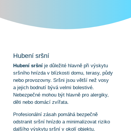
Hubení sršní
Hubení sršní
je důležité hlavně při výskytu
sršního hnízda v blízkosti domu, terasy, půdy
nebo provozovny. Sršni jsou větší než vosy
a jejich bodnutí bývá velmi bolestivé.
Nebezpečné mohou být hlavně pro alergiky,
děti nebo domácí zvířata.
Profesionální zásah pomáhá bezpečně
odstranit sršní hnízdo a minimalizovat riziko
dalšího výskytu sršní v okolí objektu.