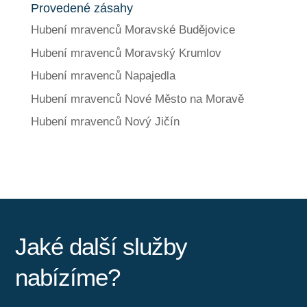
Provedené zásahy
Hubení mravenců Moravské Budějovice
Hubení mravenců Moravský Krumlov
Hubení mravenců Napajedla
Hubení mravenců Nové Město na Moravě
Hubení mravenců Nový Jičín
Jaké další služby
nabízíme?