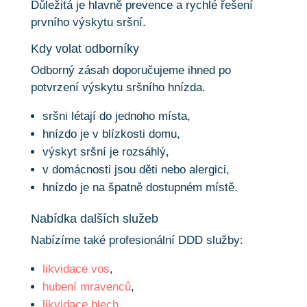
Důležitá je hlavně prevence a rychlé řešení
prvního výskytu sršní.
Kdy volat odborníky
Odborný zásah doporučujeme ihned po
potvrzení výskytu sršního hnízda.
sršni létají do jednoho místa,
hnízdo je v blízkosti domu,
výskyt sršní je rozsáhlý,
v domácnosti jsou děti nebo alergici,
hnízdo je na špatně dostupném místě.
Nabídka dalších služeb
Nabízíme také profesionální DDD služby:
likvidace vos
,
hubení mravenců
,
likvidace blech
,