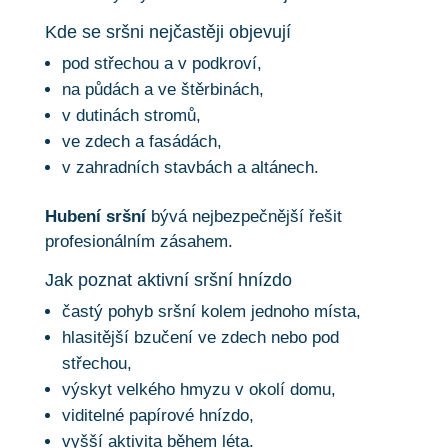
Kde se sršni nejčastěji objevují
pod střechou a v podkroví,
na půdách a ve štěrbinách,
v dutinách stromů,
ve zdech a fasádách,
v zahradních stavbách a altánech.
Hubení sršní
bývá nejbezpečnější řešit
profesionálním zásahem.
Jak poznat aktivní sršní hnízdo
častý pohyb sršní kolem jednoho místa,
hlasitější bzučení ve zdech nebo pod
střechou,
výskyt velkého hmyzu v okolí domu,
viditelné papírové hnízdo,
vyšší aktivita během léta.