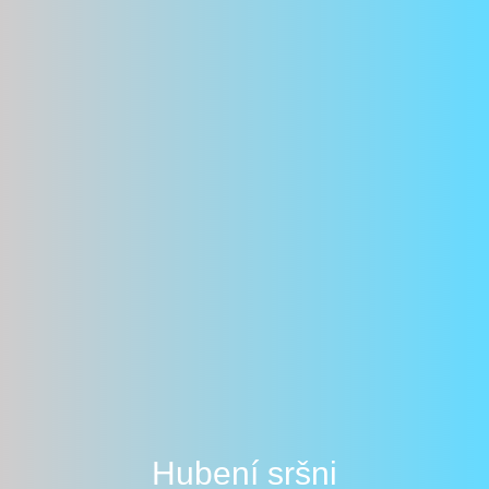
Hubení sršni