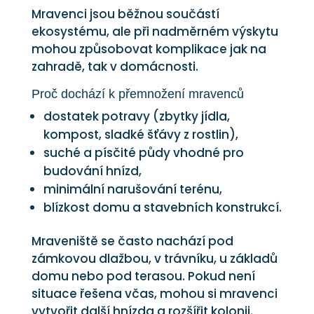
Mravenci jsou běžnou součástí
ekosystému, ale při nadměrném výskytu
mohou způsobovat komplikace jak na
zahradě, tak v domácnosti.
Proč dochází k přemnožení mravenců
dostatek potravy (zbytky jídla,
kompost, sladké šťávy z rostlin),
suché a písčité půdy vhodné pro
budování hnízd,
minimální narušování terénu,
blízkost domu a stavebních konstrukcí.
Mraveniště se často nachází pod
zámkovou dlažbou, v trávníku, u základů
domu nebo pod terasou. Pokud není
situace řešena včas, mohou si mravenci
vytvořit další hnízda a rozšířit kolonii.