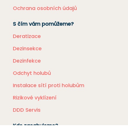
Ochrana osobních údajů
S čím vám pomůžeme?
Deratizace
Dezinsekce
Dezinfekce
Odchyt holubů
Instalace sítí proti holubům
Rizikové vyklízení
DDD Servis
Kde zasahujeme?