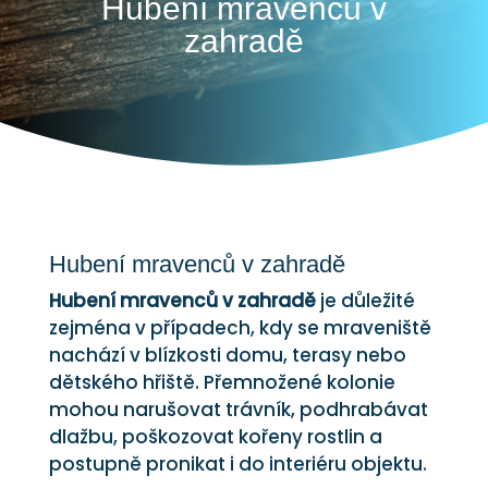
Hubení mravenců v
zahradě
Hubení mravenců v zahradě
Hubení mravenců v zahradě
je důležité
zejména v případech, kdy se mraveniště
nachází v blízkosti domu, terasy nebo
dětského hřiště. Přemnožené kolonie
mohou narušovat trávník, podhrabávat
dlažbu, poškozovat kořeny rostlin a
postupně pronikat i do interiéru objektu.