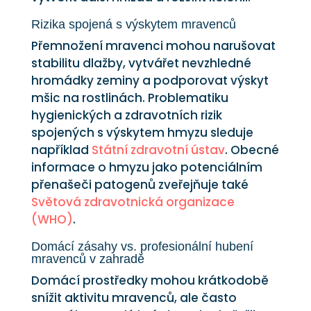
Rizika spojená s výskytem mravenců
Přemnožení mravenci mohou narušovat
stabilitu dlažby, vytvářet nevzhledné
hromádky zeminy a podporovat výskyt
mšic na rostlinách. Problematiku
hygienických a zdravotních rizik
spojených s výskytem hmyzu sleduje
například
Státní zdravotní ústav
. Obecné
informace o hmyzu jako potenciálním
přenašeči patogenů zveřejňuje také
Světová zdravotnická organizace
(WHO)
.
Domácí zásahy vs. profesionální hubení
mravenců v zahradě
Domácí prostředky mohou krátkodobě
snížit aktivitu mravenců, ale často