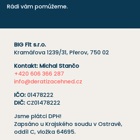
Rádi vám pomůžeme.
BIG Fit s.r.o.
Kramářova 1239/31, Přerov, 750 02
Kontakt: Michal Stančo
+420 606 366 287
info@deratizacehned.cz
IČO:
01478222
DIČ:
CZ01478222
Jsme plátci DPH!
Zapsáno u Krajského soudu v Ostravě,
oddíl C, vložka
64695
.