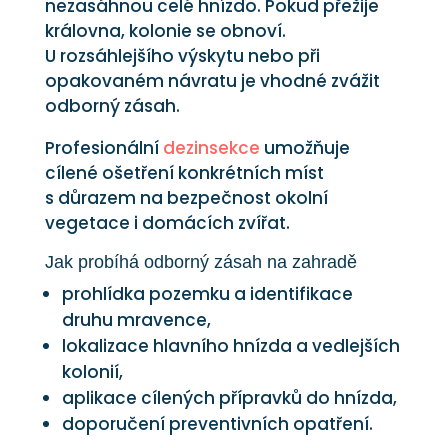
nezasáhnou celé hnízdo. Pokud přežije
královna, kolonie se obnoví.
U rozsáhlejšího výskytu nebo při
opakovaném návratu je vhodné zvážit
odborný zásah.
Profesionální
dezinsekce
umožňuje
cílené ošetření konkrétních míst
s důrazem na bezpečnost okolní
vegetace i domácích zvířat.
Jak probíhá odborný zásah na zahradě
prohlídka pozemku a identifikace
druhu mravence,
lokalizace hlavního hnízda a vedlejších
kolonií,
aplikace cílených přípravků do hnízda,
doporučení preventivních opatření.