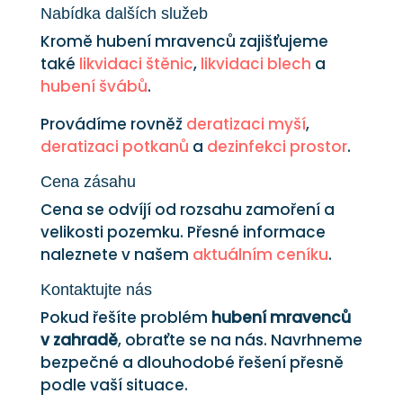
Nabídka dalších služeb
Kromě hubení mravenců zajišťujeme
také
likvidaci štěnic
,
likvidaci blech
a
hubení švábů
.
Provádíme rovněž
deratizaci myší
,
deratizaci potkanů
a
dezinfekci prostor
.
Cena zásahu
Cena se odvíjí od rozsahu zamoření a
velikosti pozemku. Přesné informace
naleznete v našem
aktuálním ceníku
.
Kontaktujte nás
Pokud řešíte problém
hubení mravenců
v zahradě
, obraťte se na nás. Navrhneme
bezpečné a dlouhodobé řešení přesně
podle vaší situace.